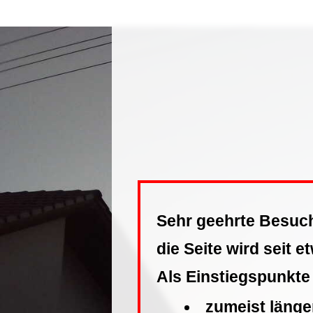
Sehr geehrte Besuc
die Seite wird seit 
Als Einstiegspunkte
zumeist länger