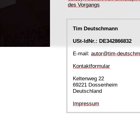
des Vorgangs
Tim Deutschmann
USt-IdNr.: DE342866832
E-mail:
autor@tim-deutschm
Kontaktformular
Keltenweg 22
69221 Dossenheim
Deutschland
Impressum