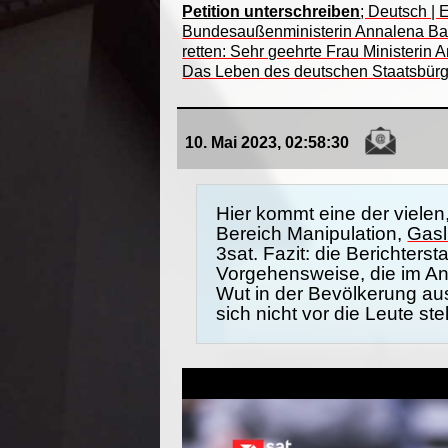
Petition unterschreiben
; Deutsch |
Bundesaußenministerin Annalena Bae
retten: Sehr geehrte Frau Ministerin
Das Leben des deutschen Staatsbür
10. Mai 2023, 02:58:30
Hier kommt eine der viele
Bereich Manipulation,
Gasl
3sat. Fazit: die Berichter
Vorgehensweise, die im An
Wut in der Bevölkerung ausl
sich nicht vor die Leute st