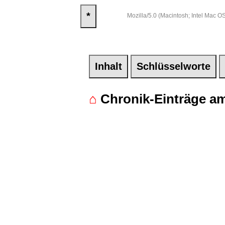
*
Mozilla/5.0 (Macintosh; Intel Mac
Inhalt
Schlüsselworte
⌂
Chronik-Einträge am