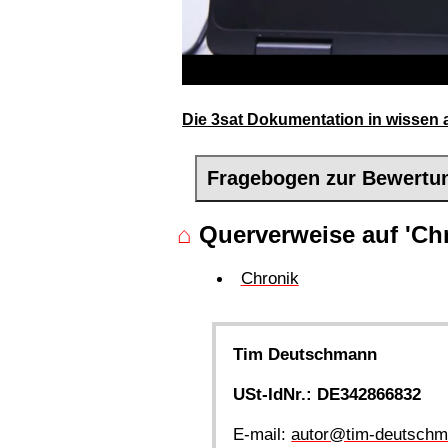
Die 3sat Dokumentation in wissen a
Fragebogen zur Bewertu
⌂
Querverweise auf 'Chr
Chronik
Tim Deutschmann
USt-IdNr.: DE342866832
E-mail:
autor@tim-deutschm