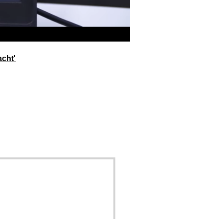
acht'