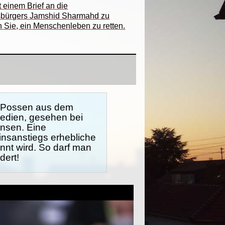
 einem Brief an die
tsbürgers Jamshid Sharmahd zu
n Sie, ein Menschenleben zu retten.
n Possen aus dem
Medien, gesehen bei
insen. Eine
insanstiegs erhebliche
annt wird. So darf man
dert!