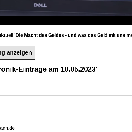
ktuell 'Die Macht des Geldes - und was das Geld mit uns m
ng anzeigen
onik-Einträge am 10.05.2023'
ann.de