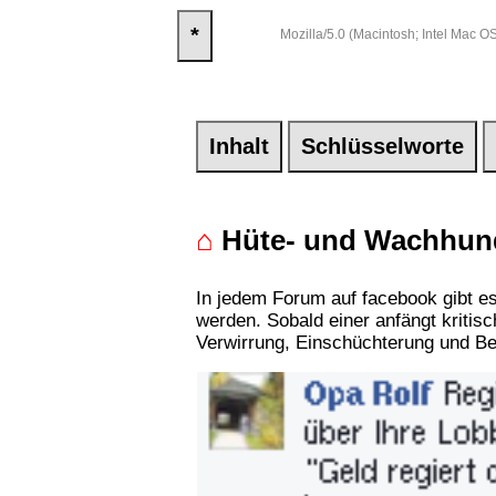
*
Mozilla/5.0 (Macintosh; Intel Mac
Inhalt
Schlüsselworte
⌂
Hüte- und Wachhun
In jedem Forum auf facebook gibt e
werden. Sobald einer anfängt kritis
Verwirrung, Einschüchterung und B