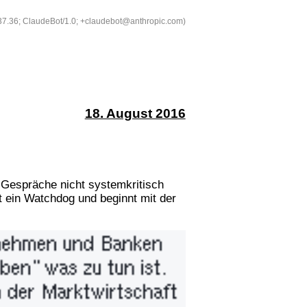
537.36; ClaudeBot/1.0; +claudebot@anthropic.com)
18. August 2016
 Gespräche nicht systemkritisch
 ein Watchdog und beginnt mit der