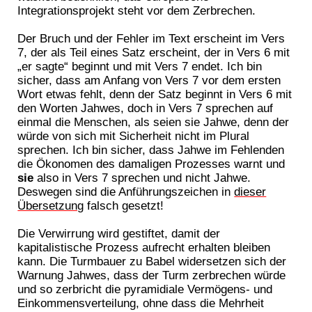
Integrationsprojekt steht vor dem Zerbrechen.
Der Bruch und der Fehler im Text erscheint im Vers
7, der als Teil eines Satz erscheint, der in Vers 6 mit
„er sagte“ beginnt und mit Vers 7 endet. Ich bin
sicher, dass am Anfang von Vers 7 vor dem ersten
Wort etwas fehlt, denn der Satz beginnt in Vers 6 mit
den Worten Jahwes, doch in Vers 7 sprechen auf
einmal die Menschen, als seien sie Jahwe, denn der
würde von sich mit Sicherheit nicht im Plural
sprechen. Ich bin sicher, dass Jahwe im Fehlenden
die Ökonomen des damaligen Prozesses warnt und
sie
also in Vers 7 sprechen und nicht Jahwe.
Deswegen sind die Anführungszeichen in
dieser
Übersetzung
falsch gesetzt!
Die Verwirrung wird gestiftet, damit der
kapitalistische Prozess aufrecht erhalten bleiben
kann. Die Turmbauer zu Babel widersetzen sich der
Warnung Jahwes, dass der Turm zerbrechen würde
und so zerbricht die pyramidiale Vermögens- und
Einkommensverteilung, ohne dass die Mehrheit