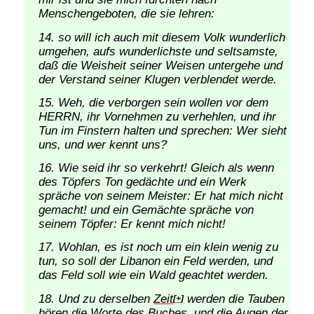
Menschengeboten, die sie lehren:
so will ich auch mit diesem Volk wunderlich
umgehen, aufs wunderlichste und seltsamste,
daß die Weisheit seiner Weisen untergehe und
der Verstand seiner Klugen verblendet werde.
Weh, die verborgen sein wollen vor dem
HERRN, ihr Vornehmen zu verhehlen, und ihr
Tun im Finstern halten und sprechen: Wer sieht
uns, und wer kennt uns?
Wie seid ihr so verkehrt! Gleich als wenn
des Töpfers Ton gedächte und ein Werk
spräche von seinem Meister: Er hat mich nicht
gemacht! und ein Gemächte spräche von
seinem Töpfer: Er kennt mich nicht!
Wohlan, es ist noch um ein klein wenig zu
tun, so soll der Libanon ein Feld werden, und
das Feld soll wie ein Wald geachtet werden.
Und zu derselben
Zeit
werden die Tauben
[+]
hören die Worte des Buches, und die Augen der