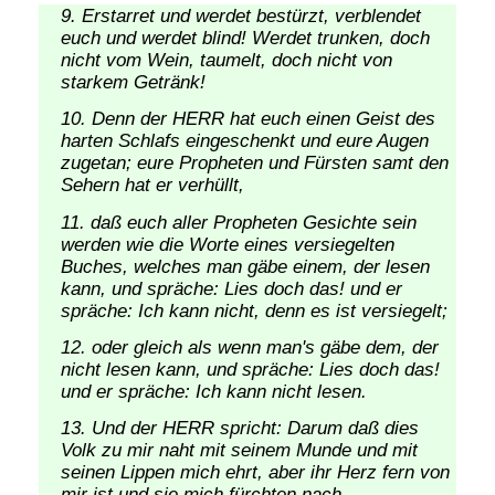
Erstarret und werdet bestürzt, verblendet
euch und werdet blind! Werdet trunken, doch
nicht vom Wein, taumelt, doch nicht von
starkem Getränk!
Denn der HERR hat euch einen Geist des
harten Schlafs eingeschenkt und eure Augen
zugetan; eure Propheten und Fürsten samt den
Sehern hat er verhüllt,
daß euch aller Propheten Gesichte sein
werden wie die Worte eines versiegelten
Buches, welches man gäbe einem, der lesen
kann, und spräche: Lies doch das! und er
spräche: Ich kann nicht, denn es ist versiegelt;
oder gleich als wenn man's gäbe dem, der
nicht lesen kann, und spräche: Lies doch das!
und er spräche: Ich kann nicht lesen.
Und der HERR spricht: Darum daß dies
Volk zu mir naht mit seinem Munde und mit
seinen Lippen mich ehrt, aber ihr Herz fern von
mir ist und sie mich fürchten nach