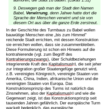
Deswegen gab man der Stadt den Namen
Babel,
Verwirrung
, denn Jahwe hatte dort die
Sprache der Menschen verwirrt und sie von
diesem Ort aus über die ganze Erde zerstreut.
In der Geschichte des Turmbaus zu Babel wollen
bauwütige Menschen eine „bis zum Himmel”
reichende Stadt errichten, mit dessen Konstruktion
sie erreichen wollen, dass sie zusammenbleiben.
Diese Formulierung ist schon ein Hinweis auf die
kontrahierende (vgl. zum Begriff des
Kontrahierungszwangs
), über Schuldbeziehungen
integrierende Kraft des
Kapitalismus
, die seit jeher
[+]
zur Integration großer Staatengefüge genutzt wird,
z.B. vereinigtes Königreich, vereinigte Staaten von
Amerika, China, Indien, afrikanische Union und die
vereinigten Staaten von Europa. Das
Konstruktionsprinzip des Turms ist natürlich das
Zinsnehmen, also der
Kapitalismus
und wie die
[+]
Gegenwart zeigt, ist das Konstruktionsprinzip seit
tausenden Jahren gefährlich. Der europäische Turm
wackelt bedenklich, das europäische