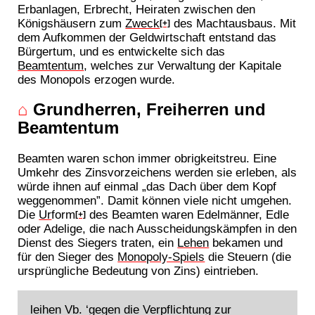
Erbanlagen, Erbrecht, Heiraten zwischen den
Königshäusern zum
Zweck
des Machtausbaus. Mit
[+]
dem Aufkommen der Geldwirtschaft entstand das
Bürgertum, und es entwickelte sich das
Beamtentum
, welches zur Verwaltung der Kapitale
des Monopols erzogen wurde.
⌂
Grundherren, Freiherren und
Beamtentum
Beamten waren schon immer obrigkeitstreu. Eine
Umkehr des Zinsvorzeichens werden sie erleben, als
würde ihnen auf einmal „das Dach über dem Kopf
weggenommen”. Damit können viele nicht umgehen.
Die
Ur
form
des Beamten waren Edelmänner, Edle
[+]
oder Adelige, die nach Ausscheidungskämpfen in den
Dienst des Siegers traten, ein
Lehen
bekamen und
für den Sieger des
Monopoly-Spiels
die Steuern (die
ursprüngliche Bedeutung von Zins) eintrieben.
leihen Vb. ‘gegen die Verpflichtung zur