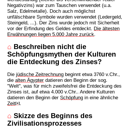
Negativzins) war zum Tauschen verwendet (u.a.
Salz, Edelmetalle). Doch auch möglichst
unfälschbare Symbole wurden verwendet (Ledergeld,
Steingeld, ...). Der Zins wurde jedoch mit Sicherheit
vor der Erfindung des Geldes entdeckt.
Die ältesten
Erwähnungen liegen 5.000 Jahre zurück
.
⌂
Beschreiben nicht die
Schöpfungsmythen der Kulturen
die Entdeckung des Zinses?
Die
jüdische Zeitrechnung
beginnt etwa 3760 v.Chr.,
die
alten Ägypter
datieren den Beginn der sog.
"Welt", was für mich zweifelsfrei die Entdeckung des
Zinses ist, auf etwa 4.000 v.Chr.. Andere Kulturen
datieren den Beginn der
Schöpfung
in eine ähnliche
Zeit
.
[+]
⌂
Skizze des Beginns des
Zivilisationsprozesses