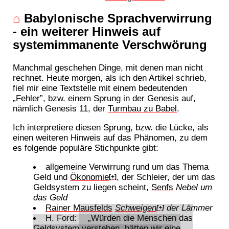
⌂
Babylonische Sprachverwirrung
- ein weiterer Hinweis auf
systemimmanente Verschwörung
Manchmal geschehen Dinge, mit denen man nicht
rechnet. Heute morgen, als ich den Artikel schrieb,
fiel mir eine Textstelle mit einem bedeutenden
„Fehler”, bzw. einem Sprung in der Genesis auf,
nämlich Genesis 11, der
Turmbau zu Babel
.
Ich interpretiere diesen Sprung, bzw. die Lücke, als
einen weiteren Hinweis auf das Phänomen, zu dem
es folgende populäre Stichpunkte gibt:
allgemeine Verwirrung rund um das Thema
Geld und
Ökonomie
, der Schleier, der um das
[+]
Geldsystem zu liegen scheint,
Senfs
Nebel um
das Geld
Rainer Mausfelds
Schweigen
der Lämmer
[+]
H. Ford:
„Würden die Menschen das
Geldsystem verstehen, hätten wir eine