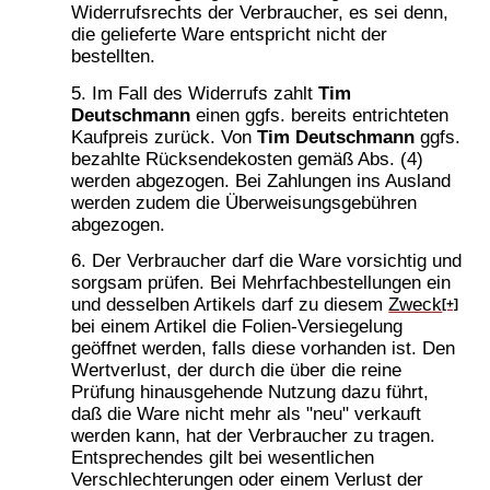
Widerrufsrechts der Verbraucher, es sei denn,
die gelieferte Ware entspricht nicht der
bestellten.
Im Fall des Widerrufs zahlt
Tim
Deutschmann
einen ggfs. bereits entrichteten
Kaufpreis zurück. Von
Tim Deutschmann
ggfs.
bezahlte Rücksendekosten gemäß Abs. (4)
werden abgezogen. Bei Zahlungen ins Ausland
werden zudem die Überweisungsgebühren
abgezogen.
Der Verbraucher darf die Ware vorsichtig und
sorgsam prüfen. Bei Mehrfachbestellungen ein
und desselben Artikels darf zu diesem
Zweck
[+]
bei einem Artikel die Folien-Versiegelung
geöffnet werden, falls diese vorhanden ist. Den
Wertverlust, der durch die über die reine
Prüfung hinausgehende Nutzung dazu führt,
daß die Ware nicht mehr als "neu" verkauft
werden kann, hat der Verbraucher zu tragen.
Entsprechendes gilt bei wesentlichen
Verschlechterungen oder einem Verlust der