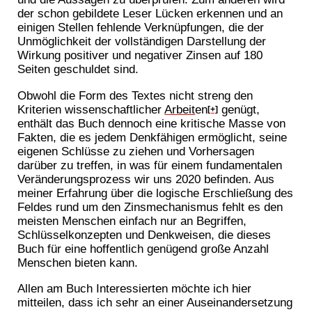
der schon gebildete Leser Lücken erkennen und an
einigen Stellen fehlende Verknüpfungen, die der
Unmöglichkeit der vollständigen Darstellung der
Wirkung positiver und negativer Zinsen auf 180
Seiten geschuldet sind.
Obwohl die Form des Textes nicht streng den
Kriterien wissenschaftlicher
Arbeit
en
genügt,
[+]
enthält das Buch dennoch eine kritische Masse von
Fakten, die es jedem Denkfähigen ermöglicht, seine
eigenen Schlüsse zu ziehen und Vorhersagen
darüber zu treffen, in was für einem fundamentalen
Veränderungsprozess wir uns 2020 befinden. Aus
meiner Erfahrung über die logische Erschließung des
Feldes rund um den Zinsmechanismus fehlt es den
meisten Menschen einfach nur an Begriffen,
Schlüsselkonzepten und Denkweisen, die dieses
Buch für eine hoffentlich genügend große Anzahl
Menschen bieten kann.
Allen am Buch Interessierten möchte ich hier
mitteilen, dass ich sehr an einer Auseinandersetzung