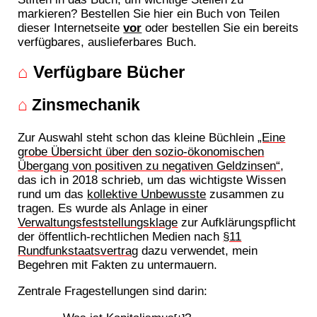
markieren? Bestellen Sie hier ein Buch von Teilen
dieser Internetseite
vor
oder bestellen Sie ein bereits
verfügbares, auslieferbares Buch.
⌂
Verfügbare Bücher
⌂
Zinsmechanik
Zur Auswahl steht schon das kleine Büchlein
„Eine
grobe Übersicht über den sozio-ökonomischen
Übergang von positiven zu negativen Geldzinsen“
,
das ich in 2018 schrieb, um das wichtigste Wissen
rund um das
kollektive Unbewusste
zusammen zu
tragen. Es wurde als Anlage in einer
Verwaltungsfeststellungsklage
zur Aufklärungspflicht
der öffentlich-rechtlichen Medien nach
§11
Rundfunkstaatsvertrag
dazu verwendet, mein
Begehren mit Fakten zu untermauern.
Zentrale Fragestellungen sind darin: