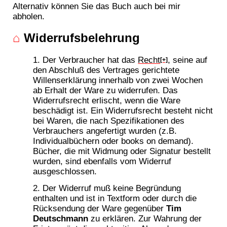
Alternativ können Sie das Buch auch bei mir
abholen.
⌂
Widerrufsbelehrung
Der Verbraucher hat das
Recht
, seine auf
[+]
den Abschluß des Vertrages gerichtete
Willenserklärung innerhalb von zwei Wochen
ab Erhalt der Ware zu widerrufen. Das
Widerrufsrecht erlischt, wenn die Ware
beschädigt ist. Ein Widerrufsrecht besteht nicht
bei Waren, die nach Spezifikationen des
Verbrauchers angefertigt wurden (z.B.
Individualbüchern oder books on demand).
Bücher, die mit Widmung oder Signatur bestellt
wurden, sind ebenfalls vom Widerruf
ausgeschlossen.
Der Widerruf muß keine Begründung
enthalten und ist in Textform oder durch die
Rücksendung der Ware gegenüber
Tim
Deutschmann
zu erklären. Zur Wahrung der