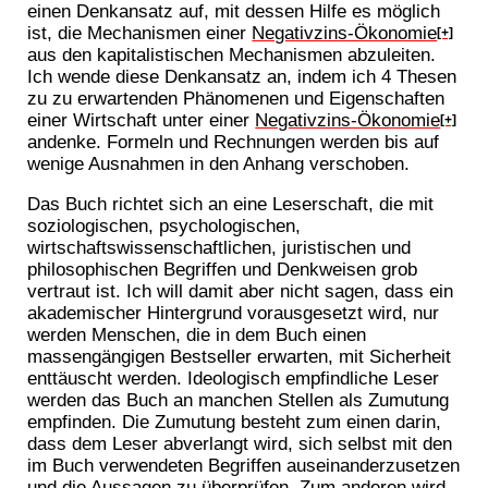
einen Denkansatz auf, mit dessen Hilfe es möglich
ist, die Mechanismen einer
Negativzins-Ökonomie
[+]
aus den kapitalistischen Mechanismen abzuleiten.
Ich wende diese Denkansatz an, indem ich 4 Thesen
zu zu erwartenden Phänomenen und Eigenschaften
einer Wirtschaft unter einer
Negativzins-Ökonomie
[+]
andenke. Formeln und Rechnungen werden bis auf
wenige Ausnahmen in den Anhang verschoben.
Das Buch richtet sich an eine Leserschaft, die mit
soziologischen, psychologischen,
wirtschaftswissenschaftlichen, juristischen und
philosophischen Begriffen und Denkweisen grob
vertraut ist. Ich will damit aber nicht sagen, dass ein
akademischer Hintergrund vorausgesetzt wird, nur
werden Menschen, die in dem Buch einen
massengängigen Bestseller erwarten, mit Sicherheit
enttäuscht werden. Ideologisch empfindliche Leser
werden das Buch an manchen Stellen als Zumutung
empfinden. Die Zumutung besteht zum einen darin,
dass dem Leser abverlangt wird, sich selbst mit den
im Buch verwendeten Begriffen auseinanderzusetzen
und die Aussagen zu überprüfen. Zum anderen wird