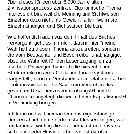
über dieses für den über 6.000 Jahre alten
Zivilisationsprozess zentrale, ökonomische Thema
interessiert bin, weil die Meinung und Sichtweisen
Einzelner dazu nicht ins Gewicht fallen, wenn sie
Einzelmeinungen und Sichtweisen bleiben.
Wie hoffentlich auch aus dem Inhalt des Buches
hervorgeht, geht es mir nicht darum, hier "meine"
Wahrheit zu diesem Thema auszubreiten, sondern
die vom Beobachter und Beschreiber unabhängige,
absolute Wahrheit für den Leser zugänglich zu
machen. Deswegen habe ich die wesentlichen
Strukturteile unseres Geld- und Finanzsystems
dargestellt, denn im Verständnis der relativ einfachen
Funktionsweise ist die Saat zum Verstehen des
gesamten
Ur
sachenzusammenhangs
und der
[+]
Phänomene angelegt, die wir mit dem
Kapitalismus
[+]
in Verbindung bringen.
Ich kann und will niemandem das eigenständige
Denken abnehmen, sondern stattdessen zeigen, wie
fundamental wichtig dieses Thema ist und dass es
sich in vielerlei Hinsicht lohnt, selbst darüber