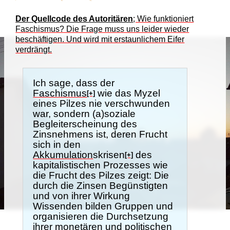
Der Quellcode des Autoritären
; Wie funktioniert
Faschismus? Die Frage muss uns leider wieder
beschäftigen. Und wird mit erstaunlichem Eifer
verdrängt.
Ich sage, dass der
Faschismus
wie das Myzel
[+]
eines Pilzes nie verschwunden
war, sondern (a)soziale
Begleiterscheinung des
Zinsnehmens ist, deren Frucht
sich in den
Akkumulation
skrisen
des
[+]
kapitalistischen Prozesses wie
die Frucht des Pilzes zeigt: Die
durch die Zinsen Begünstigten
und von ihrer Wirkung
Wissenden bilden Gruppen und
organisieren die Durchsetzung
ihrer monetären und politischen