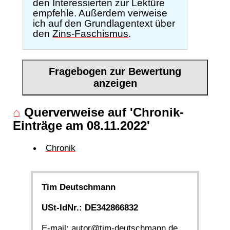
den Interessierten zur Lektüre
empfehle. Außerdem verweise
ich auf den Grundlagentext über
den
Zins-Faschismus
.
Fragebogen zur Bewertung
anzeigen
⌂
Querverweise auf 'Chronik-
Einträge am 08.11.2022'
Chronik
Tim Deutschmann
USt-IdNr.: DE342866832
E-mail:
autor@tim-deutschmann.de