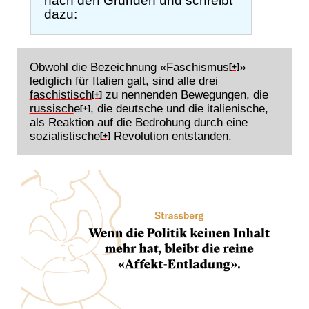
nach den Gründen und schreibt
dazu:
Obwohl die Bezeichnung «
Faschismus
»
[+]
lediglich für Italien galt, sind alle drei
faschistisch
zu nennenden Bewegungen, die
[+]
russisch
e
, die deutsche und die italienische,
[+]
als Reaktion auf die Bedrohung durch eine
sozialistische
Revolution entstanden.
[+]