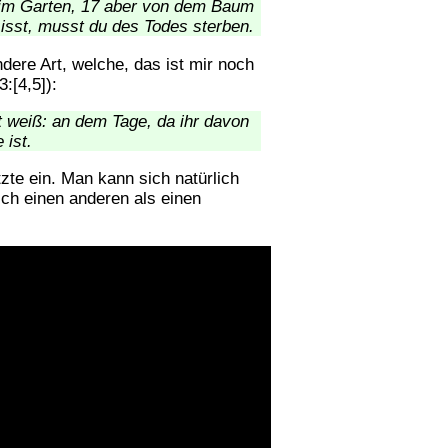
im Garten, 17 aber von dem Baum
isst, musst du des Todes sterben.
dere Art, welche, das ist mir noch
:[4,5]):
t weiß: an dem Tage, da ihr davon
 ist.
te ein. Man kann sich natürlich
ch einen anderen als einen