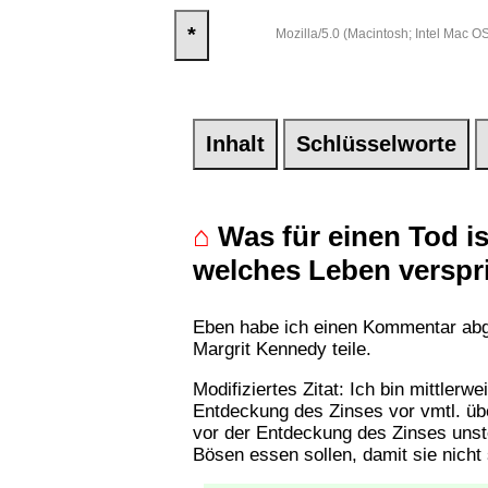
*
Mozilla/5.0 (Macintosh; Intel Mac
Inhalt
Schlüsselworte
⌂
Was für einen Tod is
welches Leben verspr
Eben habe ich einen Kommentar abge
Margrit Kennedy teile.
Modifiziertes Zitat: Ich bin mittler
Entdeckung des Zinses vor vmtl. ü
vor der Entdeckung des Zinses unst
Bösen essen sollen, damit sie nicht 