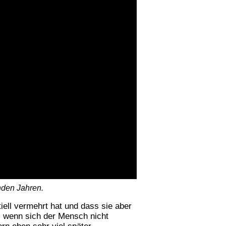
nden Jahren.
iell vermehrt hat und dass sie aber
, wenn sich der Mensch nicht
rn eben sehr viel später.