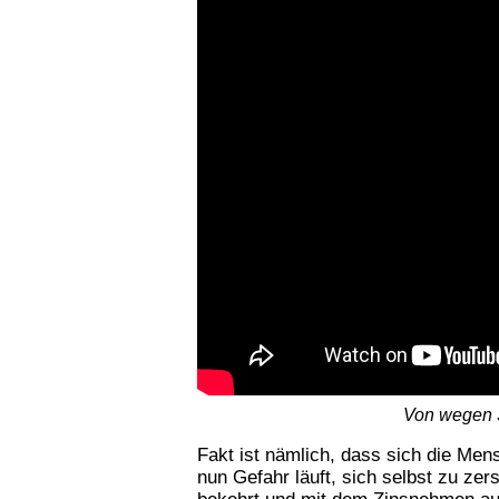
Von wegen S
Fakt ist nämlich, dass sich die Men
nun Gefahr läuft, sich selbst zu ze
bekehrt und mit dem Zinsnehmen aufh