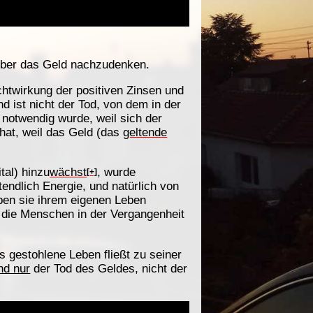
ber das Geld nachzudenken.
chtwirkung der positiven Zinsen und
d ist nicht der Tod, von dem in der
 notwendig wurde, weil sich der
hat, weil das Geld (das
geltende
tal) hinzu
wächst
, wurde
[+]
ztendlich Energie, und natürlich von
ben sie ihrem eigenen Leben
e die Menschen in der Vergangenheit
s gestohlene Leben fließt zu seiner
nd nur
der Tod des Geldes, nicht der