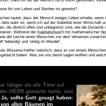
 eine Art von Leben und Sterben ist gemeint?
prechen lautet, dass der Mensch ewiges Leben erhalte, wenn 
 dies wahr ist, wenn ich auf die Stabilität einer Wirtschaft u
ten, die ähnlich offen und unbegrenzt sind, wie die Dynamik 
ionieren. Während der
Kapitalismus
mit mathematischer
No
[+]
wie die Leiche eines Menschen vor dem Verwesen zunächst einm
 'lebendig' und 'stetig im Wandel'.
 als Wissenschaftler natürlich, dass er von einem Mensche
gedacht haben. Was sie uns damit sagen wollten und welche 