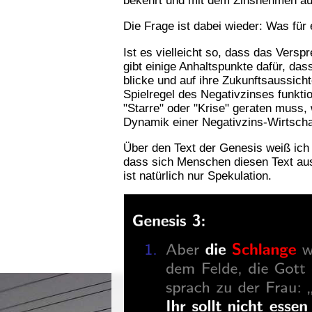
Die Frage ist dabei wieder: Was für
Ist es vielleicht so, dass das Vers
gibt einige Anhaltspunkte dafür, dass
blicke und auf ihre Zukunftsaussich
Spielregel des Negativzinses funkt
"Starre" oder "Krise" geraten muss, 
Dynamik einer Negativzins-Wirtschaft
Über den Text der Genesis weiß ich
dass sich Menschen diesen Text aus
ist natürlich nur Spekulation.