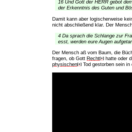
16 Und Gott der HERR gebot dem
der Erkenntnis des Guten und Bös
Damit kann aber logischerweise kein
nicht abschließend klar. Der Mensch
4 Da sprach die Schlange zur Fra
esst, werden eure Augen aufgetan
Der Mensch aß vom Baum, die Büchse
fragen, ob Gott
Recht
hatte oder 
[+]
physischen
Tod gestorben sein in
[+]