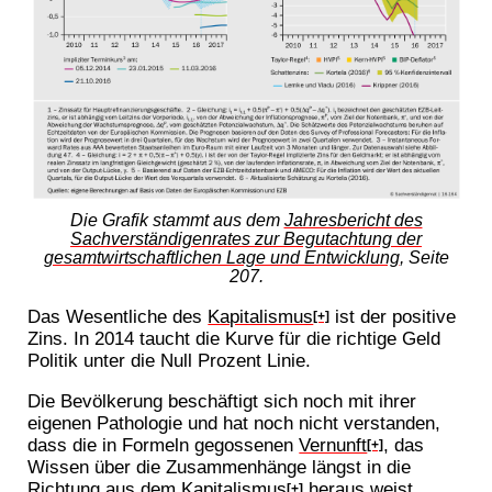
Die Grafik stammt aus dem
Jahresbericht des
Sachverständigenrates zur Begutachtung der
gesamtwirtschaftlichen Lage und Entwicklung
, Seite
207.
Das Wesentliche des
Kapitalismus
ist der positive
[+]
Zins. In 2014 taucht die Kurve für die richtige Geld
Politik unter die Null Prozent Linie.
Die Bevölkerung beschäftigt sich noch mit ihrer
eigenen Pathologie und hat noch nicht verstanden,
dass die in Formeln gegossenen
Vernunft
, das
[+]
Wissen über die Zusammenhänge längst in die
Richtung aus dem
Kapitalismus
heraus weist.
[+]