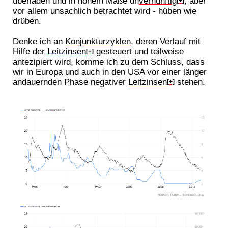
überladen und in hohem Maße un
vernünftig
, aber
[+]
vor allem unsachlich betrachtet wird - hüben wie
drüben.
Denke ich an
Konjunkturzyklen
, deren Verlauf mit
Hilfe der
Leitzinsen
gesteuert und teilweise
[+]
antezipiert wird, komme ich zu dem Schluss, dass
wir in Europa und auch in den USA vor einer länger
andauernden Phase negativer
Leitzinsen
stehen.
[+]