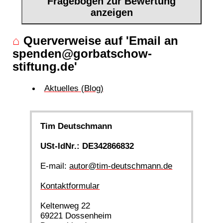
Fragebogen zur Bewertung
anzeigen
⌂
Querverweise auf 'Email an
spenden@gorbatschow-
stiftung.de'
Aktuelles (Blog)
Tim Deutschmann
USt-IdNr.: DE342866832
E-mail:
autor@tim-deutschmann.de
Kontaktformular
Keltenweg 22
69221 Dossenheim