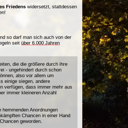
es Friedens
widersetzt, stattdessen
en!
und so darf man sich auch von der
egeln seit
über 6.000 Jahren
eiten, die die größere durch ihre
rei - ungehindert durch schon
önnen, also vor allem um
s einige siegen, andere
en verfügen, dass immer mehr aus
ner immer kleineren Anzahl
eine hemmenden Anordnungen
umkämpften Chancen in einer Hand
n Chancen geworden.