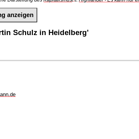
ng anzeigen
tin Schulz in Heidelberg'
ann.de