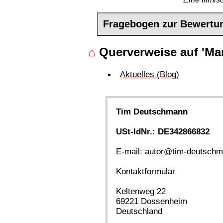
Fragebogen zur Bewertu
⌂
Querverweise auf 'Mar
Aktuelles (Blog)
Tim Deutschmann
USt-IdNr.: DE342866832
E-mail:
autor@tim-deutschm
Kontaktformular
Keltenweg 22
69221 Dossenheim
Deutschland