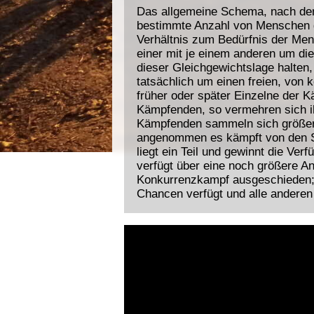
Das allgemeine Schema, nach dem s
bestimmte Anzahl von Menschen g
Verhältnis zum Bedürfnis der Me
einer mit je einem anderen um die
dieser Gleichgewichtslage halten,
tatsächlich um einen freien, von
früher oder später Einzelne der K
Kämpfenden, so vermehren sich ihr
Kämpfenden sammeln sich größere
angenommen es kämpft von den Si
liegt ein Teil und gewinnt die Ve
verfügt über eine noch größere A
Konkurrenzkampf ausgeschieden; un
Chancen verfügt und alle anderen