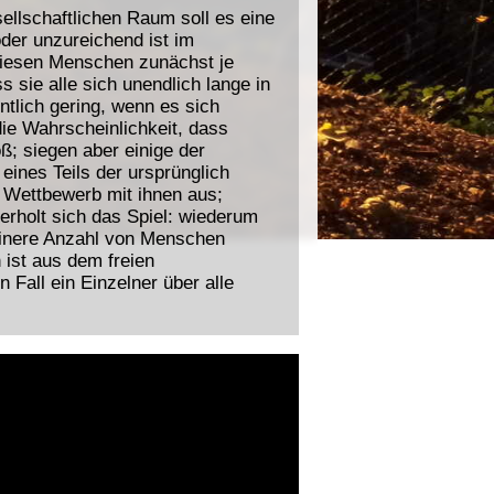
ellschaftlichen Raum soll es eine
er unzureichend ist im
iesen Menschen zunächst je
 sie alle sich unendlich lange in
ntlich gering, wenn es sich
ie Wahrscheinlichkeit, dass
ß; siegen aber einige der
eines Teils der ursprünglich
 Wettbewerb mit ihnen aus;
rholt sich das Spiel: wiederum
leinere Anzahl von Menschen
ist aus dem freien
Fall ein Einzelner über alle