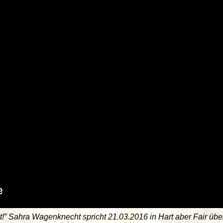
it!” Sahra Wagenknecht spricht 21.03.2016 in Hart aber Fair übe