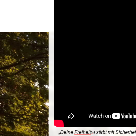
„Deine
Freiheit
stirbt mit Sicherhe
[+]