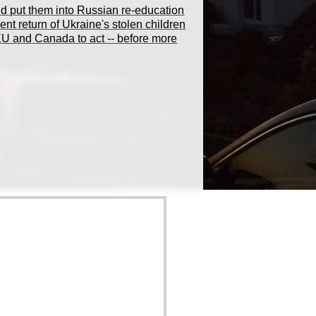
nd put them into Russian re-education
t return of Ukraine's stolen children
EU and Canada to act -- before more