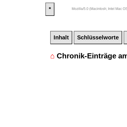
*
Mozilla/5.0 (Macintosh; Intel Mac
Inhalt
Schlüsselworte
⌂
Chronik-Einträge am