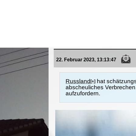
22. Februar 2023, 13:13:47
Russland
hat schätzungsw
[+]
abscheuliches Verbrechen
aufzufordern.