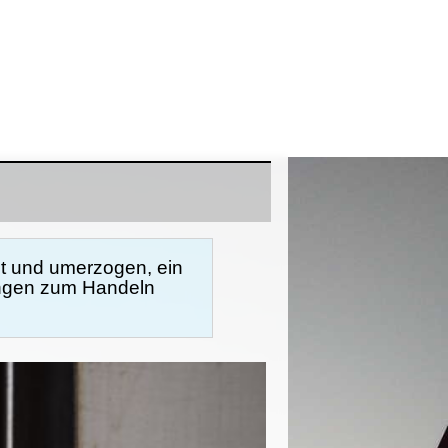
et und umerzogen, ein
ungen zum Handeln