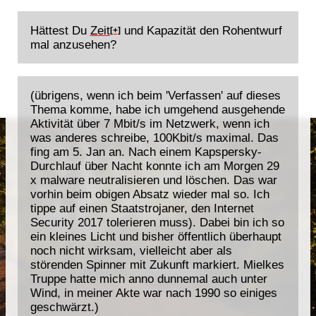
Hättest Du
Zeit
und Kapazität den Rohentwurf
[+]
mal anzusehen?
(übrigens, wenn ich beim 'Verfassen' auf dieses
Thema komme, habe ich umgehend ausgehende
Aktivität über 7 Mbit/s im Netzwerk, wenn ich
was anderes schreibe, 100Kbit/s maximal. Das
fing am 5. Jan an. Nach einem Kapspersky-
Durchlauf über Nacht konnte ich am Morgen 29
x malware neutralisieren und löschen. Das war
vorhin beim obigen Absatz wieder mal so. Ich
tippe auf einen Staatstrojaner, den Internet
Security 2017 tolerieren muss). Dabei bin ich so
ein kleines Licht und bisher öffentlich überhaupt
noch nicht wirksam, vielleicht aber als
störenden Spinner mit Zukunft markiert. Mielkes
Truppe hatte mich anno dunnemal auch unter
Wind, in meiner Akte war nach 1990 so einiges
geschwärzt.)