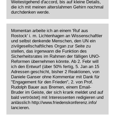
Weitestgehend d'accord, bis auf kleine Details,
die ich mit meinen alterslahmen Gehirn nochmal
durchdenken werde.
Momentan arbeite ich an einem 'Ruf aus
Rostock' i. m. Lichtenhagen an Wissenschaftler
und selbst denkende Menschen, den UN ein
zivilgesellschaftliches Organ zur Seite zu
stellen, das irgenwann die Funktion des
Sicherheitsrates im Rahmen der fälligen UNO-
Reformen übernehmen könnte. Ab 2. Febr will
ich den Entwurf (über 50% fertig, 5. Jan an 15
Adressen geschicht, bisher 2 Reaktionen, von
Daniele Ganser ohne Kommentar mit Dank für
"Engagement für den Frieden", 2. von Prof.
Rudolph Bauer aus Bremen, einem Email-
Bruder im Geiste, der sich krank meldet und auf
bald vertröstet) mit Interessenten redigieren und
anlässlich http://www.friedenskonferenz.info/
lancieren.