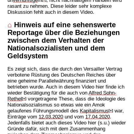
un
vernünftige
m
, nicht nachhaltigem Handeln wird
[+]
rasant zu nehmen. Diese leider sehr komplexe
Diskussion fehlt auch in diesem Video.
⌂
Hinweis auf eine sehenswerte
Reportage über die Beziehungen
zwischen dem Verhalten der
Nationalsozialisten und dem
Geldsystem
Es zeigt sich, dass die durch den Versailler Vertrag
verbotene Rüstung des Deutschen Reiches über
eine geheime Parallelwährung finanziert und
betrieben wurde. Auch in diesem Video hier finde ich
wieder Bestätigung für die auch von
Alfred Sohn-
Rethel
vorgetragene These, dass die Ideologie des
[+]
Nationalsozialismus so etwas wie ein Amok
gelaufenes Führungsmodell des
Kapitalismus
war,
[+]
Einträge vom
12.03.2020
und vom
17.04.2020
.
Jedenfalls bietet auch dieses Video hier (s.u.) wieder
Gründe dafür, sich mit dem Zusammenhang