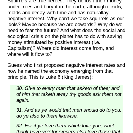
Squirrels are true heroes. They deposit their money
under trees and bury it in the earth, although it
rots
,
molds and decay with time and has naturallay
negative interest. Why can't we take squirrels as our
idols? Maybe because we are cowards? Why do we
need to fear the future? And what does the social and
ecological crisis on the planet has to do with saving
money stimulated by positive interest (i.e.
Capitalism)? Where did interest come from, and
where will it flow to?
Guess who first proposed negative interest rates and
how he named the economy emerging from that
principle. This is Luke 6 (King James):
Give to every man that asketh of thee; and
of him that taketh away thy goods ask them not
again.
And as ye would that men should do to you,
do ye also to them likewise.
For if ye love them which love you, what
thank have ye? for sinners also love those that