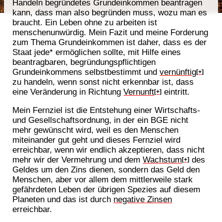
Handeln begründetes Grundeinkommen beantragen
kann, dass man also begründen muss, wozu man es
braucht. Ein Leben ohne zu arbeiten ist
menschenunwürdig. Mein Fazit und meine Forderung
zum Thema Grundeinkommen ist daher, dass es der
Staat jede* ermöglichen sollte, mit Hilfe eines
beantragbaren, begründungspflichtigen
Grundeinkommens selbstbestimmt und
vernünftig
[+]
zu handeln, wenn sonst nicht erkennbar ist, dass
eine Veränderung in Richtung
Vernunft
eintritt.
[+]
Mein Fernziel ist die Entstehung einer Wirtschafts-
und Gesellschaftsordnung, in der ein BGE nicht
mehr gewünscht wird, weil es den Menschen
miteinander gut geht und dieses Fernziel wird
erreichbar, wenn wir endlich akzeptieren, dass nicht
mehr wir der Vermehrung und dem
Wachstum
des
[+]
Geldes um den Zins dienen, sondern das Geld den
Menschen, aber vor allem dem mittlerweile stark
gefährdeten Leben der übrigen Spezies auf diesem
Planeten und das ist durch
negative Zinsen
erreichbar.