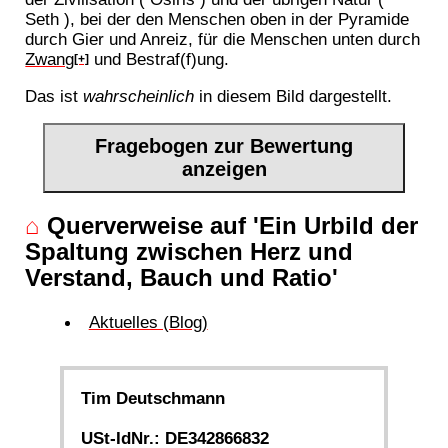
Seth ), bei der den Menschen oben in der Pyramide
durch Gier und Anreiz, für die Menschen unten durch
Zwang
und Bestraf(f)ung.
[+]
Das ist
wahrscheinlich
in diesem Bild dargestellt.
Fragebogen zur Bewertung
anzeigen
⌂
Querverweise auf 'Ein Urbild der
Spaltung zwischen Herz und
Verstand, Bauch und Ratio'
Aktuelles (Blog)
Tim Deutschmann
USt-IdNr.: DE342866832