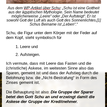
Aus dem
WP-Artikel über Schu
: „Schu ist eine Gottheit
aus der ägyptischen Mythologie. Sein Name bedeutet
möglicherweise „Leere“ oder „Der Aufsteigt“. Er ist
sowohl Gott der Luft als auch Gott des Sonnenlichtes.[1]
Schus Beiname ist „Leben“.“
Schu, die Figur unter dem Körper mit der Feder auf
dem Kopf, steht symbolisch für
Leere und
Aufsteigen.
Ich vermute, dass mit Leere das Fasten und die
(christliche) Askese, im weitesten Sinne also das
Sparen, gemeint ist und dass der Aufstieg durch die
Belohnung bzw. die „Nicht-Bestrafung“ in Form des
Zinses gemeint ist.
Die Behauptung ist also:
Die Gruppe der Sparer
betet den Gott Schu an und erzwingt damit die
Askese der Gruppe der Kreditnehmer.