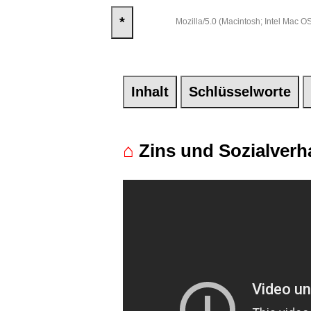
*
Mozilla/5.0 (Macintosh; Intel Mac
Inhalt
Schlüsselworte
⌂
Zins und Sozialverh