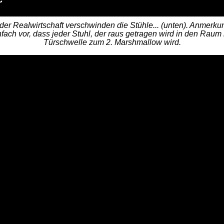
der Realwirtschaft verschwinden die Stühle... (unten). Anmerk
nfach vor, dass jeder Stuhl, der raus getragen wird in den Rau
Türschwelle zum 2. Marshmallow wird.