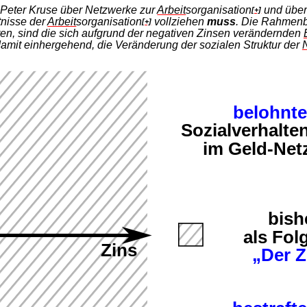
 Peter Kruse über Netzwerke zur
Arbeit
sorganisation
und über
[+]
tnisse der
Arbeit
sorganisation
vollziehen
muss
. Die Rahmenb
[+]
en, sind die sich aufgrund der negativen Zinsen verändernden
damit einhergehend, die Veränderung der sozialen Struktur der