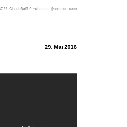
537.36; ClaudeBot/1.0; +claudebot@anthropic.com)
29. Mai 2016