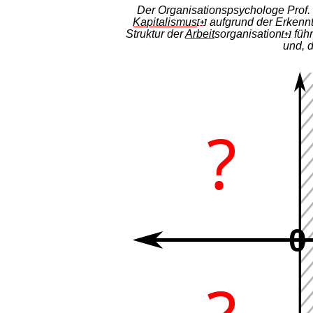
Der Organisationspsychologe Prof.
Kapitalismus
aufgrund der Erkenn
[+]
Struktur der
Arbeit
sorganisation
führ
[+]
und, 