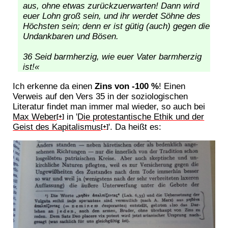
aus, ohne etwas zurückzuerwarten! Dann wird
euer Lohn groß sein, und ihr werdet Söhne des
Höchsten sein; denn er ist gütig (auch) gegen die
Undankbaren und Bösen.
36 Seid barmherzig, wie euer Vater barmherzig
ist!«
Ich erkenne da einen
Zins von -100 %
! Einen
Verweis auf den Vers 35 in der soziologischen
Literatur findet man immer mal wieder, so auch bei
Max Weber
in '
Die protestantische Ethik und der
[+]
Geist des Kapitalismus
'. Da heißt es:
[+]