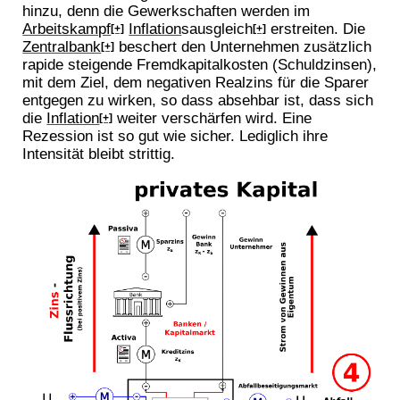
hinzu, denn die Gewerkschaften werden im
Arbeitskampf
Inflation
sausgleich
erstreiten. Die
[+]
[+]
Zentralbank
beschert den Unternehmen zusätzlich
[+]
rapide steigende Fremdkapitalkosten (Schuldzinsen),
mit dem Ziel, dem negativen Realzins für die Sparer
entgegen zu wirken, so dass absehbar ist, dass sich
die
Inflation
weiter verschärfen wird. Eine
[+]
Rezession ist so gut wie sicher. Lediglich ihre
Intensität bleibt strittig.