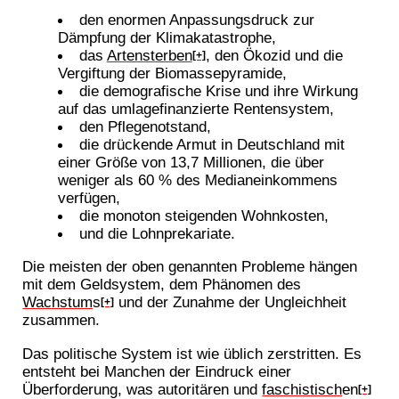
den enormen Anpassungsdruck zur
Dämpfung der Klimakatastrophe,
das
Artensterben
, den Ökozid und die
[+]
Vergiftung der Biomassepyramide,
die demografische Krise und ihre Wirkung
auf das umlagefinanzierte Rentensystem,
den Pflegenotstand,
die drückende Armut in Deutschland mit
einer Größe von 13,7 Millionen, die über
weniger als 60 % des Medianeinkommens
verfügen,
die monoton steigenden Wohnkosten,
und die Lohnprekariate.
Die meisten der oben genannten Probleme hängen
mit dem Geldsystem, dem Phänomen des
Wachstum
s
und der Zunahme der Ungleichheit
[+]
zusammen.
Das politische System ist wie üblich zerstritten. Es
entsteht bei Manchen der Eindruck einer
Überforderung, was autoritären und
faschistisch
en
[+]