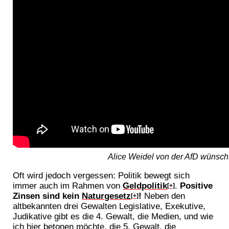
Alice Weidel von der AfD wünsch
Oft wird jedoch vergessen: Politik bewegt sich
immer auch im Rahmen von
Geldpolitik
.
Positive
[+]
Zinsen sind kein
Naturgesetz
!
Neben den
[+]
altbekannten drei Gewalten Legislative, Exekutive,
Judikative gibt es die 4. Gewalt, die Medien, und wie
ich hier betonen möchte, die 5. Gewalt, die