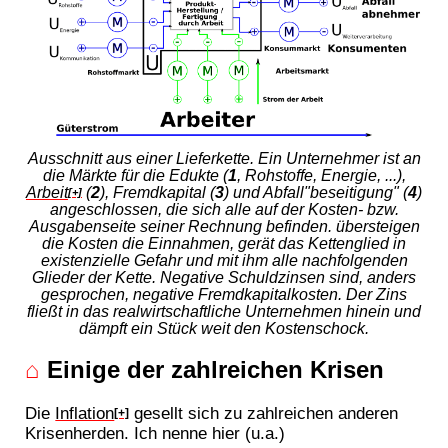
Ausschnitt aus einer Lieferkette. Ein Unternehmer ist an
die Märkte für die Edukte (
1
, Rohstoffe, Energie, ...),
Arbeit
(
2
), Fremdkapital (
3
) und Abfall"beseitigung" (
4
)
[+]
angeschlossen, die sich alle auf der Kosten- bzw.
Ausgabenseite seiner Rechnung befinden. übersteigen
die Kosten die Einnahmen, gerät das Kettenglied in
existenzielle Gefahr und mit ihm alle nachfolgenden
Glieder der Kette. Negative Schuldzinsen sind, anders
gesprochen, negative Fremdkapitalkosten. Der Zins
fließt in das realwirtschaftliche Unternehmen hinein und
dämpft ein Stück weit den Kostenschock.
⌂
Einige der zahlreichen Krisen
Die
Inflation
gesellt sich zu zahlreichen anderen
[+]
Krisenherden. Ich nenne hier (u.a.)