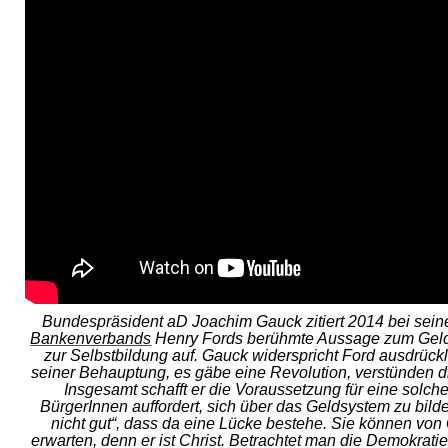
Bundespräsident aD Joachim Gauck zitiert 2014 bei sein
Bankenverbands
Henry Fords berühmte Aussage zum Gelds
zur Selbstbildung auf. Gauck widerspricht Ford ausdrückl
seiner Behauptung, es gäbe eine Revolution, verstünden 
Insgesamt schafft er die Voraussetzung für eine solch
BürgerInnen auffordert, sich über das Geldsystem zu bild
nicht gut“, dass da eine Lücke bestehe. Sie können vo
erwarten, denn er ist Christ. Betrachtet man die Demokratie 