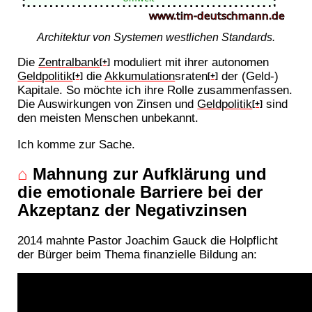
Architektur von Systemen westlichen Standards.
Die
Zentralbank
moduliert mit ihrer autonomen
[+]
Geldpolitik
die
Akkumulation
sraten
der (Geld-)
[+]
[+]
Kapitale. So möchte ich ihre Rolle zusammenfassen.
Die Auswirkungen von Zinsen und
Geldpolitik
sind
[+]
den meisten Menschen unbekannt.
Ich komme zur Sache.
⌂
Mahnung zur Aufklärung und
die emotionale Barriere bei der
Akzeptanz der Negativzinsen
2014 mahnte Pastor Joachim Gauck die Holpflicht
der Bürger beim Thema finanzielle Bildung an: