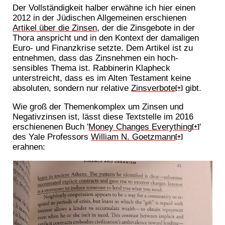
Der Vollständigkeit halber erwähne ich hier einen
2012 in der Jüdischen Allgemeinen erschienen
Artikel über die Zinsen
, der die Zinsgebote in der
Thora anspricht und in den Kontext der damaligen
Euro- und Finanzkrise setzte. Dem Artikel ist zu
entnehmen, dass das Zinsnehmen ein hoch-
sensibles Thema ist. Rabbinerin Klapheck
unterstreicht, dass es im Alten Testament keine
absoluten, sondern nur relative
Zinsverbote
gibt.
[+]
Wie groß der Themenkomplex um Zinsen und
Negativzinsen ist, lässt diese Textstelle im 2016
erschienenen Buch '
Money Changes Everything
'
[+]
des Yale Professors
William N. Goetzmann
[+]
erahnen: