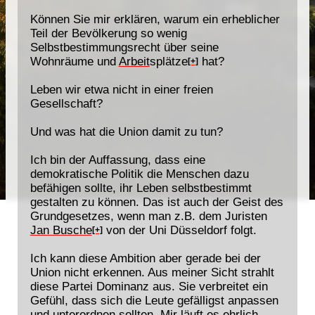
Können Sie mir erklären, warum ein erheblicher
Teil der Bevölkerung so wenig
Selbstbestimmungsrecht über seine
Wohnräume und
Arbeit
splätze
hat?
[+]
Leben wir etwa nicht in einer freien
Gesellschaft?
Und was hat die Union damit zu tun?
Ich bin der Auffassung, dass eine
demokratische Politik die Menschen dazu
befähigen sollte, ihr Leben selbstbestimmt
gestalten zu können. Das ist auch der Geist des
Grundgesetzes, wenn man z.B. dem Juristen
Jan Busche
von der Uni Düsseldorf folgt.
[+]
Ich kann diese Ambition aber gerade bei der
Union nicht erkennen. Aus meiner Sicht strahlt
diese Partei Dominanz aus. Sie verbreitet ein
Gefühl, dass sich die Leute gefälligst anpassen
und unterordnen sollten. Mir läuft es ehrlich