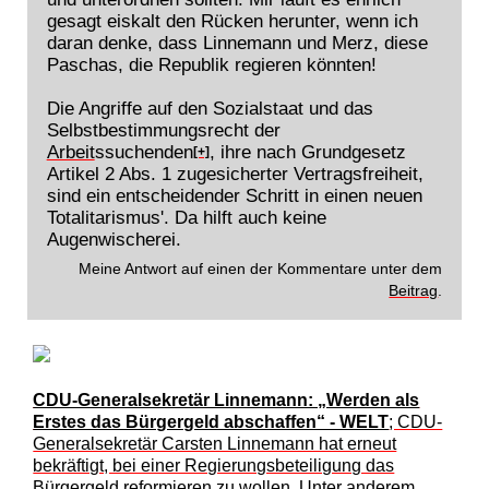
gesagt eiskalt den Rücken herunter, wenn ich
daran denke, dass Linnemann und Merz, diese
Paschas, die Republik regieren könnten!
Die Angriffe auf den Sozialstaat und das
Selbstbestimmungsrecht der
Arbeit
ssuchenden
, ihre nach Grundgesetz
[+]
Artikel 2 Abs. 1 zugesicherter Vertragsfreiheit,
sind ein entscheidender Schritt in einen neuen
Totalitarismus'. Da hilft auch keine
Augenwischerei.
Meine Antwort auf einen der Kommentare unter dem
Beitrag
.
CDU-Generalsekretär Linnemann: „Werden als
Erstes das Bürgergeld abschaffen“ - WELT
; CDU-
Generalsekretär Carsten Linnemann hat erneut
bekräftigt, bei einer Regierungsbeteiligung das
Bürgergeld reformieren zu wollen. Unter anderem