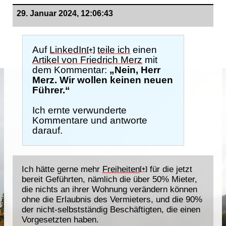
29. Januar 2024, 12:06:43
Auf
LinkedIn
teile ich
einen
[+]
Artikel von Friedrich Merz
mit
dem Kommentar:
„Nein, Herr
Merz. Wir wollen keinen neuen
Führer.“
Ich ernte verwunderte
Kommentare und antworte
darauf.
Ich hätte gerne mehr
Freiheiten
für die jetzt
[+]
bereit Geführten, nämlich die über 50% Mieter,
die nichts an ihrer Wohnung verändern können
ohne die Erlaubnis des Vermieters, und die 90%
der nicht-selbstständig Beschäftigten, die einen
Vorgesetzten haben.