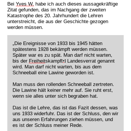
Bei
Yves W.
habe ich auch dieses aussagekräftige
Zitat gefunden, das im Nachgang der zweiten
Katastrophe des 20. Jahrhundert die Lehren
unterstreicht, die aus der Geschichte gezogen
werden müssen.
„Die Ereignisse von 1933 bis 1945 hätten
spätestens 1928 bekämpft werden müssen.
Später war es zu spät. Man darf nicht warten,
bis der
Freiheit
skampf
Landesverrat genannt
[+]
wird. Man darf nicht warten, bis aus dem
Schneeball eine Lawine geworden ist.
Man muss den rollenden Schneeball zertreten.
Die Lawine hält keiner mehr auf. Sie ruht erst,
wenn sie alles unter sich begraben hat.
Das ist die Lehre, das ist das Fazit dessen, was
uns 1933 widerfuhr. Das ist der Schluss, den wir
aus unseren Erfahrungen ziehen müssen, und
es ist der Schluss meiner Rede.