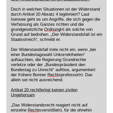
Doch in welchen Situationen ist der Widerstand
durch Artikel 20 Absatz 4 legitimiert? Laut
Isensee geht es um Angriffe, die sich gegen die
Verfassung als Ganzes richten und die
grundgesetzliche
Ordnung
als solche von
[+]
Grund auf bedrohen. „Der Widerstandsfall ist ein
Staatsstreich“, schreibt er.
Der Widerstandsfall trete nicht ein, wenn „bei
einer Bundestagswahl Unkorrektheiten“
auftauchten, die Regierung Grundrechte
verletze oder der „Bundespräsident den
Bundestag zu Unrecht“ auflöse, argumentiert
der frühere Bonner
Recht
sprofessor
. Das
[+]
allein sei nicht ausreichend.
Artikel 20 rechtfertigt keinen zivilen
Ungehorsam
„Das Widerstandsrecht reagiert nicht auf
einzelne
Recht
sverstöße
, für die ohnehin
[+]