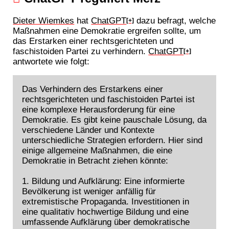
Dieter Wiemkes
hat
ChatGPT
dazu befragt, welche
[+]
Maßnahmen eine Demokratie ergreifen sollte, um
das Erstarken einer rechtsgerichteten und
faschistoiden Partei zu verhindern.
ChatGPT
[+]
antwortete wie folgt:
Das Verhindern des Erstarkens einer
rechtsgerichteten und faschistoiden Partei ist
eine komplexe Herausforderung für eine
Demokratie. Es gibt keine pauschale Lösung, da
verschiedene Länder und Kontexte
unterschiedliche Strategien erfordern. Hier sind
einige allgemeine Maßnahmen, die eine
Demokratie in Betracht ziehen könnte:
1. Bildung und Aufklärung: Eine informierte
Bevölkerung ist weniger anfällig für
extremistische Propaganda. Investitionen in
eine qualitativ hochwertige Bildung und eine
umfassende Aufklärung über demokratische