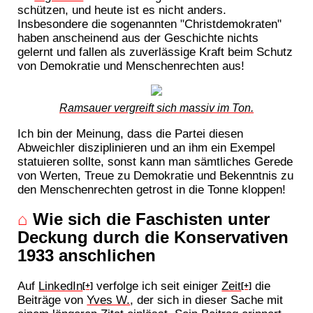
schützen, und heute ist es nicht anders.
Insbesondere die sogenannten "Christdemokraten"
haben anscheinend aus der Geschichte nichts
gelernt und fallen als zuverlässige Kraft beim Schutz
von Demokratie und Menschenrechten aus!
Ramsauer vergreift sich massiv im Ton.
Ich bin der Meinung, dass die Partei diesen
Abweichler disziplinieren und an ihm ein Exempel
statuieren sollte, sonst kann man sämtliches Gerede
von Werten, Treue zu Demokratie und Bekenntnis zu
den Menschenrechten getrost in die Tonne kloppen!
⌂
Wie sich die Faschisten unter
Deckung durch die Konservativen
1933 anschlichen
Auf
LinkedIn
verfolge ich seit einiger
Zeit
die
[+]
[+]
Beiträge von
Yves W.
, der sich in dieser Sache mit