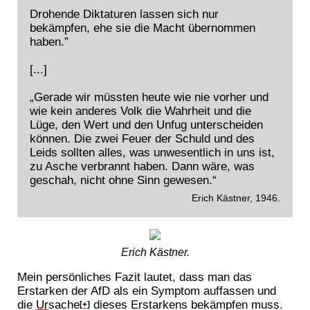
Drohende Diktaturen lassen sich nur
bekämpfen, ehe sie die Macht übernommen
haben.”
[...]
„Gerade wir müssten heute wie nie vorher und
wie kein anderes Volk die Wahrheit und die
Lüge, den Wert und den Unfug unterscheiden
können. Die zwei Feuer der Schuld und des
Leids sollten alles, was unwesentlich in uns ist,
zu Asche verbrannt haben. Dann wäre, was
geschah, nicht ohne Sinn gewesen.“
Erich Kästner, 1946.
Erich Kästner.
Mein persönliches Fazit lautet, dass man das
Erstarken der AfD als ein Symptom auffassen und
die
Ur
sache
dieses Erstarkens bekämpfen muss.
[+]