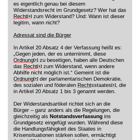
es eigentlich genau bei diesem
Widerstandsrecht im Grundgesetz? Wer hat das
Recht
zum Widerstand? Und: Wann ist dieser
[+]
legitim, wann nicht?
Adressat sind die Bürger
In Artikel 20 Absatz 4 der Verfassung heißt es:
„Gegen jeden, der es unternimmt, diese
Ordnung
zu beseitigen, haben alle Deutschen
[+]
das
Recht
zum Widerstand, wenn andere
[+]
Abhilfe nicht möglich ist.“ Gemeint ist die
Ordnung
der parlamentarischen Demokratie,
[+]
des sozialen und föderalen
Recht
sstaates
, die
[+]
in Artikel 20 Absatz 1 bis 3 genannt werden.
Der Widerstandsartikel richtet sich an die
Bürger – ganz anders als die Regelungen, die
gleichzeitig als
Notstandsverfassung
ins
Grundgesetz eingefügt wurden. Während diese
die Handlungsfähigkeit des Staates in
Krisensituationen stärken sollen, ermächtigt