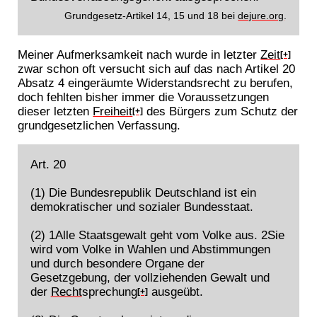
Grundgesetz-Artikel 14, 15 und 18 bei
dejure.org
.
Meiner Aufmerksamkeit nach wurde in letzter
Zeit
[+]
zwar schon oft versucht sich auf das nach Artikel 20
Absatz 4 eingeräumte Widerstandsrecht zu berufen,
doch fehlten bisher immer die Voraussetzungen
dieser letzten
Freiheit
des Bürgers zum Schutz der
[+]
grundgesetzlichen Verfassung.
Art. 20
(1) Die Bundesrepublik Deutschland ist ein
demokratischer und sozialer Bundesstaat.
(2) 1Alle Staatsgewalt geht vom Volke aus. 2Sie
wird vom Volke in Wahlen und Abstimmungen
und durch besondere Organe der
Gesetzgebung, der vollziehenden Gewalt und
der
Recht
sprechung
ausgeübt.
[+]