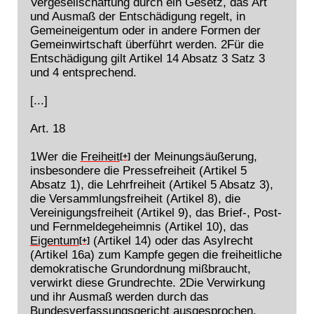
Vergesellschaftung durch ein Gesetz, das Art
und Ausmaß der Entschädigung regelt, in
Gemeineigentum oder in andere Formen der
Gemeinwirtschaft überführt werden. 2Für die
Entschädigung gilt Artikel 14 Absatz 3 Satz 3
und 4 entsprechend.
[...]
Art. 18
1Wer die
Freiheit
der Meinungsäußerung,
[+]
insbesondere die Pressefreiheit (Artikel 5
Absatz 1), die Lehrfreiheit (Artikel 5 Absatz 3),
die Versammlungsfreiheit (Artikel 8), die
Vereinigungsfreiheit (Artikel 9), das Brief-, Post-
und Fernmeldegeheimnis (Artikel 10), das
Eigentum
(Artikel 14) oder das Asylrecht
[+]
(Artikel 16a) zum Kampfe gegen die freiheitliche
demokratische Grundordnung mißbraucht,
verwirkt diese Grundrechte. 2Die Verwirkung
und ihr Ausmaß werden durch das
Bundesverfassungsgericht ausgesprochen.