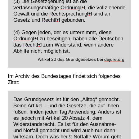
(3) Die Gesetzgebung ist an die
verfassungsmäßige
Ordnung
, die vollziehende
[+]
Gewalt und die
Recht
sprechung
sind an
[+]
Gesetz und
Recht
gebunden.
[+]
(4) Gegen jeden, der es unternimmt, diese
Ordnung
zu beseitigen, haben alle Deutschen
[+]
das
Recht
zum Widerstand, wenn andere
[+]
Abhilfe nicht möglich ist.
Artikel 20 des Grundgesetzes bei
dejure.org
.
Im Archiv des Bundestages findet sich folgendes
Zitat:
Das Grundgesetz ist für den „Alltag“ gemacht.
Seine Artikel – und die Gesetze, die auf ihnen
fußen, finden jeden Tag Anwendung. Anders ist
es jedoch mit Artikel 20 Absatz 4, dem
Widerstandsrecht. Es ist für den Ausnahme-
und Notfall gemacht und wird auch nur dann
wirksam. Doch was heißt Notfall? Worum geht