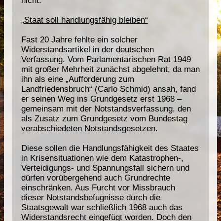
„Staat soll handlungsfähig bleiben“
Fast 20 Jahre fehlte ein solcher
Widerstandsartikel in der deutschen
Verfassung. Vom Parlamentarischen Rat 1949
mit großer Mehrheit zunächst abgelehnt, da man
ihn als eine „Aufforderung zum
Landfriedensbruch“ (Carlo Schmid) ansah, fand
er seinen Weg ins Grundgesetz erst 1968 –
gemeinsam mit der Notstandsverfassung, den
als Zusatz zum Grundgesetz vom Bundestag
verabschiedeten Notstandsgesetzen.
Diese sollen die Handlungsfähigkeit des Staates
in Krisensituationen wie dem Katastrophen-,
Verteidigungs- und Spannungsfall sichern und
dürfen vorübergehend auch Grundrechte
einschränken. Aus Furcht vor Missbrauch
dieser Notstandsbefugnisse durch die
Staatsgewalt war schließlich 1968 auch das
Widerstandsrecht eingefügt worden. Doch den