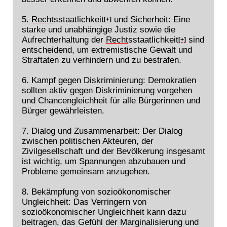
5.
Recht
sstaatlichkeit
und Sicherheit: Eine
[+]
starke und unabhängige Justiz sowie die
Aufrechterhaltung der
Recht
sstaatlichkeit
sind
[+]
entscheidend, um extremistische Gewalt und
Straftaten zu verhindern und zu bestrafen.
6. Kampf gegen Diskriminierung: Demokratien
sollten aktiv gegen Diskriminierung vorgehen
und Chancengleichheit für alle Bürgerinnen und
Bürger gewährleisten.
7. Dialog und Zusammenarbeit: Der Dialog
zwischen politischen Akteuren, der
Zivilgesellschaft und der Bevölkerung insgesamt
ist wichtig, um Spannungen abzubauen und
Probleme gemeinsam anzugehen.
8. Bekämpfung von sozioökonomischer
Ungleichheit: Das Verringern von
sozioökonomischer Ungleichheit kann dazu
beitragen, das Gefühl der Marginalisierung und