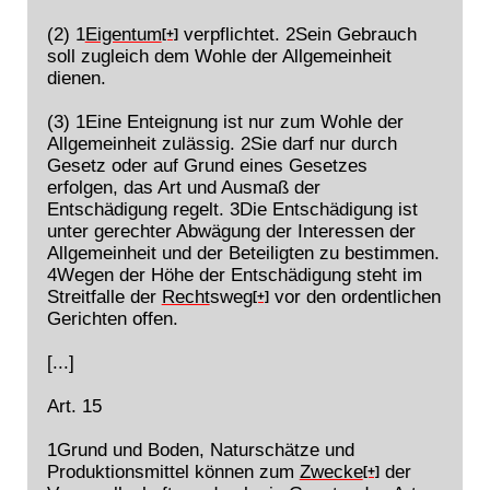
(2) 1
Eigentum
verpflichtet. 2Sein Gebrauch
[+]
soll zugleich dem Wohle der Allgemeinheit
dienen.
(3) 1Eine Enteignung ist nur zum Wohle der
Allgemeinheit zulässig. 2Sie darf nur durch
Gesetz oder auf Grund eines Gesetzes
erfolgen, das Art und Ausmaß der
Entschädigung regelt. 3Die Entschädigung ist
unter gerechter Abwägung der Interessen der
Allgemeinheit und der Beteiligten zu bestimmen.
4Wegen der Höhe der Entschädigung steht im
Streitfalle der
Recht
sweg
vor den ordentlichen
[+]
Gerichten offen.
[...]
Art. 15
1Grund und Boden, Naturschätze und
Produktionsmittel können zum
Zwecke
der
[+]