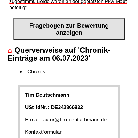
zugestimmt. Beide waren an der geplatzten Pkw-Maut
beteiligt.
Fragebogen zur Bewertung
anzeigen
⌂
Querverweise auf 'Chronik-
Einträge am 06.07.2023'
Chronik
Tim Deutschmann
USt-IdNr.: DE342866832
E-mail:
autor@tim-deutschmann.de
Kontaktformular