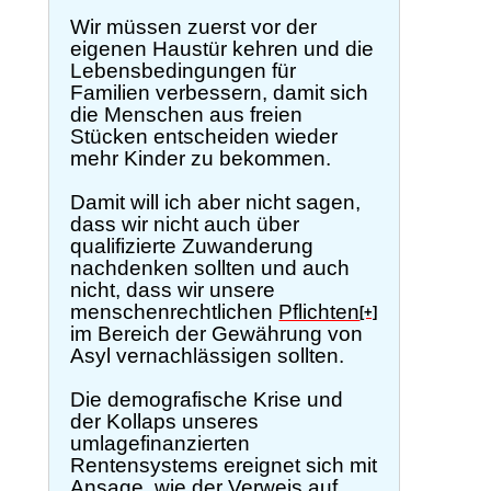
Wir müssen zuerst vor der
eigenen Haustür kehren und die
Lebensbedingungen für
Familien verbessern, damit sich
die Menschen aus freien
Stücken entscheiden wieder
mehr Kinder zu bekommen.
Damit will ich aber nicht sagen,
dass wir nicht auch über
qualifizierte Zuwanderung
nachdenken sollten und auch
nicht, dass wir unsere
menschenrechtlichen
Pflichten
[+]
im Bereich der Gewährung von
Asyl vernachlässigen sollten.
Die demografische Krise und
der Kollaps unseres
umlagefinanzierten
Rentensystems ereignet sich mit
Ansage, wie der
Verweis auf