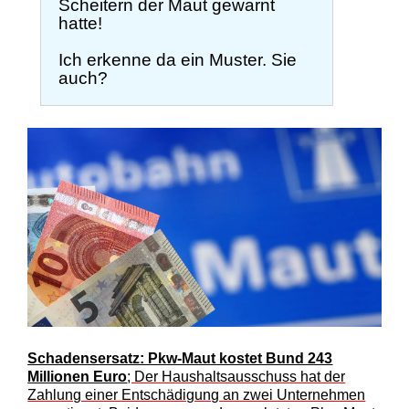
Scheitern der Maut gewarnt
hatte!
Ich erkenne da ein Muster. Sie
auch?
Schadensersatz: Pkw-Maut kostet Bund 243
Millionen Euro
; Der Haushaltsausschuss hat der
Zahlung einer Entschädigung an zwei Unternehmen