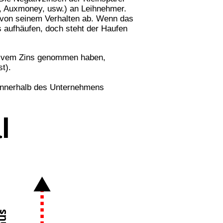
, Auxmoney, usw.) an Leihnehmer.
gt von seinem Verhalten ab. Wenn das
s aufhäufen, doch steht der Haufen
ativem Zins genommen haben,
st).
 innerhalb des Unternehmens