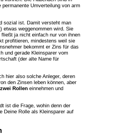
ine permanente Umverteilung von arm
 sozial ist. Damit versteht man
ttig) etwas weggenommen wird. Sie
fließt ja nicht einfach nur von ihnen
 profitieren, mindestens weil sie
hensnehmer bekommt er Zins für das
uch und gerade Kleinsparer vom
rtschaft (der alte Name für
h hier also solche Anleger, deren
 von den Zinsen leben können, aber
 zwei Rollen
einnehmen und
t ist die Frage, wohin denn der
ie Deine Rolle als Kleinsparer auf
n