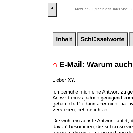
*
Mozilla/5.0 (Macintosh; Intel Mac
Inhalt
Schlüsselworte
⌂
E-Mail: Warum auch 
Lieber XY,
ich bemühe mich eine Antwort zu gebe
Antwort muss jedoch genügend kompl
geben, die Du dann aber nicht nachvo
verstehen, nehme ich an.
Die wohl einfachste Antwort lautet, 
davon) bekommen, die schon so viel
müssen, die nicht haben und von d