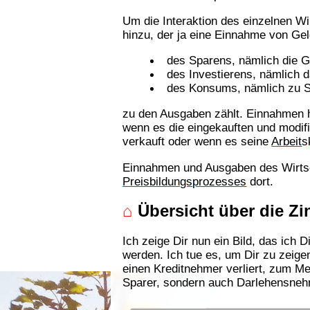
Um die Interaktion des einzelnen W
hinzu, der ja eine Einnahme von Geld
des Sparens, nämlich die G
des Investierens, nämlich 
des Konsums, nämlich zu S
zu den Ausgaben zählt. Einnahmen ha
wenn es die eingekauften und modif
verkauft oder wenn es seine
Arbeit
s
Einnahmen und Ausgaben des Wirtsc
Preisbildungsprozesses
dort.
⌂
Übersicht über die Zi
Ich zeige Dir nun ein Bild, das ich D
werden. Ich tue es, um Dir zu zeige
einen Kreditnehmer verliert, zum Me
Sparer, sondern auch Darlehensneh