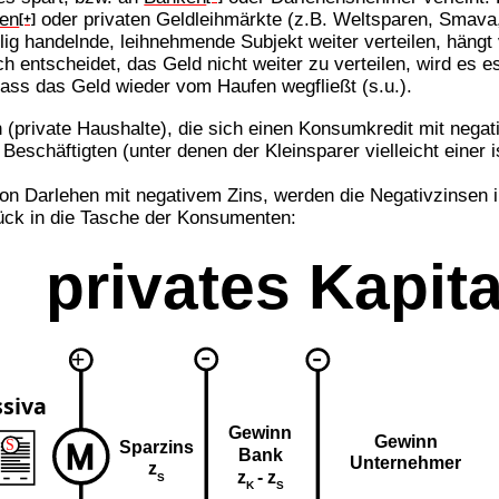
en
oder privaten Geldleihmärkte (z.B. Weltsparen, Smava
[+]
ilig handelnde, leihnehmende Subjekt weiter verteilen, hän
h entscheidet, das Geld nicht weiter zu verteilen, wird es e
dass das Geld wieder vom Haufen wegfließt (s.u.).
(private Haushalte), die sich einen Konsumkredit mit neg
Beschäftigten (unter denen der Kleinsparer vielleicht einer i
on Darlehen mit negativem Zins, werden die Negativzinsen
urück in die Tasche der Konsumenten: