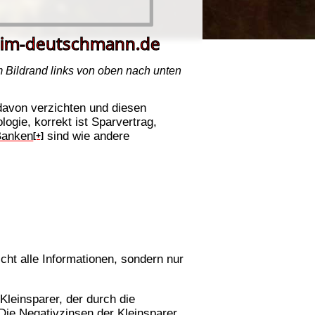
am Bildrand links von oben nach unten
 davon verzichten und diesen
logie, korrekt ist Sparvertrag,
Banken
sind wie andere
[+]
ht alle Informationen, sondern nur
leinsparer, der durch die
Die Negativzinsen der Kleinsparer