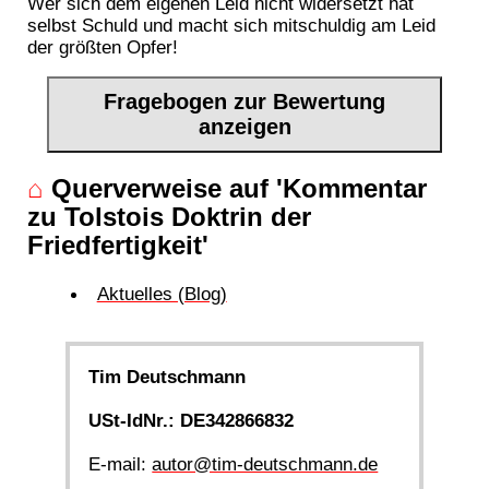
Wer sich dem eigenen Leid nicht widersetzt hat
selbst Schuld und macht sich mitschuldig am Leid
der größten Opfer!
Fragebogen zur Bewertung
anzeigen
⌂
Querverweise auf 'Kommentar
zu Tolstois Doktrin der
Friedfertigkeit'
Aktuelles (Blog)
Tim Deutschmann
USt-IdNr.: DE342866832
E-mail:
autor@tim-deutschmann.de