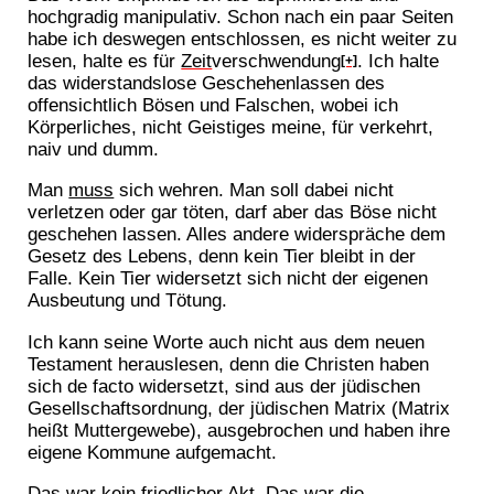
hochgradig manipulativ. Schon nach ein paar Seiten
habe ich deswegen entschlossen, es nicht weiter zu
lesen, halte es für
Zeit
verschwendung
. Ich halte
[+]
das widerstandslose Geschehenlassen des
offensichtlich Bösen und Falschen, wobei ich
Körperliches, nicht Geistiges meine, für verkehrt,
naiv und dumm.
Man
muss
sich wehren. Man soll dabei nicht
verletzen oder gar töten, darf aber das Böse nicht
geschehen lassen. Alles andere widerspräche dem
Gesetz des Lebens, denn kein Tier bleibt in der
Falle. Kein Tier widersetzt sich nicht der eigenen
Ausbeutung und Tötung.
Ich kann seine Worte auch nicht aus dem neuen
Testament herauslesen, denn die Christen haben
sich de facto widersetzt, sind aus der jüdischen
Gesellschaftsordnung, der jüdischen Matrix (Matrix
heißt Muttergewebe), ausgebrochen und haben ihre
eigene Kommune aufgemacht.
Das war kein friedlicher Akt. Das war die