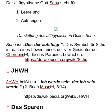
Der altägyptische Gott
Schu
steht für
Leere und
Aufsteigen.
Darstellung des altägyptischen Gottes Schu
Schu
ist
„Der, der aufsteigt.“
. Das Symbol für Schu
ist das eines Löwen, eines der vier Gesichter der
Cherubim
, die das Paradies bewachen.
[+]
https://de.wikipedia.org/wiki/Schu
⌂
JHWH
JHWH
heißt u.a.
„Ich werde sein, der ich sein
werde.“
(2. Buch
Mose
, 3:14).
[+]
https://de.wikipedia.org/wiki/JHWH
⌂
Das Sparen