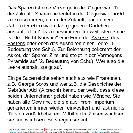
Das Sparen ist eine Vorsorge in der Gegenwart für
die Zukunft. Sparen bedeutet in der Gegenwart
nicht
zu konsumieren, um in der Zukunft, nach einem
Jahr, oder eben wann das gegebene Darlehen
ausläuft, den Zins zu bekommen. Im weitesten Sinne
ist der „Nicht-Konsum“ eine Form der
Askese
, des
Fastens
oder eben das Aushalten einer Leere (1.
Bedeutung von Schu). Zur Belohnung bekommt der
Asket, der Sparer, Zins und steigt in der Vermögens-
Pyramide auf (2. Bedeutung von Schu). Wer also die
Leere aushält, steigt auf.
Einige Superreiche sehen auch aus wie Pharaonen,
z.B. George Soros und wer z.B. die Geschichte der
Gebrüder Aldi (Albrecht) kennt, der weiß, dass diese
beiden Unternehmer gelebt haben wie Mönche. Sie
haben alle Gewinne, die sie aus ihrem Imperium
generierten immer wieder reinvestiert und fast nichts
für sich zurückbehalten. Mithilfe der Zinsen wuchsen
sie und wuchsen. So stiegen sie auf.