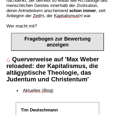
nachdenkt, der betreibt so etwas wie Archäologe des
menschlichen Geistes innerhalb der Zivilisation,
deren Antriebskern anscheinend
schon immer
, seit
Anbeginn der
Zeit
, der
Kapitalismus
war.
[+]
[+]
Wer macht mit?
Fragebogen zur Bewertung
anzeigen
⌂
Querverweise auf 'Max Weber
reloaded: der Kapitalismus, die
altägyptische Theologie, das
Judentum und Christentum'
Aktuelles (Blog)
Tim Deutschmann