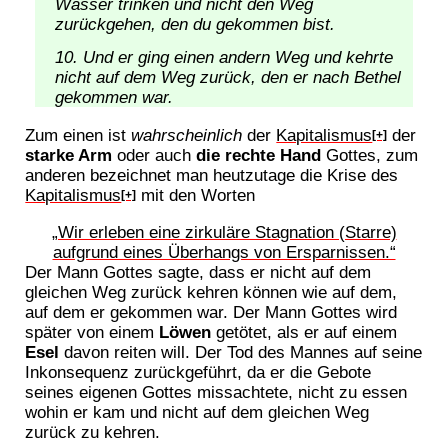
Wasser trinken und nicht den Weg
zurückgehen, den du gekommen bist.
Und er ging einen andern Weg und kehrte
nicht auf dem Weg zurück, den er nach Bethel
gekommen war.
Zum einen ist
wahrscheinlich
der
Kapitalismus
der
[+]
starke Arm
oder auch
die rechte Hand
Gottes, zum
anderen bezeichnet man heutzutage die Krise des
Kapitalismus
mit den Worten
[+]
„Wir erleben eine zirkuläre Stagnation (Starre)
aufgrund eines Überhangs von Ersparnissen.“
Der Mann Gottes sagte, dass er nicht auf dem
gleichen Weg zurück kehren können wie auf dem,
auf dem er gekommen war. Der Mann Gottes wird
später von einem
Löwen
getötet, als er auf einem
Esel
davon reiten will. Der Tod des Mannes auf seine
Inkonsequenz zurückgeführt, da er die Gebote
seines eigenen Gottes missachtete, nicht zu essen
wohin er kam und nicht auf dem gleichen Weg
zurück zu kehren.