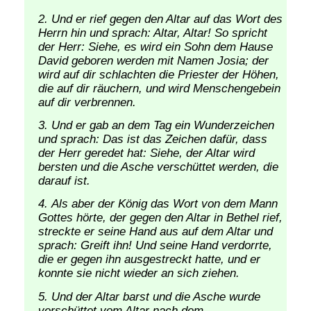
Und er rief gegen den Altar auf das Wort des
Herrn hin und sprach: Altar, Altar! So spricht
der Herr: Siehe, es wird ein Sohn dem Hause
David geboren werden mit Namen Josia; der
wird auf dir schlachten die Priester der Höhen,
die auf dir räuchern, und wird Menschengebein
auf dir verbrennen.
Und er gab an dem Tag ein Wunderzeichen
und sprach: Das ist das Zeichen dafür, dass
der Herr geredet hat: Siehe, der Altar wird
bersten und die Asche verschüttet werden, die
darauf ist.
Als aber der König das Wort von dem Mann
Gottes hörte, der gegen den Altar in Bethel rief,
streckte er seine Hand aus auf dem Altar und
sprach: Greift ihn! Und seine Hand verdorrte,
die er gegen ihn ausgestreckt hatte, und er
konnte sie nicht wieder an sich ziehen.
Und der Altar barst und die Asche wurde
verschüttet vom Altar nach dem