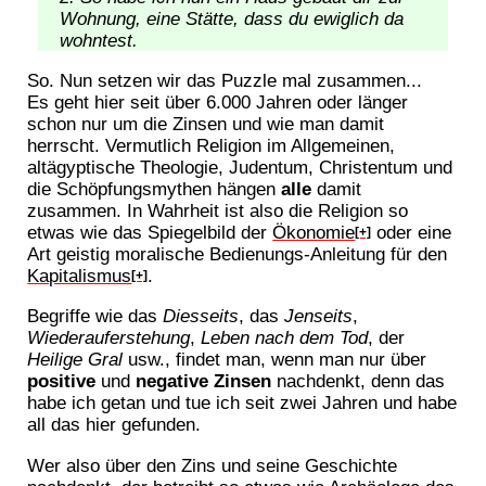
Wohnung, eine Stätte, dass du ewiglich da
wohntest.
So. Nun setzen wir das Puzzle mal zusammen...
Es geht hier seit über 6.000 Jahren oder länger
schon nur um die Zinsen und wie man damit
herrscht. Vermutlich Religion im Allgemeinen,
altägyptische Theologie, Judentum, Christentum und
die Schöpfungsmythen hängen
alle
damit
zusammen. In Wahrheit ist also die Religion so
etwas wie das Spiegelbild der
Ökonomie
oder eine
[+]
Art geistig moralische Bedienungs-Anleitung für den
Kapitalismus
.
[+]
Begriffe wie das
Diesseits
, das
Jenseits
,
Wiederauferstehung
,
Leben nach dem Tod
, der
Heilige Gral
usw., findet man, wenn man nur über
positive
und
negative Zinsen
nachdenkt, denn das
habe ich getan und tue ich seit zwei Jahren und habe
all das hier gefunden.
Wer also über den Zins und seine Geschichte