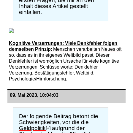
ersten Fragen, die mir an den
Inhalt dieses Artikel gestellt
einfallen.
Kognitive Verzerrungen: Viele Denkfehler folgen
demselben Prinzip
; Menschen verarbeiten Neues oft
so, dass es in ihr eigenes Weltbild passt. Dieser
Denkfehler ist womöglich Ursache für viele kognitive
Verzerrungen. Schlüsselworte: Denkfehler,
Verzerrung, Bestätigungsfehler, Weltbild,
Psychologie/Hirnforschung.
09. Mai 2023, 10:04:03
Der folgende Beitrag betont die
Schwierigkeiten, vor die die
Geldpolitik
aufgrund der
[+]