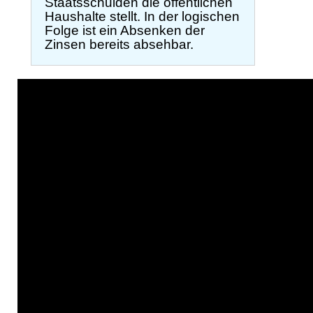
Staatsschulden die öffentlichen
Haushalte stellt. In der logischen
Folge ist ein Absenken der
Zinsen bereits absehbar.