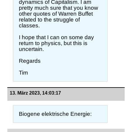
dynamics of Capitalism. I am
pretty much sure that you know
other quotes of Warren Buffet
related to the struggle of
classes.
I hope that I can on some day
return to physics, but this is
uncertain.
Regards
Tim
13. März 2023, 14:03:17
Biogene elektrische Energie: