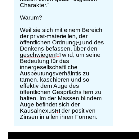
Charakter.”
Warum?
Weil sie sich mit einem Bereich
der privat-materiellen, der
öffentlichen
Ordnung
und des
[+]
Denkens befassen, über den
geschwiegen
wird, um seine
[+]
Bedeutung für das
innergesellschaftliche
Ausbeutungsverhälntis zu
tarnen, kaschieren und so
effektiv dem Auge des
öffentlichen Gesprächs fern zu
halten. Im der Massen blindem
Auge befindet sich der
Kausalnexus
der positiven
[+]
Zinsen in allen ihren Formen.