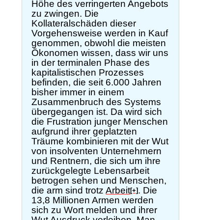
Höhe des verringerten Angebots
zu zwingen. Die
Kollateralschäden dieser
Vorgehensweise werden in Kauf
genommen, obwohl die meisten
Ökonomen wissen, dass wir uns
in der terminalen Phase des
kapitalistischen Prozesses
befinden, die seit 6.000 Jahren
bisher immer in einem
Zusammenbruch des Systems
übergegangen ist. Da wird sich
die Frustration junger Menschen
aufgrund ihrer geplatzten
Träume kombinieren mit der Wut
von insolventen Unternehmern
und Rentnern, die sich um ihre
zurückgelegte Lebensarbeit
betrogen sehen und Menschen,
die arm sind trotz
Arbeit
. Die
[+]
13,8 Millionen Armen werden
sich zu Wort melden und ihrer
Wut Ausdruck verleihen. Man