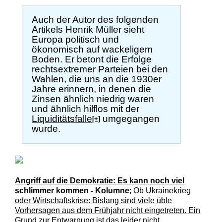
Auch der Autor des folgenden
Artikels Henrik Müller sieht
Europa politisch und
ökonomisch auf wackeligem
Boden. Er betont die Erfolge
rechtsextremer Parteien bei den
Wahlen, die uns an die 1930er
Jahre erinnern, in denen die
Zinsen ähnlich niedrig waren
und ähnlich hilflos mit der
Liquiditätsfalle
umgegangen
[+]
wurde.
Angriff auf die Demokratie: Es kann noch viel
schlimmer kommen - Kolumne
; Ob Ukrainekrieg
oder Wirtschaftskrise: Bislang sind viele üble
Vorhersagen aus dem Frühjahr nicht eingetreten. Ein
Grund zur Entwarnung ist das leider nicht.