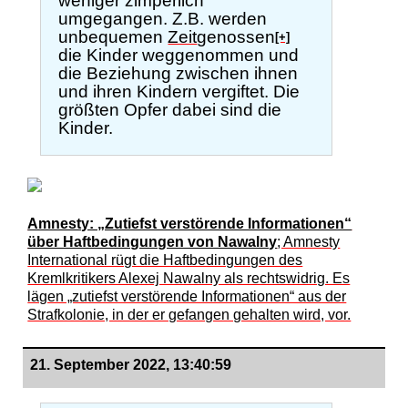
weniger zimperlich
umgegangen. Z.B. werden
unbequemen
Zeit
genossen
[+]
die Kinder weggenommen und
die Beziehung zwischen ihnen
und ihren Kindern vergiftet. Die
größten Opfer dabei sind die
Kinder.
Amnesty: „Zutiefst verstörende Informationen“
über Haftbedingungen von Nawalny
; Amnesty
International rügt die Haftbedingungen des
Kremlkritikers Alexej Nawalny als rechtswidrig. Es
lägen „zutiefst verstörende Informationen“ aus der
Strafkolonie, in der er gefangen gehalten wird, vor.
21. September 2022, 13:40:59