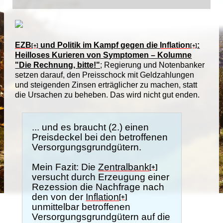
EZB
und Politik im Kampf gegen die
Inflation
:
[+]
[+]
Heilloses Kurieren von Symptomen – Kolumne
"Die Rechnung, bitte!"
; Regierung und Notenbanker
setzen darauf, den Preisschock mit Geldzahlungen
und steigenden Zinsen erträglicher zu machen, statt
die Ursachen zu beheben. Das wird nicht gut enden.
... und es braucht (2.) einen
Preisdeckel bei den betroffenen
Versorgungsgrundgütern.
Mein Fazit: Die
Zentralbank
[+]
versucht durch Erzeugung einer
Rezession die Nachfrage nach
den von der
Inflation
[+]
unmittelbar betroffenen
Versorgungsgrundgütern auf die