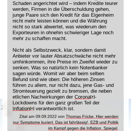
Schaden angerichtet wird – indem Kredite teurer
werden, Firmen in die Überschuldung gehen,
junge Paare sich den Kredit für das Eigenheim
nicht mehr leisten können und die Währung
nicht so stark abwertet, was wiederum den
Exporteuren in ohnehin schwieriger Lage noch
mehr zu schaffen macht.
Nicht als Selbstzweck, klar, sondern damit
Anbieter vor lauter Absatzschwäche nicht mehr
umhinkommen, ihre Preise im Zweifel wieder zu
senken. Was so natürlich kein Notenbanker
sagen würde. Womit wir aber beim selben
Befund sind wie oben: Die höheren Zinsen
führen zu allem, nur nicht dazu, jene Gas- und
Stromteuerung gezielt zu bremsen, die neben
etlichen Nachwirkungen der
Corona
-
[+]
Lockdowns für den ganz großen Teil der
Inflation
verantwortlich ist.
[+]
Zitat am 09.09.2022 von
Thomas Fricke, Hier werden
nur Symptome kuriert. Das ist fahrlässig!, EZB und Politik
im Kampf gegen die Inflation, Spiegel
.