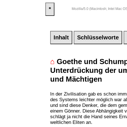
*
Mozilla/5.0 (Macintosh; Intel Mac
Inhalt
Schlüsselworte
⌂
Goethe und Schumpet
Unterdrückung der um
und Mächtigen
In der Zivilisation gab es schon im
des Systems leichter möglich war a
und sind diese Denker, die dem gem
einem Gönner. Diese Abhängigkeit ve
schlägt ja nicht die Hand seines Er
weltlichen Eliten an.