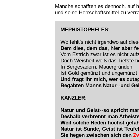
Manche schafften es dennoch, auf 
und seine Herrschaftsmittel zu verr
MEPHISTOPHELES:
Wo fehlt's nicht irgendwo auf die
Dem dies, dem das, hier aber fe
Vom Estrich zwar ist es nicht auf
Doch Weisheit weiß das Tiefste h
In Bergesadern, Mauergründen
Ist Gold gemünzt und ungemünzt 
Und fragt ihr mich, wer es zutag
Begabten Manns Natur--und Gei
KANZLER:
Natur und Geist--so spricht man
Deshalb verbrennt man Atheiste
Weil solche Reden höchst gefähr
Natur ist Sünde, Geist ist Teufel
Sie hegen zwischen sich den
Zw