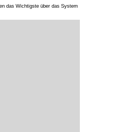
hen das Wichtigste über das System