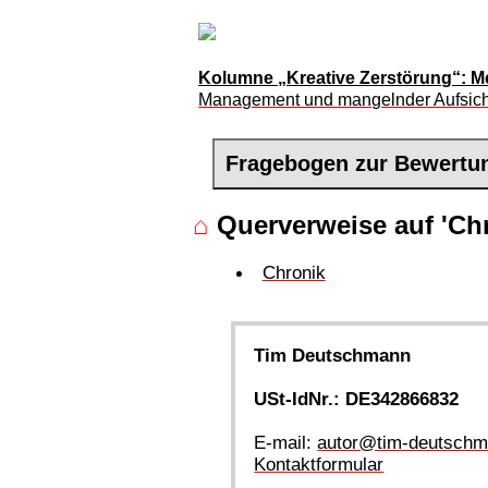
Kolumne „Kreative Zerstörung“: M
Management und mangelnder Aufsicht. 
Fragebogen zur Bewertu
⌂
Querverweise auf 'Chr
Chronik
Tim Deutschmann
USt-IdNr.: DE342866832
E-mail:
autor@tim-deutschm
Kontaktformular