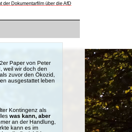
t der Dokumentarfilm über die AfD
72er Paper von Peter
d, weil wir doch den
als zuvor den Ökozid,
ten ausgestattet leben
ter Kontingenz als
lles
was kann, aber
ehmer an der Handlung,
ärkte kann es im