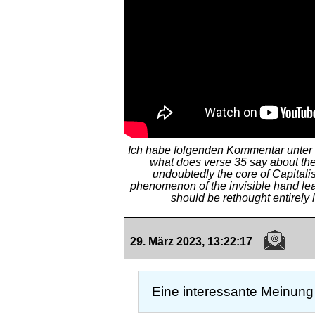
Ich habe folgenden Kommentar unter da
what does verse 35 say about the m
undoubtedly the core of Capitali
phenomenon of the
invisible hand
lea
should be rethought entirely 
29. März 2023, 13:22:17
Eine interessante Meinung