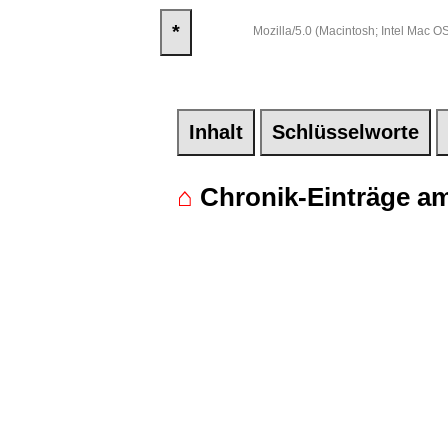
*
Mozilla/5.0 (Macintosh; Intel Mac
Inhalt
Schlüsselworte
⌂
Chronik-Einträge am