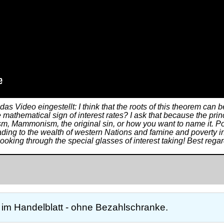
s Video eingestellt: I think that the roots of this theorem can 
athematical sign of interest rates? I ask that because the princip
sm, Mammonism, the original sin, or how you want to name it. Pos
ding to the wealth of western Nations and famine and poverty in 
looking through the special glasses of interest taking! Best regar
 im Handelblatt - ohne Bezahlschranke.