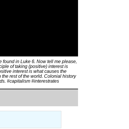
be found in Luke 6. Now tell me please,
le of taking (positive) interest is
itive interest is what causes the
the rest of the world. Colonial history
ds. #capitalism #interestrates