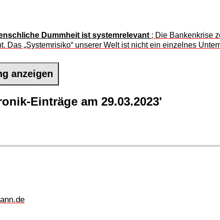
enschliche Dummheit ist systemrelevant
; Die Bankenkrise 
Das „Systemrisiko“ unserer Welt ist nicht ein einzelnes Unter
ng anzeigen
onik-Einträge am 29.03.2023'
ann.de