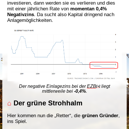
investieren, dann werden sie es verlieren und dies
mit einer jährlichen Rate von
momentan 0,4%
Negativzins
. Da sucht also Kapital dringend nach
Anlagemöglichkeiten.
Der negative Einlagezins bei der
EZB
liegt
[+]
mittlerweile bei
-0,4%
.
⌂
Der grüne Strohhalm
Hier kommen nun die „Retter“, die
grünen Gründer
,
ins Spiel.