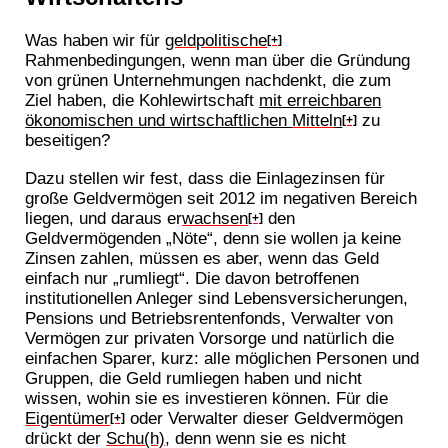
Was haben wir für
geldpolitische
[+]
Rahmenbedingungen, wenn man über die Gründung
von grünen Unternehmungen nachdenkt, die zum
Ziel haben, die Kohlewirtschaft
mit erreichbaren
ökonomischen und wirtschaftlichen
Mittel
n
zu
[+]
beseitigen?
Dazu stellen wir fest, dass die Einlagezinsen für
große Geldvermögen seit 2012 im negativen Bereich
liegen, und daraus er
wachsen
den
[+]
Geldvermögenden „Nöte“, denn sie wollen ja keine
Zinsen zahlen, müssen es aber, wenn das Geld
einfach nur „rumliegt“. Die davon betroffenen
institutionellen Anleger sind Lebensversicherungen,
Pensions und Betriebsrentenfonds, Verwalter von
Vermögen zur privaten Vorsorge und natürlich die
einfachen Sparer, kurz: alle möglichen Personen und
Gruppen, die Geld rumliegen haben und nicht
wissen, wohin sie es investieren können. Für die
Eigentümer
oder Verwalter dieser Geldvermögen
[+]
drückt der
Schu(h)
, denn wenn sie es nicht