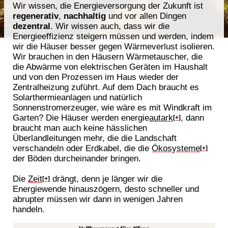
Wir wissen, die Energieversorgung der Zukunft ist
regenerativ
,
nachhaltig
und vor allen Dingen
dezentral
. Wir wissen auch, dass wir die
Energieeffizienz steigern müssen und werden, indem
wir die Häuser besser gegen Wärmeverlust isolieren.
Wir brauchen in den Häusern Wärmetauscher, die
die Abwärme von elektrischen Geräten im Haushalt
und von den Prozessen im Haus wieder der
Zentralheizung zuführt. Auf dem Dach braucht es
Solarthermieanlagen und natürlich
Sonnenstromerzeuger, wie wäre es mit Windkraft im
Garten? Die Häuser werden energie
autark
, dann
[+]
braucht man auch keine hässlichen
Überlandleitungen mehr, die die Landschaft
verschandeln oder Erdkabel, die die
Ökosysteme
[+]
der Böden durcheinander bringen.
Die
Zeit
drängt, denn je länger wir die
[+]
Energiewende hinauszögern, desto schneller und
abrupter müssen wir dann in wenigen Jahren
handeln.