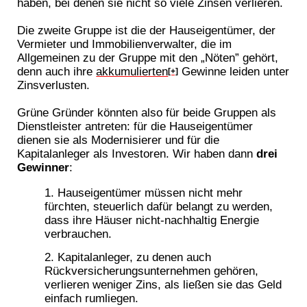
haben, bei denen sie nicht so viele Zinsen verlieren.
Die zweite Gruppe ist die der Hauseigentümer, der
Vermieter und Immobilienverwalter, die im
Allgemeinen zu der Gruppe mit den „Nöten” gehört,
denn auch ihre
akkumulierten
Gewinne leiden unter
[+]
Zinsverlusten.
Grüne Gründer könnten also für beide Gruppen als
Dienstleister antreten: für die Hauseigentümer
dienen sie als Modernisierer und für die
Kapitalanleger als Investoren. Wir haben dann
drei
Gewinner
:
Hauseigentümer müssen nicht mehr
fürchten, steuerlich dafür belangt zu werden,
dass ihre Häuser nicht-nachhaltig Energie
verbrauchen.
Kapitalanleger, zu denen auch
Rückversicherungsunternehmen gehören,
verlieren weniger Zins, als ließen sie das Geld
einfach rumliegen.