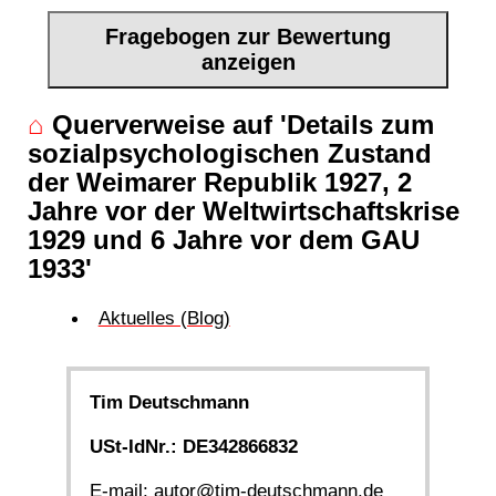
Fragebogen zur Bewertung
anzeigen
⌂
Querverweise auf 'Details zum
sozialpsychologischen Zustand
der Weimarer Republik 1927, 2
Jahre vor der Weltwirtschaftskrise
1929 und 6 Jahre vor dem GAU
1933'
Aktuelles (Blog)
Tim Deutschmann
USt-IdNr.: DE342866832
E-mail:
autor@tim-deutschmann.de