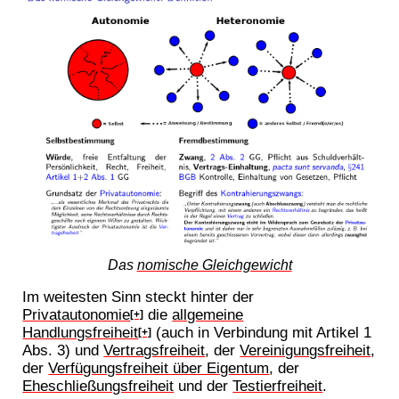
Das
nomische Gleichgewicht
Im weitesten Sinn steckt hinter der
Privatautonomie
die
allgemeine
[+]
Handlungsfreiheit
(auch in Verbindung mit Artikel 1
[+]
Abs. 3) und
Vertragsfreiheit
, der
Vereinigungsfreiheit
,
der
Verfügungsfreiheit über Eigentum
, der
Eheschließungsfreiheit
und der
Testierfreiheit
.