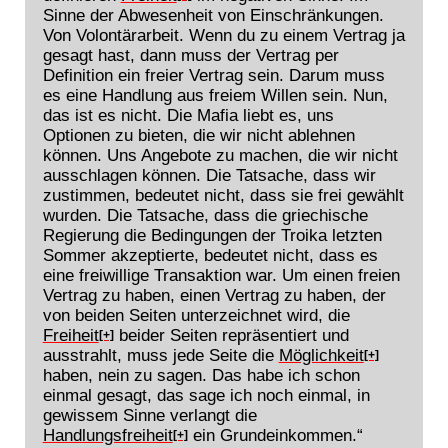
Sinne der Abwesenheit von Einschränkungen.
Von Volontärarbeit. Wenn du zu einem Vertrag ja
gesagt hast, dann muss der Vertrag per
Definition ein freier Vertrag sein. Darum muss
es eine Handlung aus freiem Willen sein. Nun,
das ist es nicht. Die Mafia liebt es, uns
Optionen zu bieten, die wir nicht ablehnen
können. Uns Angebote zu machen, die wir nicht
ausschlagen können. Die Tatsache, dass wir
zustimmen, bedeutet nicht, dass sie frei gewählt
wurden. Die Tatsache, dass die griechische
Regierung die Bedingungen der Troika letzten
Sommer akzeptierte, bedeutet nicht, dass es
eine freiwillige Transaktion war. Um einen freien
Vertrag zu haben, einen Vertrag zu haben, der
von beiden Seiten unterzeichnet wird, die
Freiheit
beider Seiten repräsentiert und
[+]
ausstrahlt, muss jede Seite die
Möglichkeit
[+]
haben, nein zu sagen. Das habe ich schon
einmal gesagt, das sage ich noch einmal, in
gewissem Sinne verlangt die
Handlungsfreiheit
ein Grundeinkommen.“
[+]