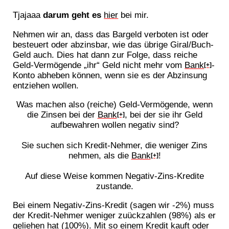
Tjajaaa
darum geht es
hier
bei mir.
Nehmen wir an, dass das Bargeld verboten ist oder
besteuert oder abzinsbar, wie das übrige Giral/Buch-
Geld auch. Dies hat dann zur Folge, dass reiche
Geld-Vermögende „ihr“ Geld nicht mehr vom
Bank
-
[+]
Konto abheben können, wenn sie es der Abzinsung
entziehen wollen.
Was machen also (reiche) Geld-Vermögende, wenn
die Zinsen bei der
Bank
, bei der sie ihr Geld
[+]
aufbewahren wollen negativ sind?
Sie suchen sich Kredit-Nehmer, die weniger Zins
nehmen, als die
Bank
!
[+]
Auf diese Weise kommen Negativ-Zins-Kredite
zustande.
Bei einem Negativ-Zins-Kredit (sagen wir -2%) muss
der Kredit-Nehmer weniger zuückzahlen (98%) als er
geliehen hat (100%). Mit so einem Kredit kauft oder