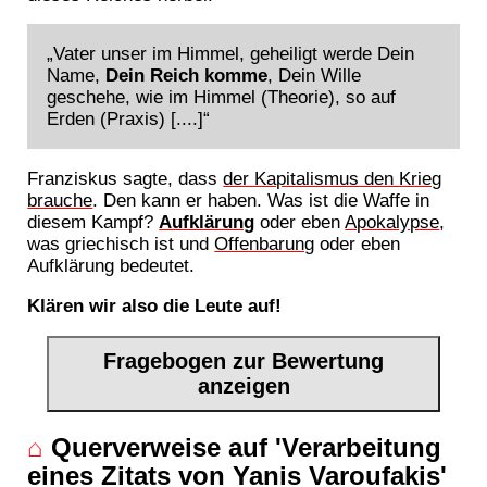
„Vater unser im Himmel, geheiligt werde Dein
Name,
Dein Reich komme
, Dein Wille
geschehe, wie im Himmel (Theorie), so auf
Erden (Praxis) [....]“
Franziskus sagte, dass
der Kapitalismus den Krieg
brauche
. Den kann er haben. Was ist die Waffe in
diesem Kampf?
Aufklärung
oder eben
Apokalypse
,
was griechisch ist und
Offenbarung
oder eben
Aufklärung bedeutet.
Klären wir also die Leute auf!
Fragebogen zur Bewertung
anzeigen
⌂
Querverweise auf 'Verarbeitung
eines Zitats von Yanis Varoufakis'