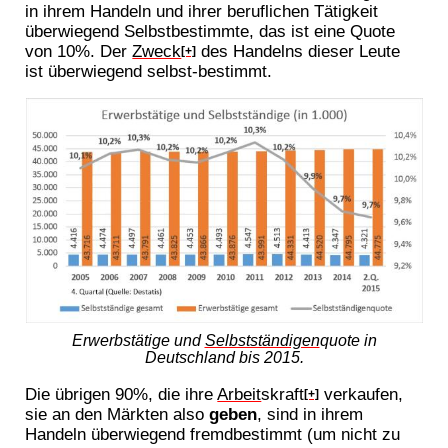
in ihrem Handeln und ihrer beruflichen Tätigkeit
überwiegend Selbstbestimmte, das ist eine Quote
von 10%. Der
Zweck
des Handelns dieser Leute
[+]
ist überwiegend selbst-bestimmt.
Erwerbstätige und
Selbstständigen
quote in
Deutschland bis 2015.
Die übrigen 90%, die ihre
Arbeit
skraft
verkaufen,
[+]
sie an den Märkten also
geben
, sind in ihrem
Handeln überwiegend fremdbestimmt (um nicht zu