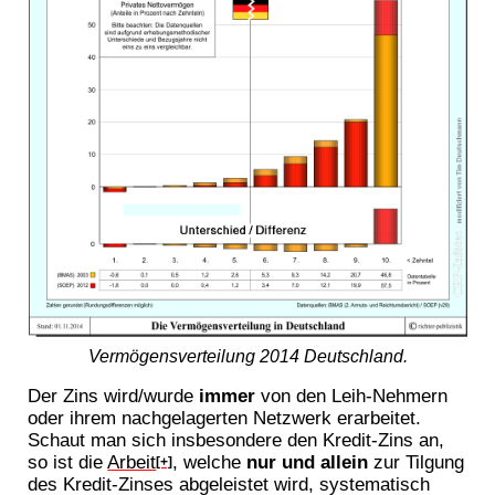
Vermögensverteilung 2014 Deutschland.
Der Zins wird/wurde
immer
von den Leih-Nehmern
oder ihrem nachgelagerten Netzwerk erarbeitet.
Schaut man sich insbesondere den Kredit-Zins an,
so ist die
Arbeit
, welche
nur und allein
zur Tilgung
[+]
des Kredit-Zinses abgeleistet wird, systematisch