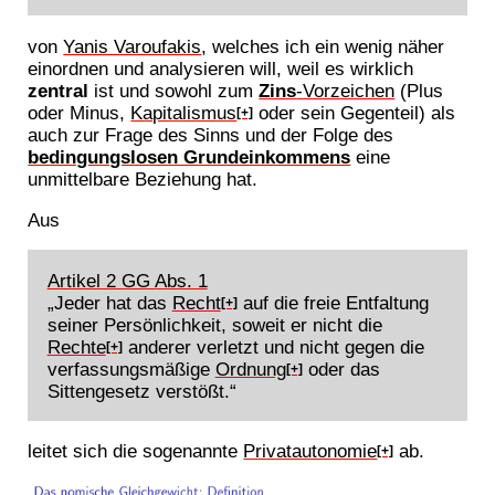
von
Yanis Varoufakis
, welches ich ein wenig näher
einordnen und analysieren will, weil es wirklich
zentral
ist und sowohl zum
Zins
-Vorzeichen
(Plus
oder Minus,
Kapitalismus
oder sein Gegenteil) als
[+]
auch zur Frage des Sinns und der Folge des
bedingungslosen Grundeinkommens
eine
unmittelbare Beziehung hat.
Aus
Artikel 2 GG Abs. 1
„Jeder hat das
Recht
auf die freie Entfaltung
[+]
seiner Persönlichkeit, soweit er nicht die
Rechte
anderer verletzt und nicht gegen die
[+]
verfassungsmäßige
Ordnung
oder das
[+]
Sittengesetz verstößt.“
leitet sich die sogenannte
Privatautonomie
ab.
[+]