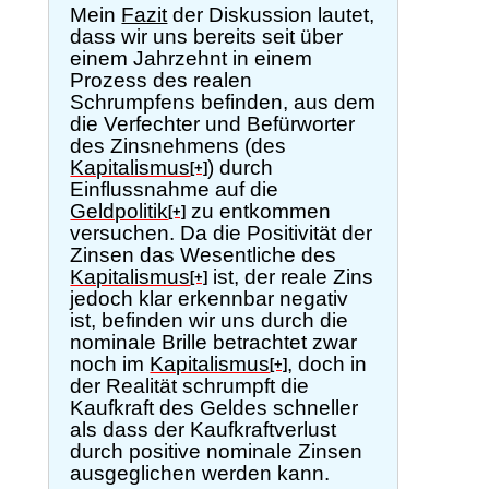
Mein
Fazit
der Diskussion lautet,
dass wir uns bereits seit über
einem Jahrzehnt in einem
Prozess des realen
Schrumpfens befinden, aus dem
die Verfechter und Befürworter
des Zinsnehmens (des
Kapitalismus
) durch
[+]
Einflussnahme auf die
Geldpolitik
zu entkommen
[+]
versuchen. Da die Positivität der
Zinsen das Wesentliche des
Kapitalismus
ist, der reale Zins
[+]
jedoch klar erkennbar negativ
ist, befinden wir uns durch die
nominale Brille betrachtet zwar
noch im
Kapitalismus
, doch in
[+]
der Realität schrumpft die
Kaufkraft des Geldes schneller
als dass der Kaufkraftverlust
durch positive nominale Zinsen
ausgeglichen werden kann.