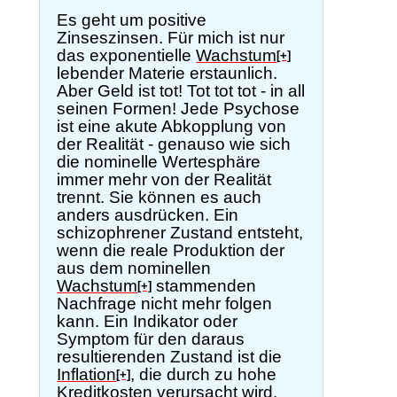
Es geht um positive
Zinseszinsen. Für mich ist nur
das exponentielle
Wachstum
[+]
lebender Materie erstaunlich.
Aber Geld ist tot! Tot tot tot - in all
seinen Formen! Jede Psychose
ist eine akute Abkopplung von
der Realität - genauso wie sich
die nominelle Wertesphäre
immer mehr von der Realität
trennt. Sie können es auch
anders ausdrücken. Ein
schizophrener Zustand entsteht,
wenn die reale Produktion der
aus dem nominellen
Wachstum
stammenden
[+]
Nachfrage nicht mehr folgen
kann. Ein Indikator oder
Symptom für den daraus
resultierenden Zustand ist die
Inflation
, die durch zu hohe
[+]
Kreditkosten verursacht wird.