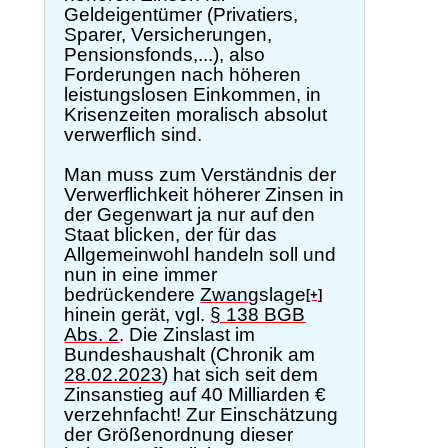
Geldeigentümer (Privatiers,
Sparer, Versicherungen,
Pensionsfonds,...), also
Forderungen nach höheren
leistungslosen Einkommen, in
Krisenzeiten moralisch absolut
verwerflich sind.
Man muss zum Verständnis der
Verwerflichkeit höherer Zinsen in
der Gegenwart ja nur auf den
Staat blicken, der für das
Allgemeinwohl handeln soll und
nun in eine immer
bedrückendere
Zwang
slage
[+]
hinein gerät, vgl.
§ 138 BGB
Abs. 2
. Die Zinslast im
Bundeshaushalt (Chronik am
28.02.2023
) hat sich seit dem
Zinsanstieg auf 40 Milliarden €
verzehnfacht! Zur Einschätzung
der Größenordnung dieser