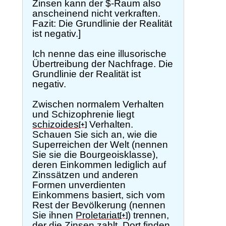
Zinsen kann der $-Raum also
anscheinend nicht verkraften.
Fazit: Die Grundlinie der Realität
ist negativ.]
Ich nenne das eine illusorische
Übertreibung der Nachfrage. Die
Grundlinie der Realität ist
negativ.
Zwischen normalem Verhalten
und Schizophrenie liegt
schizoides
Verhalten.
[+]
Schauen Sie sich an, wie die
Superreichen der Welt (nennen
Sie sie die Bourgeoisklasse),
deren Einkommen lediglich auf
Zinssätzen und anderen
Formen unverdienten
Einkommens basiert, sich vom
Rest der Bevölkerung (nennen
Sie ihnen
Proletariat
) trennen,
[+]
der die Zinsen zahlt. Dort finden