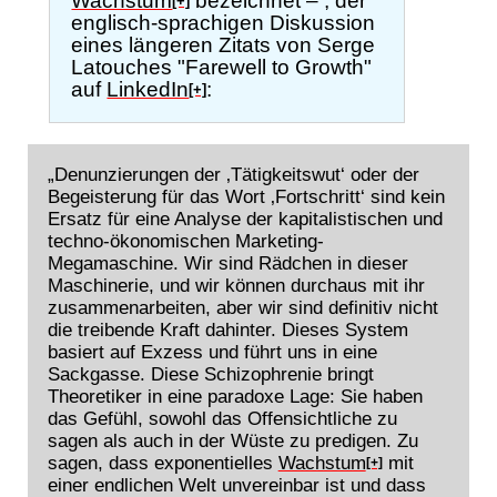
Wachstum
bezeichnet – , der
[+]
englisch-sprachigen Diskussion
eines längeren Zitats von Serge
Latouches "Farewell to Growth"
auf
LinkedIn
:
[+]
„Denunzierungen der ‚Tätigkeitswut‘ oder der
Begeisterung für das Wort ‚Fortschritt‘ sind kein
Ersatz für eine Analyse der kapitalistischen und
techno-ökonomischen Marketing-
Megamaschine. Wir sind Rädchen in dieser
Maschinerie, und wir können durchaus mit ihr
zusammenarbeiten, aber wir sind definitiv nicht
die treibende Kraft dahinter. Dieses System
basiert auf Exzess und führt uns in eine
Sackgasse. Diese Schizophrenie bringt
Theoretiker in eine paradoxe Lage: Sie haben
das Gefühl, sowohl das Offensichtliche zu
sagen als auch in der Wüste zu predigen. Zu
sagen, dass exponentielles
Wachstum
mit
[+]
einer endlichen Welt unvereinbar ist und dass