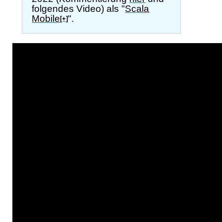
folgendes Video) als "
Scala
Mobile
".
[+]