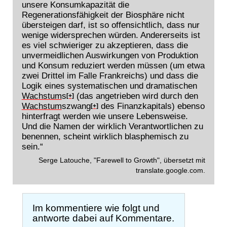
unsere Konsumkapazität die
Regenerationsfähigkeit der Biosphäre nicht
übersteigen darf, ist so offensichtlich, dass nur
wenige widersprechen würden. Andererseits ist
es viel schwieriger zu akzeptieren, dass die
unvermeidlichen Auswirkungen von Produktion
und Konsum reduziert werden müssen (um etwa
zwei Drittel im Falle Frankreichs) und dass die
Logik eines systematischen und dramatischen
Wachstum
s
(das angetrieben wird durch den
[+]
Wachstum
szwang
des Finanzkapitals) ebenso
[+]
hinterfragt werden wie unsere Lebensweise.
Und die Namen der wirklich Verantwortlichen zu
benennen, scheint wirklich blasphemisch zu
sein.“
Serge Latouche, "Farewell to Growth", übersetzt mit
translate.google.com.
Im kommentiere wie folgt und
antworte dabei auf Kommentare.