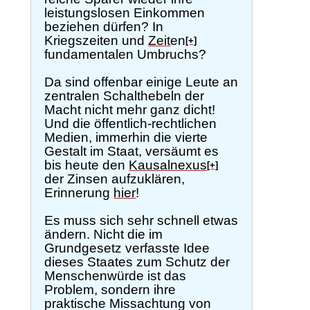
leistungslosen Einkommen
beziehen dürfen? In
Kriegszeiten und
Zeit
en
[+]
fundamentalen Umbruchs?
Da sind offenbar einige Leute an
zentralen Schalthebeln der
Macht nicht mehr ganz dicht!
Und die öffentlich-rechtlichen
Medien, immerhin die vierte
Gestalt im Staat, versäumt es
bis heute den
Kausalnexus
[+]
der Zinsen aufzuklären,
Erinnerung
hier
!
Es muss sich sehr schnell etwas
ändern. Nicht die im
Grundgesetz verfasste Idee
dieses Staates zum Schutz der
Menschenwürde ist das
Problem, sondern ihre
praktische Missachtung von