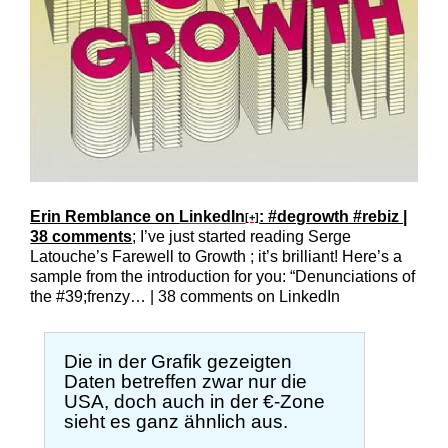
Erin Remblance on
LinkedIn
: #degrowth #rebiz |
[+]
38 comments
; I’ve just started reading Serge
Latouche’s Farewell to Growth ; it’s brilliant! Here’s a
sample from the introduction for you: “Denunciations of
the #39;frenzy… | 38 comments on LinkedIn
Die in der Grafik gezeigten
Daten betreffen zwar nur die
USA, doch auch in der €-Zone
sieht es ganz ähnlich aus.