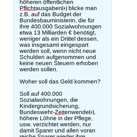
höheren öffentlichen
Pflicht
ausgaben
blicke man
[+]
z.B. auf das Budget der
Bundesbauministerin, die für
ihre 400.000 Sozialwohnungen
etwa 13 Milliarden € benötigt,
weniger als ein Drittel dessen,
was insgesamt eingespart
werden soll, wenn nicht neue
Schulden aufgenommen und
keine neuen Steuern erhoben
werden sollen.
Woher soll das Geld kommen?
Soll auf 400.000
Sozialwohnungen, die
Kindergrundsicherung,
Bundeswehr-
Zeit
enwende
,
[+]
höhere Löhne in der Pflege,
usw. verzichtet werden, nur
damit Sparer und allen voran
reiche Sparer wieder ihre