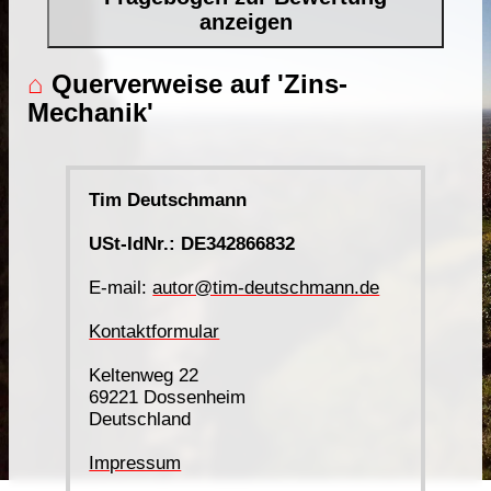
anzeigen
⌂
Querverweise auf 'Zins-
Mechanik'
Tim Deutschmann
USt-IdNr.: DE342866832
E-mail:
autor@tim-deutschmann.de
Kontaktformular
Keltenweg 22
69221 Dossenheim
Deutschland
Impressum