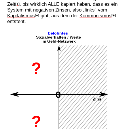
Zeit
, bis wirklich ALLE kapiert haben, dass es ein
[+]
System mit negativen Zinsen, also „links“ vom
Kapitalismus
gibt, aus dem der
Kommunismus
[+]
[+]
entsteht.