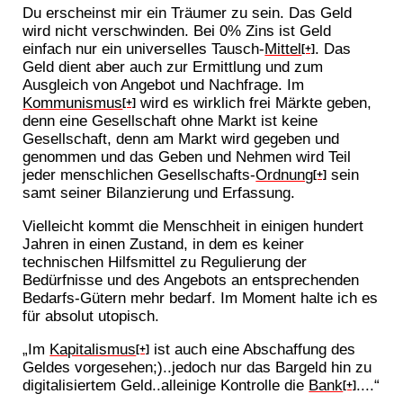
Du erscheinst mir ein Träumer zu sein. Das Geld
wird nicht verschwinden. Bei 0% Zins ist Geld
einfach nur ein universelles Tausch-
Mittel
. Das
[+]
Geld dient aber auch zur Ermittlung und zum
Ausgleich von Angebot und Nachfrage. Im
Kommunismus
wird es wirklich frei Märkte geben,
[+]
denn eine Gesellschaft ohne Markt ist keine
Gesellschaft, denn am Markt wird gegeben und
genommen und das Geben und Nehmen wird Teil
jeder menschlichen Gesellschafts-
Ordnung
sein
[+]
samt seiner Bilanzierung und Erfassung.
Vielleicht kommt die Menschheit in einigen hundert
Jahren in einen Zustand, in dem es keiner
technischen Hilfsmittel zu Regulierung der
Bedürfnisse und des Angebots an entsprechenden
Bedarfs-Gütern mehr bedarf. Im Moment halte ich es
für absolut utopisch.
„Im
Kapitalismus
ist auch eine Abschaffung des
[+]
Geldes vorgesehen;)..jedoch nur das Bargeld hin zu
digitalisiertem Geld..alleinige Kontrolle die
Bank
....“
[+]