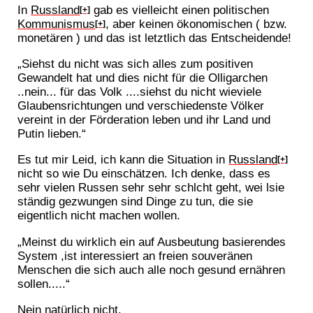
In
Russland
gab es vielleicht einen politischen
[+]
Kommunismus
, aber keinen ökonomischen ( bzw.
[+]
monetären ) und das ist letztlich das Entscheidende!
„Siehst du nicht was sich alles zum positiven
Gewandelt hat und dies nicht für die Olligarchen
..nein... für das Volk ....siehst du nicht wieviele
Glaubensrichtungen und verschiedenste Völker
vereint in der Förderation leben und ihr Land und
Putin lieben.“
Es tut mir Leid, ich kann die Situation in
Russland
[+]
nicht so wie Du einschätzen. Ich denke, dass es
sehr vielen Russen sehr sehr schlcht geht, wei lsie
ständig gezwungen sind Dinge zu tun, die sie
eigentlich nicht machen wollen.
„Meinst du wirklich ein auf Ausbeutung basierendes
System ,ist interessiert an freien souveränen
Menschen die sich auch alle noch gesund ernähren
sollen.....“
Nein natürlich nicht.