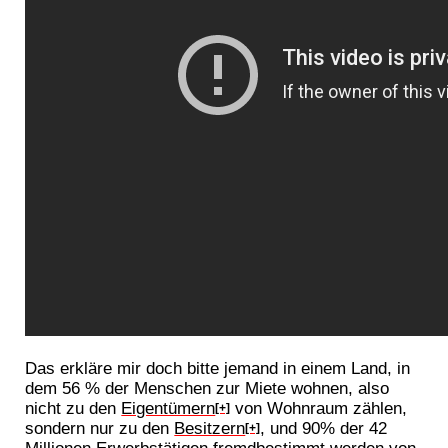
Das erkläre mir doch bitte jemand in einem Land, in
dem 56 % der Menschen zur Miete wohnen, also
nicht zu den
Eigentümern
von Wohnraum zählen,
[+]
sondern nur zu den
Besitzern
, und 90% der 42
[+]
Millionen Erwerbstätigen fremdbestimmt werden von