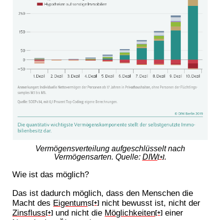
Vermögensverteilung aufgeschlüsselt nach
Vermögensarten. Quelle:
DIW
.
[+]
Wie ist das möglich?
Das ist dadurch möglich, dass den Menschen die
Macht des
Eigentum
s
nicht bewusst ist, nicht der
[+]
Zinsfluss
und nicht die
Möglichkeiten
einer
[+]
[+]