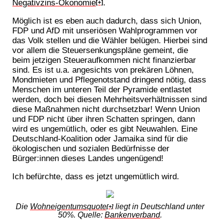
Negativzins-Ökonomie
.
[+]
Möglich ist es eben auch dadurch, dass sich Union,
FDP und AfD mit unseriösen Wahlprogrammen vor
das Volk stellen und die Wähler belügen. Hierbei sind
vor allem die Steuersenkungspläne gemeint, die
beim jetzigen Steueraufkommen nicht finanzierbar
sind. Es ist u.a. angesichts von prekären Löhnen,
Mondmieten und Pflegenotstand dringend nötig, dass
Menschen im unteren Teil der Pyramide entlastet
werden, doch bei diesen Mehrheitsverhältnissen sind
diese Maßnahmen nicht durchsetzbar! Wenn Union
und FDP nicht über ihren Schatten springen, dann
wird es ungemütlich, oder es gibt Neuwahlen. Eine
Deutschland-Koalition oder Jamaika sind für die
ökologischen und sozialen Bedürfnisse der
Bürger:innen dieses Landes ungenügend!
Ich befürchte, dass es jetzt ungemütlich wird.
Die
Wohneigentumsquote
liegt in Deutschland unter
[+]
50%. Quelle:
Bankenverband
.