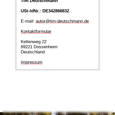
Tim Deutschmann
USt-IdNr.: DE342866832
E-mail:
autor@tim-deutschmann.de
Kontaktformular
Keltenweg 22
69221 Dossenheim
Deutschland
Impressum