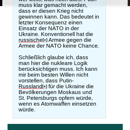
muss klar gemacht werden,
dass er diesen Krieg nicht
gewinnen kann. Das bedeutet in
letzter Konsequenz einen
Einsatz der NATO in der
Ukraine. Konventionell hat die
russisch
e
Armee gegen die
[+]
Armee der NATO keine Chance.
Schließlich glaube ich, dass
man hier die nukleare Logik
berücksichtigen muss. Ich kann
mir beim besten Willen nicht
vorstellen, dass Putin-
Russland
für die Ukraine die
[+]
Bevölkerungen Moskaus und
St. Petersburgs opfern würde,
wenn es Atomwaffen einsetzen
würde.