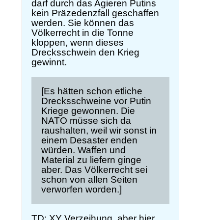
darf durch das Agieren Putins
kein Präzedenzfall geschaffen
werden. Sie können das
Völkerrecht in die Tonne
kloppen, wenn dieses
Drecksschwein den Krieg
gewinnt.
[Es hätten schon etliche
Drecksschweine vor Putin
Kriege gewonnen. Die
NATO müsse sich da
raushalten, weil wir sonst in
einem Desaster enden
würden. Waffen und
Material zu liefern ginge
aber. Das Völkerrecht sei
schon von allen Seiten
verworfen worden.]
TD: XY Verzeihung, aber hier