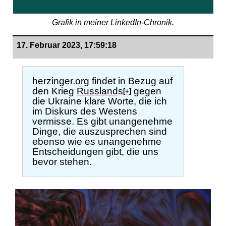
Grafik in meiner
LinkedIn
-Chronik.
17. Februar 2023, 17:59:18
herzinger.org
findet in Bezug auf
den Krieg
Russland
s
gegen
[+]
die Ukraine klare Worte, die ich
im Diskurs des Westens
vermisse. Es gibt unangenehme
Dinge, die auszusprechen sind
ebenso wie es unangenehme
Entscheidungen gibt, die uns
bevor stehen.