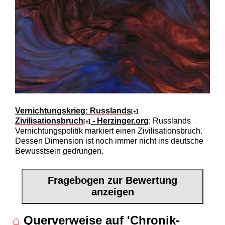
Vernichtungskrieg:
Russland
s
[+]
Zivilisationsbruch
- Herzinger.org
; Russlands
[+]
Vernichtungspolitik markiert einen Zivilisationsbruch.
Dessen Dimension ist noch immer nicht ins deutsche
Bewusstsein gedrungen.
Fragebogen zur Bewertung
anzeigen
⌂
Querverweise auf 'Chronik-