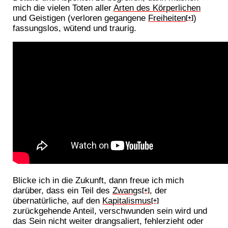
mich die vielen Toten aller
Arten des Körperlichen
und Geistigen (verloren gegangene
Freiheiten
)
[+]
fassungslos, wütend und traurig.
Blicke ich in die Zukunft, dann freue ich mich
darüber, dass ein Teil des
Zwang
s
, der
[+]
übernatürliche, auf den
Kapitalismus
[+]
zurückgehende Anteil, verschwunden sein wird und
das Sein nicht weiter drangsaliert, fehlerzieht oder