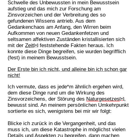
Schwelle des Unbewussten in mein Bewusstsein
aufstieg und das mich zur Forschung am
Zinsvorzeichen und der Verbreitung des so
gefundenen Wissens antrieb. Aus dem
Gedankenchaos am Anfang, den Wirren beim
Aufkommen von neuen Gedankenfetzen und
seltsamen affektiven Zuständen kristallisierten sich
mit der
Zeit
feststehende Fakten heraus. Ich
[+]
konnte diese Dinge begreifen, sie wurden begrifflich
(fest) in meinem Bewusstsein.
Der Erste bin ich nicht, und alleine bin ich schon gar
nicht!
Ich vermute, dass es jede*m ähnlich ergehen wird,
dem diese Dinge rund um die Wirkung des
Zinsvorzeichens, der Störung des
Naturgesetzes
,
[+]
bewusst sind. An meinem persönlichen Umkehrpunkt
sortierte es sich, wenigstens bei mir wir folgt:
Blicke ich zurück in die Vergangenheit, und das
muss ich, um diese Katastrophe in möglichst vielen
Details und Aspekten zu begreifen, dann machen