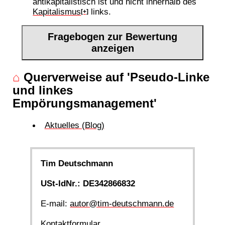
antikapitalistisch ist und nicht innerhalb des
Kapitalismus
links.
[+]
Fragebogen zur Bewertung
anzeigen
⌂
Querverweise auf 'Pseudo-Linke
und linkes
Empörungsmanagement'
Aktuelles (Blog)
Tim Deutschmann
USt-IdNr.: DE342866832
E-mail:
autor@tim-deutschmann.de
Kontaktformular