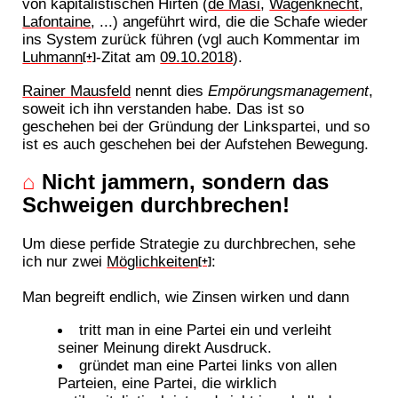
von kapitalistischen Hirten (
de Masi
,
Wagenknecht
,
Lafontaine
, ...) angeführt wird, die die Schafe wieder
ins System zurück führen (vgl auch Kommentar im
Luhmann
-Zitat am
09.10.2018
).
[+]
Rainer Mausfeld
nennt dies
Empörungsmanagement
,
soweit ich ihn verstanden habe. Das ist so
geschehen bei der Gründung der Linkspartei, und so
ist es auch geschehen bei der Aufstehen Bewegung.
⌂
Nicht jammern, sondern das
Schweigen durchbrechen!
Um diese perfide Strategie zu durchbrechen, sehe
ich nur zwei
Möglichkeiten
:
[+]
Man begreift endlich, wie Zinsen wirken und dann
tritt man in eine Partei ein und verleiht
seiner Meinung direkt Ausdruck.
gründet man eine Partei links von allen
Parteien, eine Partei, die wirklich