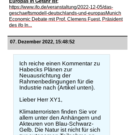
Europas in Gefahr ist
;
https://www.ifo.de/veranstaltung/2022-12-05/das-
geschaeftsmodell-deutschlands-und-europasMunich
Economic Debate mit Prof. Clemens Fuest, Präsident
des ifo In...
07. Dezember 2022, 15:48:52
Ich reiche einen Kommentar zu
Habecks Plänen zur
Neuausrichtung der
Rahmenbedingungen für die
Industrie nach (Artikel unten).
Lieber Herr XY1,
Klimaterroristen finden Sie vor
allem unter den Anhängern und
Akteuren von Blau-Schwarz-
Gelb. Die Natur ist nicht für sich