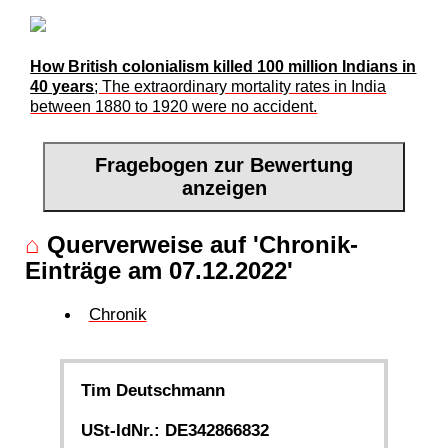
How British colonialism killed 100 million Indians in
40 years
; The extraordinary mortality rates in India
between 1880 to 1920 were no accident.
Fragebogen zur Bewertung
anzeigen
⌂
Querverweise auf 'Chronik-
Einträge am 07.12.2022'
Chronik
Tim Deutschmann
USt-IdNr.: DE342866832