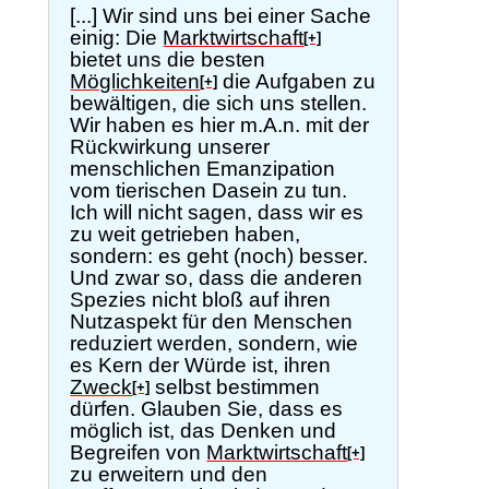
[...] Wir sind uns bei einer Sache
einig: Die
Marktwirtschaft
[+]
bietet uns die besten
Möglichkeiten
die Aufgaben zu
[+]
bewältigen, die sich uns stellen.
Wir haben es hier m.A.n. mit der
Rückwirkung unserer
menschlichen Emanzipation
vom tierischen Dasein zu tun.
Ich will nicht sagen, dass wir es
zu weit getrieben haben,
sondern: es geht (noch) besser.
Und zwar so, dass die anderen
Spezies nicht bloß auf ihren
Nutzaspekt für den Menschen
reduziert werden, sondern, wie
es Kern der Würde ist, ihren
Zweck
selbst bestimmen
[+]
dürfen. Glauben Sie, dass es
möglich ist, das Denken und
Begreifen von
Marktwirtschaft
[+]
zu erweitern und den