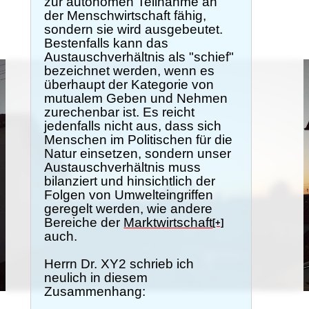
zur autonomen Teilnahme an
der Menschwirtschaft fähig,
sondern sie wird ausgebeutet.
Bestenfalls kann das
Austauschverhältnis als "schief"
bezeichnet werden, wenn es
überhaupt der Kategorie von
mutualem Geben und Nehmen
zurechenbar ist. Es reicht
jedenfalls nicht aus, dass sich
Menschen im Politischen für die
Natur einsetzen, sondern unser
Austauschverhältnis muss
bilanziert und hinsichtlich der
Folgen von Umwelteingriffen
geregelt werden, wie andere
Bereiche der
Marktwirtschaft
[+]
auch.
Herrn Dr. XY2 schrieb ich
neulich in diesem
Zusammenhang: