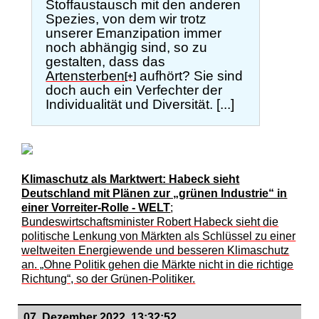
Stoffaustausch mit den anderen
Spezies, von dem wir trotz
unserer Emanzipation immer
noch abhängig sind, so zu
gestalten, dass das
Artensterben
aufhört? Sie sind
[+]
doch auch ein Verfechter der
Individualität und Diversität. [...]
Klimaschutz als Marktwert: Habeck sieht
Deutschland mit Plänen zur „grünen Industrie“ in
einer Vorreiter-Rolle - WELT
;
Bundeswirtschaftsminister Robert Habeck sieht die
politische Lenkung von Märkten als Schlüssel zu einer
weltweiten Energiewende und besseren Klimaschutz
an. „Ohne Politik gehen die Märkte nicht in die richtige
Richtung“, so der Grünen-Politiker.
07. Dezember 2022, 13:32:52