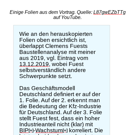
Einige Folien aus dem Vortrag. Quelle:
L87gwEZbTTg
auf YouTube.
Wie an den herauskopierten
Folien oben ersichtlich ist,
überlappt Clemens Fuests
Baustellenanalyse mit meiner
aus 2019, vgl. Eintrag vom
13.12.2019
, wobei Fuest
selbstverständlich andere
Schwerpunkte setzt.
Das Geschäftsmodell
Deutschland definiert er auf der
1. Folie. Auf der 2. erkennt man
die Bedeutung der Kfz-Industrie
für Deutschland. Auf der 3. Folie
stellt Fuest fest, dass ein hoher
Industrieanteil nicht (klar) mit
BIP
-
Wachstum
korreliert. Die
[+]
[+]