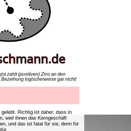
r
zahlt (positiven) Zins an den
[+]
e Beziehung logischerweise gar nicht!
gelebt. Richtig ist daher, dass in
]
 weil ihnen das Kerngeschäft
n, und das ist fatal für sie, denn für
für.