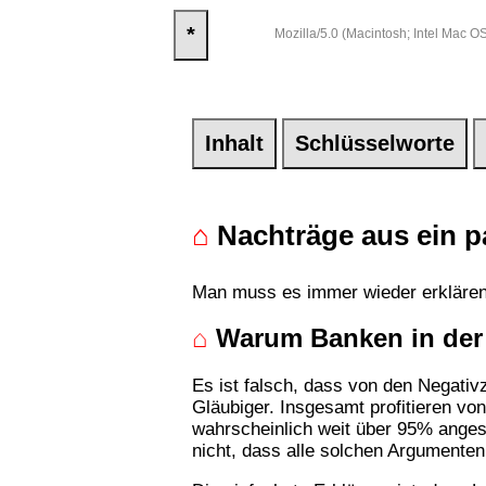
*
Mozilla/5.0 (Macintosh; Intel Mac
Inhalt
Schlüsselworte
⌂
Nachträge aus ein p
Man muss es immer wieder erklären,
⌂
Warum Banken in der 
Es ist falsch, dass von den Negativz
Gläubiger. Insgesamt profitieren vo
wahrscheinlich weit über 95% angesi
nicht, dass alle solchen Argumenten