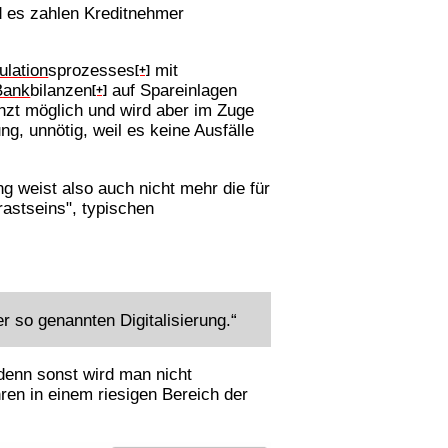
d es zahlen Kreditnehmer
lation
sprozesses
mit
[+]
Bank
bilanzen
auf Spareinlagen
[+]
zt möglich und wird aber im Zuge
ung, unnötig, weil es keine Ausfälle
ng weist also auch nicht mehr die für
rastseins", typischen
r so genannten Digitalisierung.“
 denn sonst wird man nicht
ren in einem riesigen Bereich der