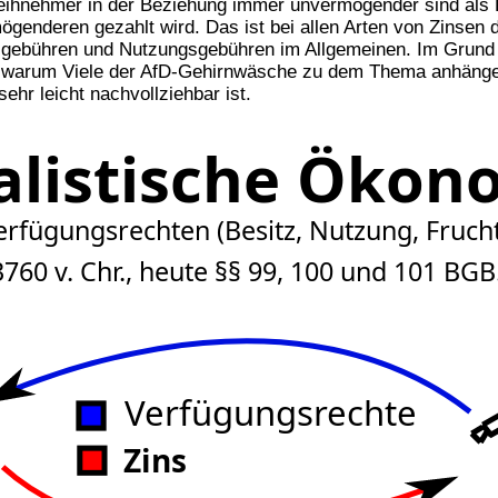
Leihnehmer in der Beziehung immer unvermögender sind als L
nderen gezahlt wird. Das ist bei allen Arten von Zinsen de
zgebühren und Nutzungsgebühren im Allgemeinen. Im Grund
le, warum Viele der AfD-Gehirnwäsche zu dem Thema anhäng
ehr leicht nachvollziehbar ist.