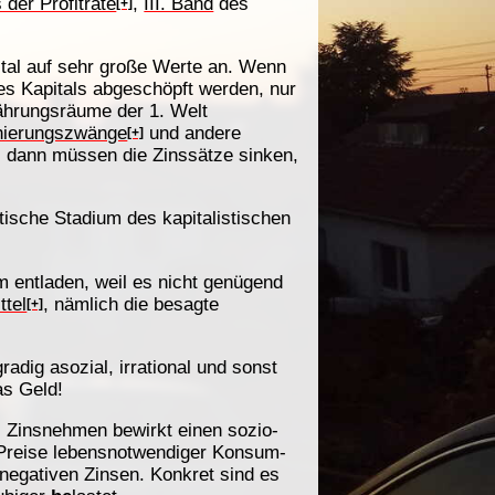
 der Profitrate
,
III. Band
des
[+]
tal auf sehr große Werte an. Wenn
s Kapitals abgeschöpft werden, nur
Währungsräume der 1. Welt
hierungszwänge
und andere
[+]
n, dann müssen die Zinssätze sinken,
tische Stadium des kapitalistischen
 entladen, weil es nicht genügend
ttel
, nämlich die besagte
[+]
dig asozial, irrational und sonst
as Geld!
s Zinsnehmen bewirkt einen sozio-
e Preise lebensnotwendiger Konsum-
negativen Zinsen. Konkret sind es