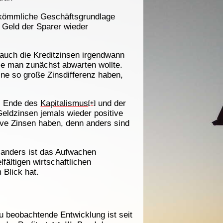
erkömmliche Geschäftsgrundlage
 Geld der Sparer wieder
auch die Kreditzinsen irgendwann
die man zunächst abwarten wollte.
ne so große Zinsdifferenz haben,
as Ende des
Kapitalismus
und der
[+]
Geldzinsen jemals wieder positive
ive Zinsen haben, denn anders sind
 anders ist das Aufwachen
fältigen wirtschaftlichen
 Blick hat.
zu beobachtende Entwicklung ist seit