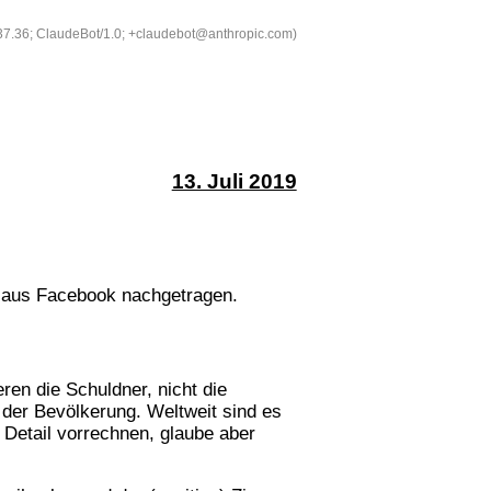
537.36; ClaudeBot/1.0; +claudebot@anthropic.com)
13. Juli 2019
d aus Facebook nachgetragen.
ren die Schuldner, nicht die
 der Bevölkerung. Weltweit sind es
 Detail vorrechnen, glaube aber