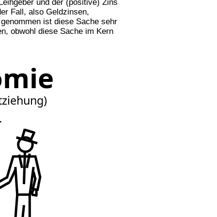
eihgeber und der (positive) Zins
r Fall, also Geldzinsen,
 genommen ist diese Sache sehr
en, obwohl diese Sache im Kern