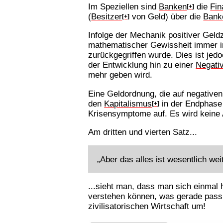
Im Speziellen sind
Banken
die
Fin
[+]
(
Besitzer
von Geld) über die
Bank
[+]
Infolge der Mechanik positiver Geld
mathematischer Gewissheit immer in 
zurückgegriffen wurde. Dies ist jed
der Entwicklung hin zu einer
Negati
mehr geben wird.
Eine Geldordnung, die auf negativen 
den
Kapitalismus
in der Endphase
[+]
Krisensymptome auf. Es wird keine 
Am dritten und vierten Satz...
„Aber das alles ist wesentlich wei
...sieht man, dass man sich einmal 
verstehen können, was gerade pass
zivilisatorischen Wirtschaft um!