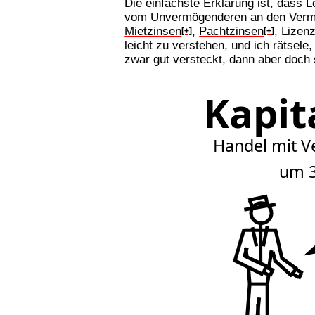
Die einfachste Erklärung ist, dass 
vom Unvermögenderen an den Vermöge
Mietzinsen
,
Pachtzinsen
, Lizen
[+]
[+]
leicht zu verstehen, und ich rätse
zwar gut versteckt, dann aber doch s