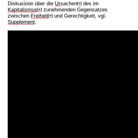
Diskussion über die
Ur
sachen
des im
[+]
Kapitalismus
zunehmenden Gegensatzes
[+]
zwischen
Freiheit
und Gerechtigkeit, vgl.
[+]
Supplement
.