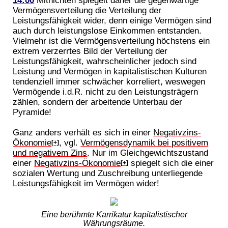
14:00
Mitnichten spiegelt daher die gegenwärtige
Vermögensverteilung die Verteilung der
Leistungsfähigkeit wider, denn einige Vermögen sind
auch durch leistungslose Einkommen entstanden.
Vielmehr ist die Vermögensverteilung höchstens ein
extrem verzerrtes Bild der Verteilung der
Leistungsfähigkeit, wahrscheinlicher jedoch sind
Leistung und Vermögen in kapitalistischen Kulturen
tendenziell immer schwächer korreliert, weswegen
Vermögende i.d.R. nicht zu den Leistungsträgern
zählen, sondern der arbeitende Unterbau der
Pyramide!
Ganz anders verhält es sich in einer
Negativzins-
Ökonomie
, vgl.
Vermögensdynamik bei positivem
[+]
und negativem Zins
. Nur im Gleichgewichtszustand
einer
Negativzins-Ökonomie
spiegelt sich die einer
[+]
sozialen Wertung und Zuschreibung unterliegende
Leistungsfähigkeit im Vermögen wider!
Eine berühmte Karrikatur kapitalistischer
Währungsräume.