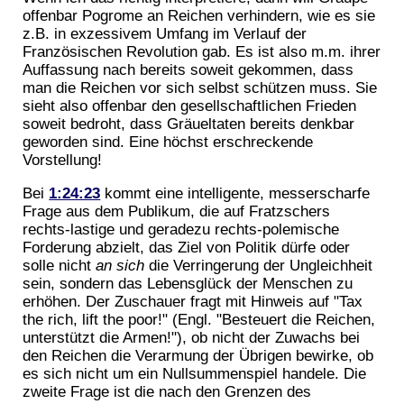
offenbar Pogrome an Reichen verhindern, wie es sie
z.B. in exzessivem Umfang im Verlauf der
Französischen Revolution gab. Es ist also m.m. ihrer
Auffassung nach bereits soweit gekommen, dass
man die Reichen vor sich selbst schützen muss. Sie
sieht also offenbar den gesellschaftlichen Frieden
soweit bedroht, dass Gräueltaten bereits denkbar
geworden sind. Eine höchst erschreckende
Vorstellung!
Bei
1:24:23
kommt eine intelligente, messerscharfe
Frage aus dem Publikum, die auf Fratzschers
rechts-lastige und geradezu rechts-polemische
Forderung abzielt, das Ziel von Politik dürfe oder
solle nicht
an sich
die Verringerung der Ungleichheit
sein, sondern das Lebensglück der Menschen zu
erhöhen. Der Zuschauer fragt mit Hinweis auf "Tax
the rich, lift the poor!" (Engl. "Besteuert die Reichen,
unterstützt die Armen!"), ob nicht der Zuwachs bei
den Reichen die Verarmung der Übrigen bewirke, ob
es sich nicht um ein Nullsummenspiel handele. Die
zweite Frage ist die nach den Grenzen des