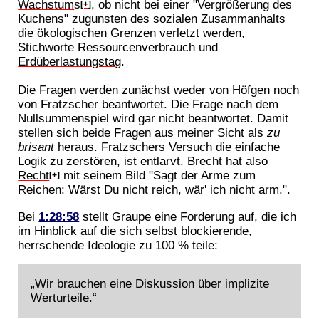
Wachstum
s
, ob nicht bei einer "Vergrößerung des
[+]
Kuchens" zugunsten des sozialen Zusammanhalts
die ökologischen Grenzen verletzt werden,
Stichworte Ressourcenverbrauch und
Erdüberlastungstag
.
Die Fragen werden zunächst weder von Höfgen noch
von Fratzscher beantwortet. Die Frage nach dem
Nullsummenspiel wird gar nicht beantwortet. Damit
stellen sich beide Fragen aus meiner Sicht als
zu
brisant
heraus. Fratzschers Versuch die einfache
Logik zu zerstören, ist entlarvt. Brecht hat also
Recht
mit seinem Bild "Sagt der Arme zum
[+]
Reichen: Wärst Du nicht reich, wär' ich nicht arm.".
Bei
1:28:58
stellt Graupe eine Forderung auf, die ich
im Hinblick auf die sich selbst blockierende,
herrschende Ideologie zu 100 % teile:
„Wir brauchen eine Diskussion über implizite
Werturteile.“