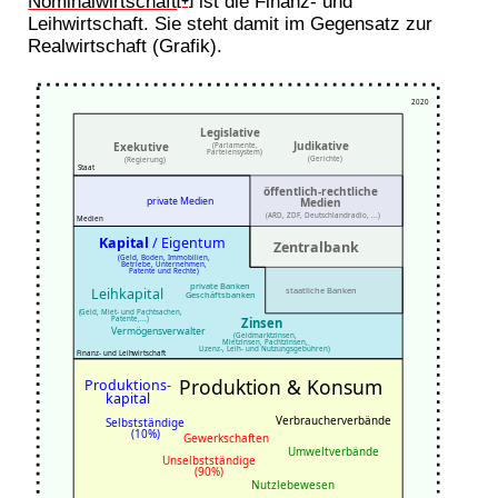
Nominalwirtschaft
ist die Finanz- und
[+]
Leihwirtschaft. Sie steht damit im Gegensatz zur
Realwirtschaft (Grafik).