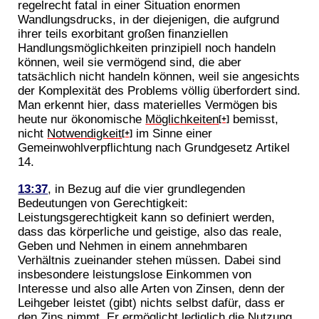
regelrecht fatal in einer Situation enormen
Wandlungsdrucks, in der diejenigen, die aufgrund
ihrer teils exorbitant großen finanziellen
Handlungsmöglichkeiten prinzipiell noch handeln
können, weil sie vermögend sind, die aber
tatsächlich nicht handeln können, weil sie angesichts
der Komplexität des Problems völlig überfordert sind.
Man erkennt hier, dass materielles Vermögen bis
heute nur ökonomische
Möglichkeiten
bemisst,
[+]
nicht
Notwendigkeit
im Sinne einer
[+]
Gemeinwohlverpflichtung nach Grundgesetz Artikel
14.
13:37
, in Bezug auf die vier grundlegenden
Bedeutungen von Gerechtigkeit:
Leistungsgerechtigkeit kann so definiert werden,
dass das körperliche und geistige, also das reale,
Geben und Nehmen in einem annehmbaren
Verhältnis zueinander stehen müssen. Dabei sind
insbesondere leistungslose Einkommen von
Interesse und also alle Arten von Zinsen, denn der
Leihgeber leistet (gibt) nichts selbst dafür, dass er
den Zins nimmt. Er ermöglicht lediglich die Nutzung