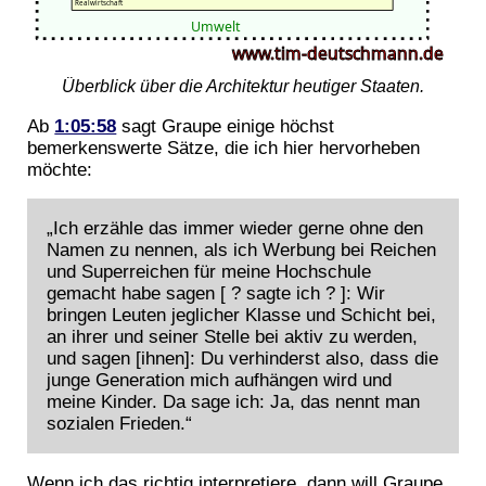
Überblick über die Architektur heutiger Staaten.
Ab
1:05:58
sagt Graupe einige höchst
bemerkenswerte Sätze, die ich hier hervorheben
möchte:
„Ich erzähle das immer wieder gerne ohne den
Namen zu nennen, als ich Werbung bei Reichen
und Superreichen für meine Hochschule
gemacht habe sagen [ ? sagte ich ? ]: Wir
bringen Leuten jeglicher Klasse und Schicht bei,
an ihrer und seiner Stelle bei aktiv zu werden,
und sagen [ihnen]: Du verhinderst also, dass die
junge Generation mich aufhängen wird und
meine Kinder. Da sage ich: Ja, das nennt man
sozialen Frieden.“
Wenn ich das richtig interpretiere, dann will Graupe