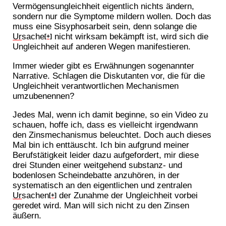
Vermögensungleichheit eigentlich nichts ändern,
sondern nur die Symptome mildern wollen. Doch das
muss eine Sisyphosarbeit sein, denn solange die
Ur
sache
nicht wirksam bekämpft ist, wird sich die
[+]
Ungleichheit auf anderen Wegen manifestieren.
Immer wieder gibt es Erwähnungen sogenannter
Narrative. Schlagen die Diskutanten vor, die für die
Ungleichheit verantwortlichen Mechanismen
umzubenennen?
Jedes Mal, wenn ich damit beginne, so ein Video zu
schauen, hoffe ich, dass es vielleicht irgendwann
den Zinsmechanismus beleuchtet. Doch auch dieses
Mal bin ich enttäuscht. Ich bin aufgrund meiner
Berufstätigkeit leider dazu aufgefordert, mir diese
drei Stunden einer weitgehend substanz- und
bodenlosen Scheindebatte anzuhören, in der
systematisch an den eigentlichen und zentralen
Ur
sachen
der Zunahme der Ungleichheit vorbei
[+]
geredet wird. Man will sich nicht zu den Zinsen
äußern.