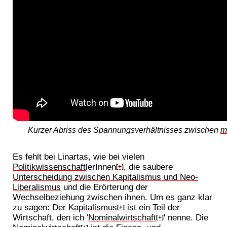
Kurzer Abriss des Spannungsverhältnisses zwischen
m
Es fehlt bei Linartas, wie bei vielen
Politikwissenschaft
lerInnen
, die saubere
[+]
Unterscheidung zwischen Kapitalismus und Neo-
Liberalismus
und die Erörterung der
Wechselbeziehung zwischen ihnen. Um es ganz klar
zu sagen: Der
Kapitalismus
ist ein Teil der
[+]
Wirtschaft, den ich '
Nominalwirtschaft
' nenne. Die
[+]