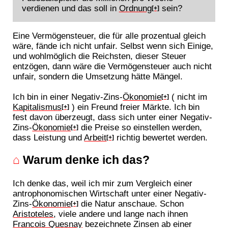
verdienen und das soll in
Ordnung
sein?
[+]
Eine Vermögensteuer, die für alle prozentual gleich
wäre, fände ich nicht unfair. Selbst wenn sich Einige,
und wohlmöglich die Reichsten, dieser Steuer
entzögen, dann wäre die Vermögensteuer auch nicht
unfair, sondern die Umsetzung hätte Mängel.
Ich bin in einer Negativ-Zins-
Ökonomie
( nicht im
[+]
Kapitalismus
) ein Freund freier Märkte. Ich bin
[+]
fest davon überzeugt, dass sich unter einer Negativ-
Zins-
Ökonomie
die Preise so einstellen werden,
[+]
dass Leistung und
Arbeit
richtig bewertet werden.
[+]
⌂
Warum denke ich das?
Ich denke das, weil ich mir zum Vergleich einer
antrophonomischen Wirtschaft unter einer Negativ-
Zins-
Ökonomie
die Natur anschaue. Schon
[+]
Aristoteles
, viele andere und lange nach ihnen
Francois Quesnay
bezeichnete Zinsen ab einer