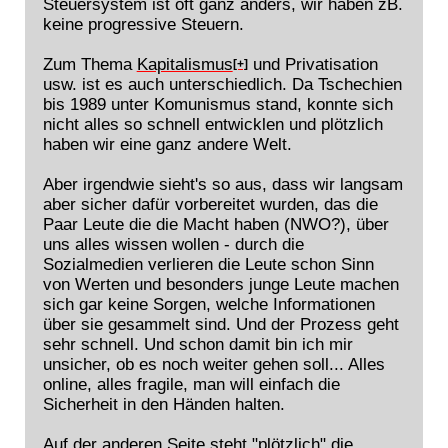
Steuersystem ist oft ganz anders, wir haben zB.
keine progressive Steuern.
Zum Thema
Kapitalismus
und Privatisation
[+]
usw. ist es auch unterschiedlich. Da Tschechien
bis 1989 unter Komunismus stand, konnte sich
nicht alles so schnell entwicklen und plötzlich
haben wir eine ganz andere Welt.
Aber irgendwie sieht's so aus, dass wir langsam
aber sicher dafür vorbereitet wurden, das die
Paar Leute die die Macht haben (NWO?), über
uns alles wissen wollen - durch die
Sozialmedien verlieren die Leute schon Sinn
von Werten und besonders junge Leute machen
sich gar keine Sorgen, welche Informationen
über sie gesammelt sind. Und der Prozess geht
sehr schnell. Und schon damit bin ich mir
unsicher, ob es noch weiter gehen soll... Alles
online, alles fragile, man will einfach die
Sicherheit in den Händen halten.
Auf der anderen Seite steht "plötzlich" die