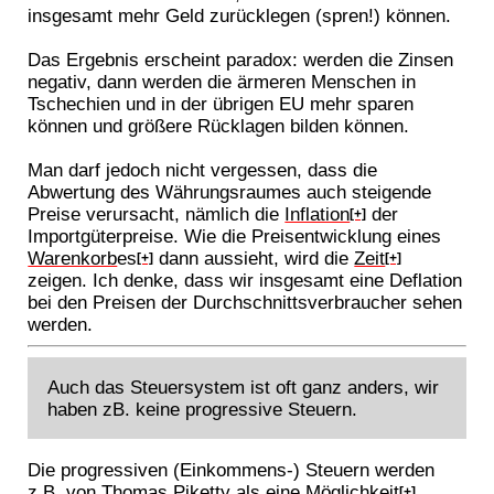
insgesamt mehr Geld zurücklegen (spren!) können.
Das Ergebnis erscheint paradox: werden die Zinsen
negativ, dann werden die ärmeren Menschen in
Tschechien und in der übrigen EU mehr sparen
können und größere Rücklagen bilden können.
Man darf jedoch nicht vergessen, dass die
Abwertung des Währungsraumes auch steigende
Preise verursacht, nämlich die
Inflation
der
[+]
Importgüterpreise. Wie die Preisentwicklung eines
Warenkorb
es
dann aussieht, wird die
Zeit
[+]
[+]
zeigen. Ich denke, dass wir insgesamt eine Deflation
bei den Preisen der Durchschnittsverbraucher sehen
werden.
Auch das Steuersystem ist oft ganz anders, wir
haben zB. keine progressive Steuern.
Die progressiven (Einkommens-) Steuern werden
z.B. von
Thomas Piketty
als eine
Möglichkeit
[+]