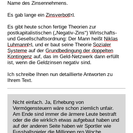
Name des Zinsennehmens.
Es gab lange ein
Zinsverbot
.
[+]
Es gibt heute schon fertige Theorien zur
postkapitalistischen („Negativ-Zins“) Wirtschafts-
und Gesellschaftsordnung: Der Mann heißt
Niklas
Luhmann
, und er baut seine Theorie
Sozialer
[+]
Systeme
auf der
Grundbedingung der doppelten
Kontingenz
auf, das im Geld-Netzwerk dann erfüllt
ist, wenn die Geldzinsen negativ sind.
Ich schreibe Ihnen nun detaillierte Antworten zu
Ihrem Text.
Nicht einfach. Ja, Erhebung von
Vermögensteuern wäre schon ziemlich unfair.
Am Ende sind immer die ärmere Leute bestraft
oder die die wirklich etwas aufgebaut haben und
auf der anderen Seite haben wir Sportler wie
Fussballspieler die Millionen pro Woche