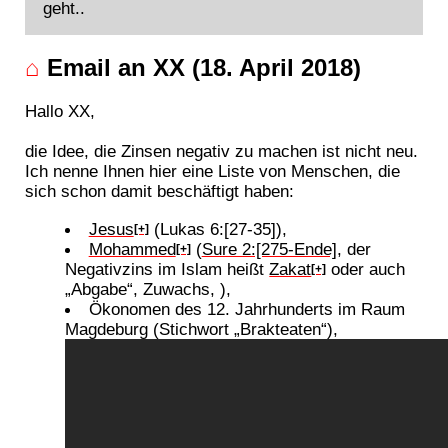
geht..
⌂
Email an XX (18. April 2018)
Hallo XX,
die Idee, die Zinsen negativ zu machen ist nicht neu.
Ich nenne Ihnen hier eine Liste von Menschen, die
sich schon damit beschäftigt haben:
Jesus
(Lukas 6:[27-35]),
[+]
Mohammed
(
Sure 2:[275-Ende]
, der
[+]
Negativzins im Islam heißt
Zakat
oder auch
[+]
„Abgabe“, Zuwachs, ),
Ökonomen des 12. Jahrhunderts im Raum
Magdeburg (Stichwort „Brakteaten“),