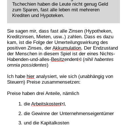
Tschechien haben die Leute nicht genug Geld
zum Sparen, fast alle leben mit mehreren
Krediten und Hypoteken.
Sie sagen mir, dass fast alle Zinsen (Hypotheken,
Kreditzinsen, Mieten, usw..) zahlen. Dass es dazu
kam, ist die Folge der Umerteilungswirkung des
positiven Zinses, der
Akkumulation
. Der Endzustand
der Menschen in diesem Spiel ist der eines Nichts-
Habenden-und-alles-
Besitz
enden
(
nihil habentes
[+]
omnia possidentes
)
Ich habe
hier
analysiert, wie sich (unabhängig von
Steuern) Preise zusammensetzen:
Preise haben drei Anteile, nämlich
die
Arbeitskosten
,
[+]
die Gewinne der Unternehmenseigentümer
und die Kapitalkosten