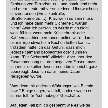
Drohung von Terrorismus... und damit sind mehr
und mehr Leute mit verschiedener Überwachung
einverstanden (Emailkontrolle,
Straßenkameras,...). Klar, wenn es sein muss
und ich habe dann mehr Sicherheit, warum
nicht? Aber ich persönlich würde mich nicht
wohl fühlen, wenn mein Kühlschrank oder
Kaffeemaschine permanent online wäre, damit
es mir irgendwie beim Kochen helfen kann...
trotzdem hätte ich das Gefühl, dass mich
jederzeit jemand beobachten oder zuhören
kann. "Für Sicherheit" villeicht. Aber über den
Zusammenhang mit den negativen Zinsen muss
ich mehr detailiert lesen, noch bin ich nicht ganz
überzeugt, dass ich dafür meine Daten
rausgeben würde.
Was denn mit anderen Währungen wie Bitcoin
usw.? Einige sagen, wie toll, andere sagen es
ist nur toll für "schmutzige" Geschäfte.
Auf jeden Fall bin ich gespannt wie es weiter