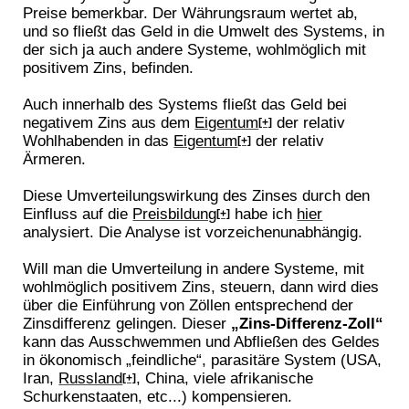
Preise bemerkbar. Der Währungsraum wertet ab,
und so fließt das Geld in die Umwelt des Systems, in
der sich ja auch andere Systeme, wohlmöglich mit
positivem Zins, befinden.
Auch innerhalb des Systems fließt das Geld bei
negativem Zins aus dem
Eigentum
der relativ
[+]
Wohlhabenden in das
Eigentum
der relativ
[+]
Ärmeren.
Diese Umverteilungswirkung des Zinses durch den
Einfluss auf die
Preisbildung
habe ich
hier
[+]
analysiert. Die Analyse ist vorzeichenunabhängig.
Will man die Umverteilung in andere Systeme, mit
wohlmöglich positivem Zins, steuern, dann wird dies
über die Einführung von Zöllen entsprechend der
Zinsdifferenz gelingen. Dieser
„Zins-Differenz-Zoll“
kann das Ausschwemmen und Abfließen des Geldes
in ökonomisch „feindliche“, parasitäre System (USA,
Iran,
Russland
, China, viele afrikanische
[+]
Schurkenstaaten, etc...) kompensieren.