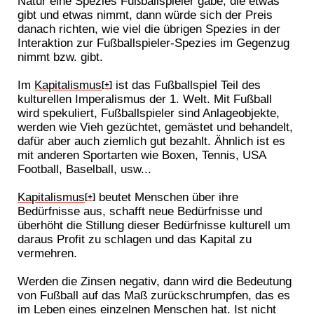
Natur eine Spezies Fußballspieler gäbe, die etwas
gibt und etwas nimmt, dann würde sich der Preis
danach richten, wie viel die übrigen Spezies in der
Interaktion zur Fußballspieler-Spezies im Gegenzug
nimmt bzw. gibt.
Im
Kapitalismus
ist das Fußballspiel Teil des
[+]
kulturellen Imperalismus der 1. Welt. Mit Fußball
wird spekuliert, Fußballspieler sind Anlageobjekte,
werden wie Vieh gezüchtet, gemästet und behandelt,
dafür aber auch ziemlich gut bezahlt. Ähnlich ist es
mit anderen Sportarten wie Boxen, Tennis, USA
Football, Baselball, usw...
Kapitalismus
beutet Menschen über ihre
[+]
Bedürfnisse aus, schafft neue Bedürfnisse und
überhöht die Stillung dieser Bedürfnisse kulturell um
daraus Profit zu schlagen und das Kapital zu
vermehren.
Werden die Zinsen negativ, dann wird die Bedeutung
von Fußball auf das Maß zurückschrumpfen, das es
im Leben eines einzelnen Menschen hat. Ist nicht