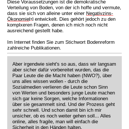
Diese Voraussetzungen ist die demokratische
Verteilung von Boden, von der ich hoffe und vermute,
dass sie sich von alleine unter einer
Negativzins-
Ökonomie
entwickelt. Dies gehört jedoch zu den
[+]
komplxeren Fragen, denen ich mich noch nicht
ausreichend gestellt habe.
Im Internet finden Sie zum Stichwort Bodenreform
zahlreiche Publikationen.
Aber irgendwie sieht's so aus, dass wir langsam
aber sicher dafür vorbereitet wurden, das die
Paar Leute die die Macht haben (NWO?), über
uns alles wissen wollen - durch die
Sozialmedien verlieren die Leute schon Sinn
von Werten und besonders junge Leute machen
sich gar keine Sorgen, welche Informationen
über sie gesammelt sind. Und der Prozess geht
sehr schnell. Und schon damit bin ich mir
unsicher, ob es noch weiter gehen soll... Alles
online, alles fragile, man will einfach die
Sicherheit in den Händen halten.