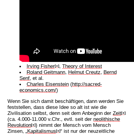
Irving Fisher
,
Theory of Interest
[+]
Roland Geitmann
,
Helmut Creutz
,
Bernd
Senf
, et al.
Charles Eisenstein
(
http://sacred-
economics.com/
)
Wenn Sie sich damit beschäftigen, dann werden Sie
feststellen, dass diese Idee so alt ist wie die
Zivilisation selbst, denn seit dem Anbeginn der
Zeit
[+]
(ca. 4.000-11.000 v.Chr., evtl. seit der
neolithische
Revolution
) nimmt der Mensch vom Mensch
[+]
Zinsen, „
Kapitalismus
“ ist nur der neuzeitliche
[+]