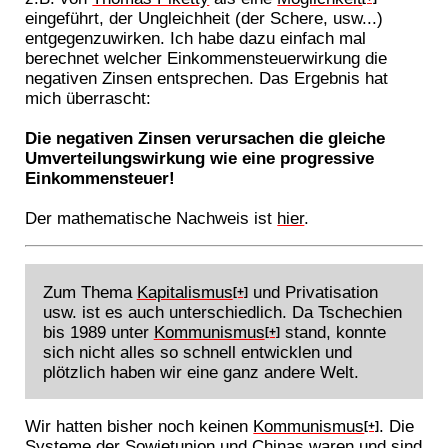
eingeführt, der Ungleichheit (der Schere, usw...)
entgegenzuwirken. Ich habe dazu einfach mal
berechnet welcher Einkommensteuerwirkung die
negativen Zinsen entsprechen. Das Ergebnis hat
mich überrascht:
Die negativen Zinsen verursachen die gleiche
Umverteilungswirkung wie eine progressive
Einkommensteuer!
Der mathematische Nachweis ist
hier
.
Zum Thema
Kapitalismus
und Privatisation
[+]
usw. ist es auch unterschiedlich. Da Tschechien
bis 1989 unter
Kommunismus
stand, konnte
[+]
sich nicht alles so schnell entwicklen und
plötzlich haben wir eine ganz andere Welt.
Wir hatten bisher noch keinen
Kommunismus
. Die
[+]
Systeme der Sowjetunion und Chinas waren und sind