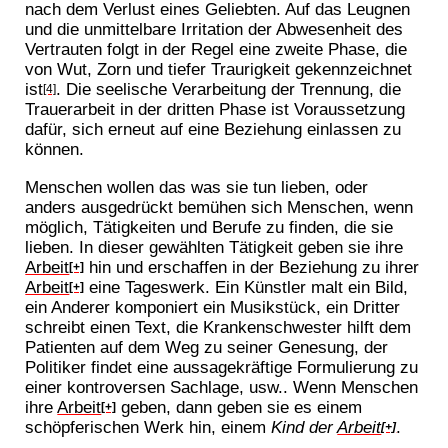
nach dem Verlust eines Geliebten. Auf das Leugnen
und die unmittelbare Irritation der Abwesenheit des
Vertrauten folgt in der Regel eine zweite Phase, die
von Wut, Zorn und tiefer Traurigkeit gekennzeichnet
ist
. Die seelische Verarbeitung der Trennung, die
[4]
Trauerarbeit in der dritten Phase ist Voraussetzung
dafür, sich erneut auf eine Beziehung einlassen zu
können.
Menschen wollen das was sie tun lieben, oder
anders ausgedrückt bemühen sich Menschen, wenn
möglich, Tätigkeiten und Berufe zu finden, die sie
lieben. In dieser gewählten Tätigkeit geben sie ihre
Arbeit
hin und erschaffen in der Beziehung zu ihrer
[+]
Arbeit
eine Tageswerk. Ein Künstler malt ein Bild,
[+]
ein Anderer komponiert ein Musikstück, ein Dritter
schreibt einen Text, die Krankenschwester hilft dem
Patienten auf dem Weg zu seiner Genesung, der
Politiker findet eine aussagekräftige Formulierung zu
einer kontroversen Sachlage, usw.. Wenn Menschen
ihre
Arbeit
geben, dann geben sie es einem
[+]
schöpferischen Werk hin, einem
Kind der
Arbeit
.
[+]