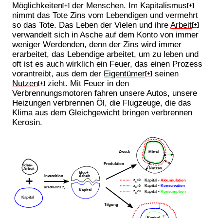
Möglichkeiten
der Menschen. Im
Kapitalismus
[+]
[+]
nimmt das Tote Zins vom Lebendigen und vermehrt
so das Tote. Das Leben der Vielen und ihre
Arbeit
[+]
verwandelt sich in Asche auf dem Konto von immer
weniger Werdenden, denn der Zins wird immer
erarbeitet, das Lebendige arbeitet, um zu leben und
oft ist es auch wirklich ein Feuer, das einen Prozess
vorantreibt, aus dem der
Eigentümer
seinen
[+]
Nutzen
zieht. Mit Feuer in den
[+]
Verbrennungsmotoren fahren unsere Autos, unsere
Heizungen verbrennen Öl, die Flugzeuge, die das
Klima aus dem Gleichgewicht bringen verbrennen
Kerosin.