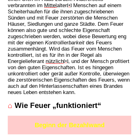
verbrannten im
Mittel
alter
Menschen auf einem
[+]
Scheiterhaufen für die ihnen zugeschriebenen
Sünden und mit Feuer zerstörten die Menschen
Häuser, Siedlungen und ganze Städte. Dem Feuer
können also gute und schlechte Eigenschaft
zugeschrieben werden, wobei diese Bewertung eng
mit der eigenen
Kontrollierbarkeit
des Feuers
zusammenhängt. Wird das Feuer vom Menschen
kontrolliert, ist es für ihn in der Regel als
Energielieferant
nützlich
, und der Mensch profitiert
[+]
von den guten Eigenschaften. Ist es hingegen
unkontrolliert oder gerät außer Kontrolle, überwiegen
die zerstörerischen Eigenschaften des Feuers, wenn
auch auf den Hinterlassenschaften eines Brandes
neues Leben entstehen kann.
⌂
Wie Feuer „funktioniert“
Beginn der Bezahlwand