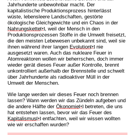
Jahrhunderte unbewohnbar macht. Der
kapitalistische Produktionsprozess hinterlässt
wüste, lebensleere Landschaften, gestörte
ökologische Gleichgewichte und ein Chaos in der
Nahrungskette
, weil der Mensch in den
[+]
Produktionsprozessen Stoffe in die Umwelt freisetzt,
die den meisten Lebewesen unbekannt sind, weil sie
ihnen während ihrer langen
Evolution
nie
[+]
ausgesetzt waren. Auch das nukleare Feuer in
Atomreaktoren wollen wir beherrschen, doch immer
wieder gerät dieses Feuer außer Kontrolle, brennt
unkontrolliert außerhalb der Brennstelle und schwelt
über Jahrhunderte als radioaktiver Müll in der
Umwelt der Menschen.
Wie lange werden wir dieses Feuer noch brennen
lassen? Wann werden wir das Zündeln aufgeben und
die andere Hälfte der
Ökonomie
betreten, die uns
[+]
hat entstehen lassen, bevor wir das Feuer des
Kapitalismus
entfachten, weil wir wissen wollten
[+]
wie wir erschaffen wurden?