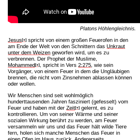
Platons Höhlengleichnis.
Jesus
spricht von einem großen Feuerofen in den
[+]
am Ende der Welt von den Schnittern das
Unkraut
unter dem Weizen
geworfen wird, um es zu
verbrennen. Der Prophet der Muslime,
Mohammed
, spricht in Vers
2:275
, wie sein
[+]
Vorgänger, von einem Feuer in dem die Ungläubigen
brennen, die nicht vom Zinsnehmen ablassen können
oder wollen.
Wir Menschen sind seit wohlmöglich
hunderttausenden Jahren fasziniert (gefesselt) vom
Feuer und haben mit der
Zeit
gelernt, es zu
[+]
kontrollieren. Um von seiner Wärme und seiner
sozialen Wirkung berührt zu werden, am Feuer
versammeln wir uns und das Feuer hält wilde Tiere
fern, holen sich manche Menschen das Feuer in
einen Ofen im Haus zurück. Andererseits