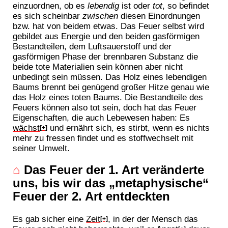
einzuordnen, ob es
lebendig
ist oder
tot
, so befindet
es sich scheinbar
zwischen
diesen Einordnungen
bzw. hat von beidem etwas. Das Feuer selbst wird
gebildet aus Energie und den beiden gasförmigen
Bestandteilen, dem Luftsauerstoff und der
gasförmigen Phase der brennbaren Substanz die
beide tote Materialien sein können aber nicht
unbedingt sein müssen. Das Holz eines lebendigen
Baums brennt bei genügend großer Hitze genau wie
das Holz eines toten Baums. Die Bestandteile des
Feuers können also tot sein, doch hat das Feuer
Eigenschaften, die auch Lebewesen haben: Es
wächst
und ernährt sich, es stirbt, wenn es nichts
[+]
mehr zu fressen findet und es stoffwechselt mit
seiner Umwelt.
⌂
Das Feuer der 1. Art veränderte
uns, bis wir das „metaphysische“
Feuer der 2. Art entdeckten
Es gab sicher eine
Zeit
, in der der Mensch das
[+]