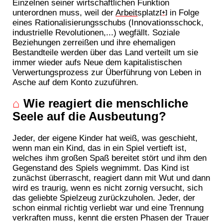
Einzelnen seiner wirtschaftlichen Funktion
unterordnen muss, weil der
Arbeit
splatz
in Folge
[+]
eines Rationalisierungsschubs (Innovationsschock,
industrielle Revolutionen,...) wegfällt. Soziale
Beziehungen zerreißen und ihre ehemaligen
Bestandteile werden über das Land verteilt um sie
immer wieder aufs Neue dem kapitalistischen
Verwertungsprozess zur Überführung von Leben in
Asche auf dem Konto zuzuführen.
⌂
Wie reagiert die menschliche
Seele auf die Ausbeutung?
Jeder, der eigene Kinder hat weiß, was geschieht,
wenn man ein Kind, das in ein Spiel vertieft ist,
welches ihm großen Spaß bereitet stört und ihm den
Gegenstand des Spiels wegnimmt. Das Kind ist
zunächst überrascht, reagiert dann mit Wut und dann
wird es traurig, wenn es nicht zornig versucht, sich
das geliebte Spielzeug zurückzuholen. Jeder, der
schon einmal richtig verliebt war und eine Trennung
verkraften muss, kennt die ersten Phasen der Trauer