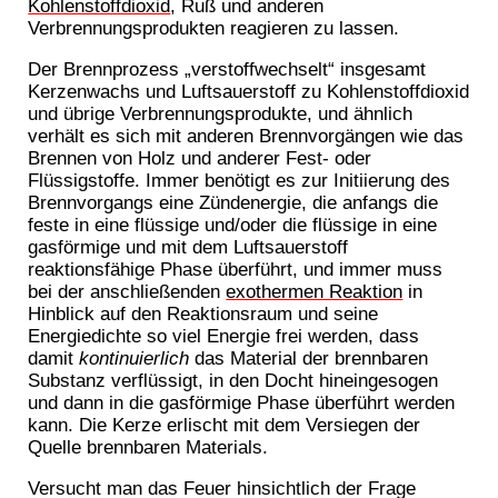
Kohlenstoffdioxid
, Ruß und anderen
Verbrennungsprodukten reagieren zu lassen.
Der Brennprozess „verstoffwechselt“ insgesamt
Kerzenwachs und Luftsauerstoff zu Kohlenstoffdioxid
und übrige Verbrennungsprodukte, und ähnlich
verhält es sich mit anderen Brennvorgängen wie das
Brennen von Holz und anderer Fest- oder
Flüssigstoffe. Immer benötigt es zur Initiierung des
Brennvorgangs eine Zündenergie, die anfangs die
feste in eine flüssige und/oder die flüssige in eine
gasförmige und mit dem Luftsauerstoff
reaktionsfähige Phase überführt, und immer muss
bei der anschließenden
exothermen Reaktion
in
Hinblick auf den Reaktionsraum und seine
Energiedichte so viel Energie frei werden, dass
damit
kontinuierlich
das Material der brennbaren
Substanz verflüssigt, in den Docht hineingesogen
und dann in die gasförmige Phase überführt werden
kann. Die Kerze erlischt mit dem Versiegen der
Quelle brennbaren Materials.
Versucht man das Feuer hinsichtlich der Frage