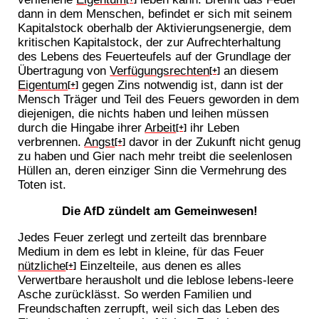
dann in dem Menschen, befindet er sich mit seinem
Kapitalstock oberhalb der Aktivierungsenergie, dem
kritischen Kapitalstock, der zur Aufrechterhaltung
des Lebens des Feuerteufels auf der Grundlage der
Übertragung von
Verfügungsrechten
an diesem
[+]
Eigentum
gegen Zins notwendig ist, dann ist der
[+]
Mensch Träger und Teil des Feuers geworden in dem
diejenigen, die nichts haben und leihen müssen
durch die Hingabe ihrer
Arbeit
ihr Leben
[+]
verbrennen.
Angst
davor in der Zukunft nicht genug
[+]
zu haben und Gier nach mehr treibt die seelenlosen
Hüllen an, deren einziger Sinn die Vermehrung des
Toten ist.
Die AfD zündelt am Gemeinwesen!
Jedes Feuer zerlegt und zerteilt das brennbare
Medium in dem es lebt in kleine, für das Feuer
nützliche
Einzelteile, aus denen es alles
[+]
Verwertbare herausholt und die leblose lebens-leere
Asche zurücklässt. So werden Familien und
Freundschaften zerrupft, weil sich das Leben des