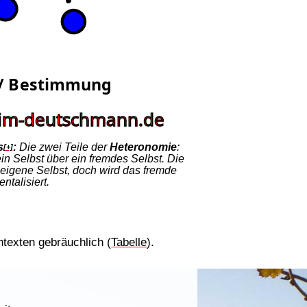
s
:
Die zwei Teile der
Heteronomie
:
[+]
n Selbst über ein fremdes Selbst. Die
 eigene Selbst, doch wird das fremde
ntalisiert.
ntexten gebräuchlich (
Tabelle
).