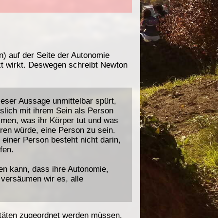
) auf der Seite der Autonomie
kt wirkt. Deswegen schreibt Newton
ieser Aussage unmittelbar spürt,
öslich mit ihrem Sein als Person
mmen, was ihr Körper tut und was
ören würde, eine Person zu sein.
einer Person besteht nicht darin,
fen.
n kann, dass ihre Autonomie,
, versäumen wir es, alle
litäten zugeordnet werden müssen,