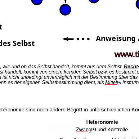
, wie und ob das Selbst handelt, kommt aus dem Selbst.
Recht
t handelt, kommt von einem fremden Selbst bzw. es bestimmt ei
ist nicht unbedingt unverträglich mit der Bestimmung über das
enn es der eigenen Selbstbestimmung dient, als
Mittel
instrume
[+]
eteronomie sind noch andere Begriff in unterschiedlichen Ko
Heteronomie
Zwang
und Kontrolle
[+]