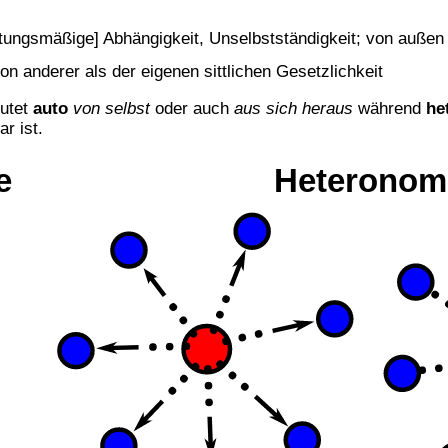
altungsmäßige] Abhängigkeit, Unselbstständigkeit; von auß
on anderer als der eigenen sittlichen Gesetzlichkeit
utet
auto
von selbst
oder auch
aus sich heraus
während
he
r ist.