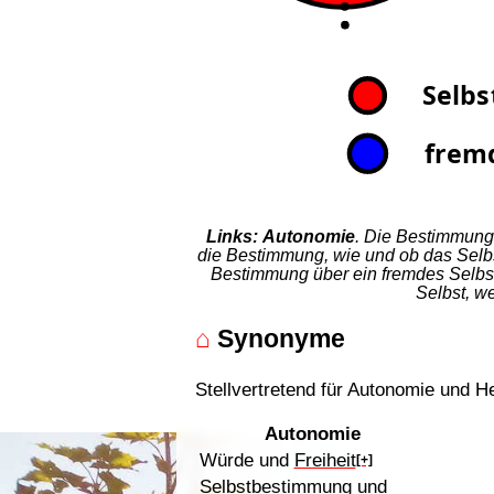
Links:
Autonomie
. Die Bestimmung
die Bestimmung, wie und ob das Selbs
Bestimmung über ein fremdes Selbst 
Selbst, w
⌂
Synonyme
Stellvertretend für Autonomie und H
Autonomie
Würde und
Freiheit
[+]
Selbstbestimmung und