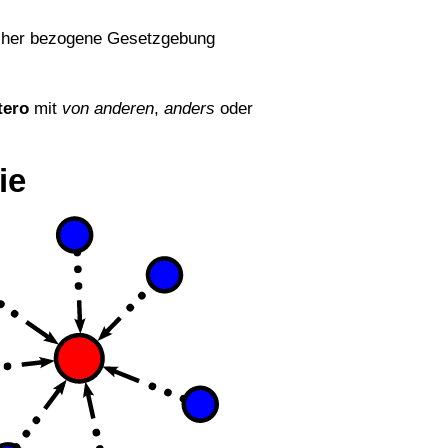
en her bezogene Gesetzgebung
tero
mit
von anderen
,
anders
oder