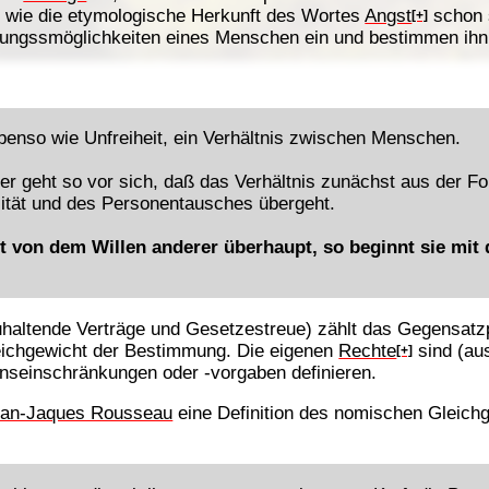
 wie die etymologische Herkunft des Wortes
Angst
schon s
[+]
idungssmöglichkeiten eines Menschen ein und bestimmen ihn
ebenso wie Unfreiheit, ein Verhältnis zwischen Menschen.
er geht so vor sich, daß das Verhältnis zunächst aus der For
ilität und des Personentausches übergeht.
 von dem Willen anderer überhaupt, so beginnt sie mit
zuhaltende Verträge und Gesetzestreue) zählt das Gegensat
ichgewicht der Bestimmung. Die eigenen
Rechte
sind (au
[+]
enseinschränkungen oder -vorgaben definieren.
an-Jaques Rousseau
eine Definition des nomischen Gleichgew