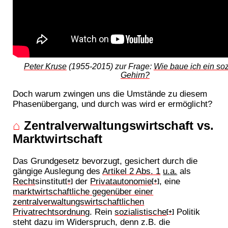
Peter Kruse
(1955-2015) zur Frage:
Wie baue ich ein soz
Gehirn?
Doch warum zwingen uns die Umstände zu diesem
Phasenübergang, und durch was wird er ermöglicht?
⌂
Zentralverwaltungswirtschaft vs.
Marktwirtschaft
Das Grundgesetz bevorzugt, gesichert durch die
gängige Auslegung des
Artikel 2 Abs. 1
u.a.
als
Recht
sinstitut
der
Privatautonomie
, eine
[+]
[+]
marktwirtschaftliche gegenüber einer
zentralverwaltungswirtschaftlichen
Privatrechtsordnung
. Rein
sozialistische
Politik
[+]
steht dazu im Widerspruch, denn z.B. die