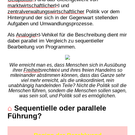
marktwirtschaftlicher
und
[+]
zentralverwaltungswirtschaftlicher
Politik vor dem
Hintergrund der sich in der Gegenwart stellenden
Aufgaben und Umwandlungsprozesse.
Als
Analogie
-Vehikel für die Beschreibung dient mir
[+]
dabei parallel im Vergleich zu sequentieller
Bearbeitung von Programmen.
Wie erreicht man es, dass Menschen sich in Ausübung
ihrer
Freiheit
srechte
und ihres freien Handelns so
[+]
miteinander abstimmen können, dass das Ganze sehr
viel mehr erreicht, als die unkoordiniert, rein
unabhängig handelnden Teile? Nicht die Politik soll die
Menschen führen, sondern die Menschen sollen sagen,
was sein soll, und Politik soll es ermöglichen.
⌂
Sequentielle oder parallele
Führung?