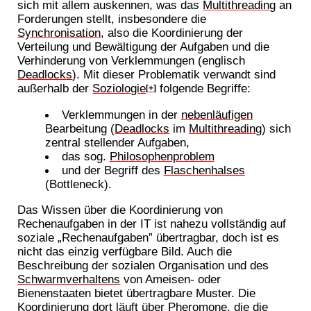
sich mit allem auskennen, was das
Multithreading
an
Forderungen stellt, insbesondere die
Synchronisation
, also die Koordinierung der
Verteilung und Bewältigung der Aufgaben und die
Verhinderung von Verklemmungen (englisch
Deadlocks
). Mit dieser Problematik verwandt sind
außerhalb der
Soziologie
folgende Begriffe:
[+]
Verklemmungen in der
nebenläufigen
Bearbeitung (
Deadlocks
im
Multithreading
) sich
zentral stellender Aufgaben,
das sog.
Philosophenproblem
und der Begriff des
Flaschenhalses
(Bottleneck).
Das Wissen über die Koordinierung von
Rechenaufgaben in der IT ist nahezu vollständig auf
soziale „Rechenaufgaben” übertragbar, doch ist es
nicht das einzig verfügbare Bild. Auch die
Beschreibung der sozialen Organisation und des
Schwarmverhaltens
von Ameisen- oder
Bienenstaaten bietet übertragbare Muster. Die
Koordinierung dort läuft über
Pheromone
, die die