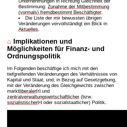
Unternehmungen in Richtung Gleichheit der
Bestimmung:
Zunahme der Mitbestimmung
(vormals) fremdbestimmt Beschäftigter
.
Die Liste der mir bewussten übrigen
Veränderungen vervollständigt ein Blick in
Aktuelles
.
⌂
Implikationen und
Möglichkeiten für Finanz- und
Ordnungspolitik
Im Folgenden beschäftige ich mich mit den
tiefgreifenden Veränderungen des Verhältnisses von
Kapital und Staat, und, in Bezug auf Gesetzgebung,
mit der Veränderung des Gleichgewichts zwischen
markt
liberaler
und
[+]
zentralverwaltungswirtschaftlicher
(bzw.
sozialistischer
oder sozialstaatlicher) Politik.
[+]