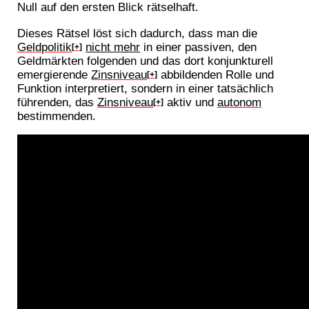
Null auf den ersten Blick rätselhaft.
Dieses Rätsel löst sich dadurch, dass man die
Geldpolitik
nicht mehr
in einer passiven, den
[+]
Geldmärkten folgenden und das dort konjunkturell
emergierende
Zinsniveau
abbildenden Rolle und
[+]
Funktion interpretiert, sondern in einer tatsächlich
führenden, das
Zinsniveau
aktiv und
autonom
[+]
bestimmenden.