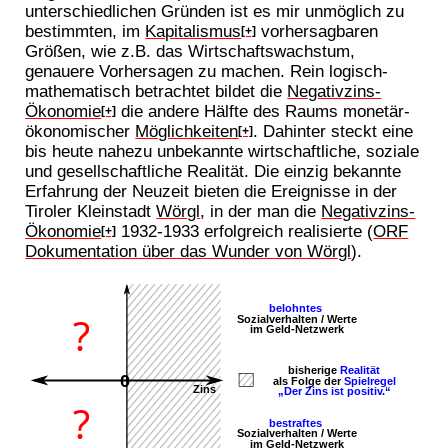
unterschiedlichen Gründen ist es mir unmöglich zu
bestimmten, im
Kapitalismus
vorhersagbaren
[+]
Größen, wie z.B. das Wirtschaftswachstum,
genauere Vorhersagen zu machen. Rein logisch-
mathematisch betrachtet bildet die
Negativzins-
Ökonomie
die andere Hälfte des Raums monetär-
[+]
ökonomischer
Möglichkeiten
. Dahinter steckt eine
[+]
bis heute nahezu unbekannte wirtschaftliche, soziale
und gesellschaftliche Realität. Die einzig bekannte
Erfahrung der Neuzeit bieten die Ereignisse in der
Tiroler Kleinstadt
Wörgl
, in der man die
Negativzins-
Ökonomie
1932-1933 erfolgreich realisierte (
ORF
[+]
Dokumentation über das Wunder von Wörgl
).