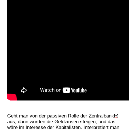
Geht man von der passiven Rolle der
Zentralbank
[+]
aus, dann würden die Geldzinsen steigen, und das
wäre im Interesse der Kapitalisten. Interpretiert man