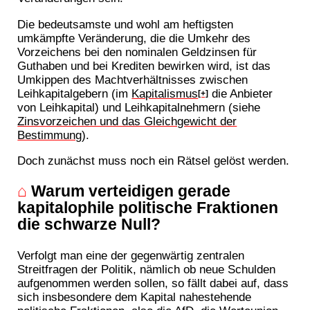
Die bedeutsamste und wohl am heftigsten
umkämpfte Veränderung, die die Umkehr des
Vorzeichens bei den nominalen Geldzinsen für
Guthaben und bei Krediten bewirken wird, ist das
Umkippen des Machtverhältnisses zwischen
Leihkapitalgebern (im
Kapitalismus
die Anbieter
[+]
von Leihkapital) und Leihkapitalnehmern (siehe
Zinsvorzeichen und das Gleichgewicht der
Bestimmung
).
Doch zunächst muss noch ein Rätsel gelöst werden.
⌂
Warum verteidigen gerade
kapitalophile politische Fraktionen
die schwarze Null?
Verfolgt man eine der gegenwärtig zentralen
Streitfragen der Politik, nämlich ob neue Schulden
aufgenommen werden sollen, so fällt dabei auf, dass
sich insbesondere dem Kapital nahestehende