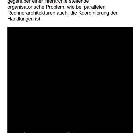
gegenüber einer
Hierarchie
stellende
organisatorische Problem, wie bei parallelen
Rechnerarchitekturen auch, die Koordinierung der
Handlungen ist.