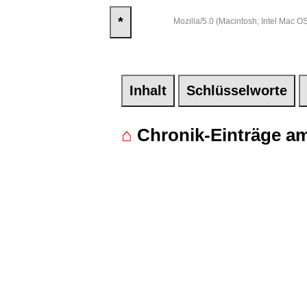
*
Mozilla/5.0 (Macintosh; Intel Mac
Inhalt
Schlüsselworte
⌂
Chronik-Einträge am