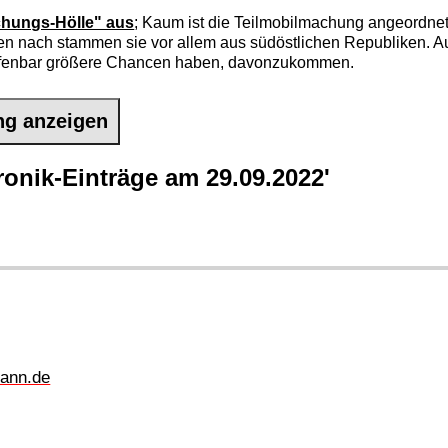
hungs-Hölle" aus
; Kaum ist die Teilmobilmachung angeordnet, 
n nach stammen sie vor allem aus südöstlichen Republiken. Auc
offenbar größere Chancen haben, davonzukommen.
ng anzeigen
onik-Einträge am 29.09.2022'
ann.de