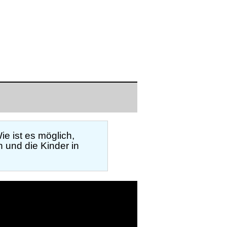
e ist es möglich,
 und die Kinder in