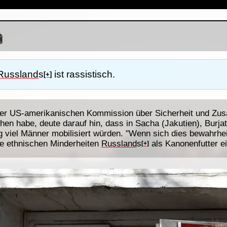
Russland
s
ist rassistisch.
[+]
 der US-amerikanischen Kommission über Sicherheit und Zus
ehen habe, deute darauf hin, dass in Sacha (Jakutien), Burja
 viel Männer mobilisiert würden. "Wenn sich dies bewahrheit
ie ethnischen Minderheiten
Russland
s
als Kanonenfutter ei
[+]