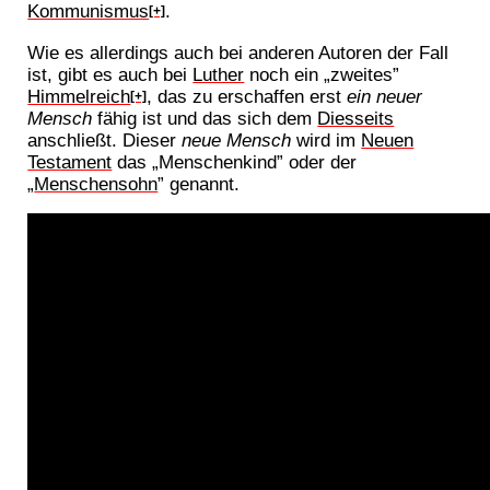
Kommunismus
.
[+]
Wie es allerdings auch bei anderen Autoren der Fall
ist, gibt es auch bei
Luther
noch ein „zweites”
Himmelreich
, das zu erschaffen erst
ein neuer
[+]
Mensch
fähig ist und das sich dem
Diesseits
anschließt. Dieser
neue Mensch
wird im
Neuen
Testament
das „Menschenkind” oder der
„
Menschensohn
” genannt.