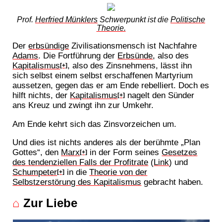
Prof.
Herfried Münklers
Schwerpunkt ist die
Politische
Theorie.
Der
erbsündige
Zivilisationsmensch ist Nachfahre
Adams
. Die Fortführung der
Erbsünde
, also des
Kapitalismus
, also des Zinsnehmens, lässt ihn
[+]
sich selbst einem selbst erschaffenen Martyrium
aussetzen, gegen das er am Ende rebelliert. Doch es
hilft nichts, der
Kapitalismus
nagelt den Sünder
[+]
ans Kreuz und zwingt ihn zur Umkehr.
Am Ende kehrt sich das Zinsvorzeichen um.
Und dies ist nichts anderes als der berühmte „Plan
Gottes“, den
Marx
in der Form seines
Gesetzes
[+]
des tendenziellen Falls der Profitrate
(
Link
) und
Schumpeter
in die
Theorie von der
[+]
Selbstzerstörung des Kapitalismus
gebracht haben.
⌂
Zur Liebe