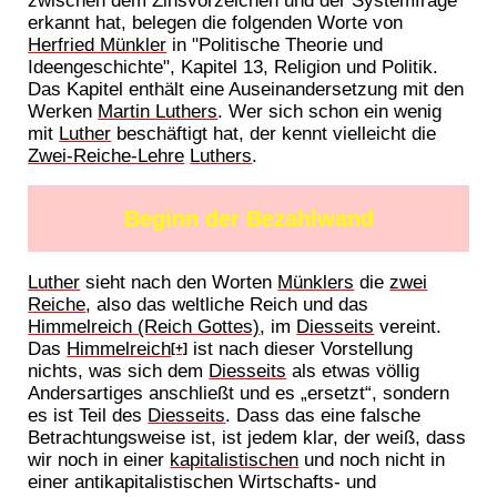
erkannt hat, belegen die folgenden Worte von
Herfried Münkler
in "Politische Theorie und
Ideengeschichte", Kapitel 13, Religion und Politik.
Das Kapitel enthält eine Auseinandersetzung mit den
Werken
Martin Luthers
. Wer sich schon ein wenig
mit
Luther
beschäftigt hat, der kennt vielleicht die
Zwei-Reiche-Lehre
Luthers
.
Beginn der Bezahlwand
Luther
sieht nach den Worten
Münklers
die
zwei
Reiche
, also das weltliche Reich und das
Himmelreich (Reich Gottes)
, im
Diesseits
vereint.
Das
Himmelreich
ist nach dieser Vorstellung
[+]
nichts, was sich dem
Diesseits
als etwas völlig
Andersartiges anschließt und es „ersetzt“, sondern
es ist Teil des
Diesseits
. Dass das eine falsche
Betrachtungsweise ist, ist jedem klar, der weiß, dass
wir noch in einer
kapitalistischen
und noch nicht in
einer antikapitalistischen Wirtschafts- und