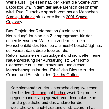
Wer
Faust II
gelesen hat, der kennt die Szene vom
Laboratorium, in dem der neue Mensch geschaffen
wird.
Rudi Dutschke
sprach vom neuen Menschen.
Stanley Kubrick
skizzierte ihn in
2001 Space
Odyssey
.
Das Projekt der Reformation (lateinisch für
Neubildung) ist also ein Zuchtprogramm für den
neuen Menschen. Wer sich zudem mit dem
Menschenbild des
Neoliberalismus
beschäftigt hat,
[+]
der weiss, dass diese Idee auf die
Reformationslehren zurückgeht und nicht allein eine
Neuentwicklung der Aufklärung ist: Der
Homo
Oeconomicus
ist ein
Protestant
, und dieser
Menschentypus ist der „Erbe” des
Diesseits
, der
Grund- und Eckstein des
Reichs Gottes
.
Komplementär zu der Unterscheidung zwischen
den beiden
Reichen
hat
Luther
zwei Regimente
gegeneinander abgegrenzt, von denen das eine
für die geistliche und das andere für die
weltliche
Ordnung
zuständig ist. «Darum hat
[+]