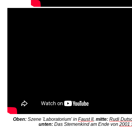
Oben:
Szene 'Laboratorium' in
Faust II
,
mitte:
Rudi Duts
unten:
Das Sternenkind am Ende von
2001 