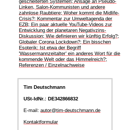
gescheiterten Systemen; Ansage an Pseudo-
Linken, Salon-Kommunisten und andere
zahnlose Raubtiere; Woher kommt die Midlife-
Crisis?; Kommentar zur Umweltagenda der
EZB; Ein paar aktuelle YouTube-Videos zur
Entwicklung der planetaren Negativzins-
Diskussion; Wie definieren wir künftig Erfolg?;
Globaler Corona Lockdown?; Ein bisschen
Esoterik: Ist etwa der Begriff
'Wassermannzeitalter' ein anderes Wort für die
kommende Welt oder das Himmelreich?;
Referenzen / Einzelnachweise
Tim Deutschmann
USt-IdNr.: DE342866832
E-mail:
autor@tim-deutschmann.de
Kontaktformular