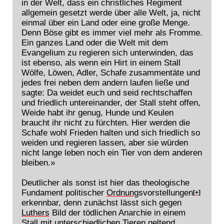
in der Welt, dass ein christliches Regiment
allgemein gesetzt werde über alle Welt, ja, nicht
einmal über ein Land oder eine große Menge.
Denn Böse gibt es immer viel mehr als Fromme.
Ein ganzes Land oder die Welt mit dem
Evangelium zu regieren sich unterwinden, das
ist ebenso, als wenn ein Hirt in einem Stall
Wölfe, Löwen, Adler, Schafe zusammentäte und
jedes frei neben dem andern laufen ließe und
sagte: Da weidet euch und seid rechtschaffen
und friedlich untereinander, der Stall steht offen,
Weide habt ihr genug, Hunde und Keulen
braucht ihr nicht zu fürchten. Hier werden die
Schafe wohl Frieden halten und sich friedlich so
weiden und regieren lassen, aber sie würden
nicht lange leben noch ein Tier von dem anderen
bleiben.»
Deutlicher als sonst ist hier das theologische
Fundament politischer
Ordnung
svorstellungen
[+]
erkennbar, denn zunächst lässt sich gegen
Luthers
Bild der tödlichen Anarchie in einem
Stall mit unterschiedlichen Tieren geltend