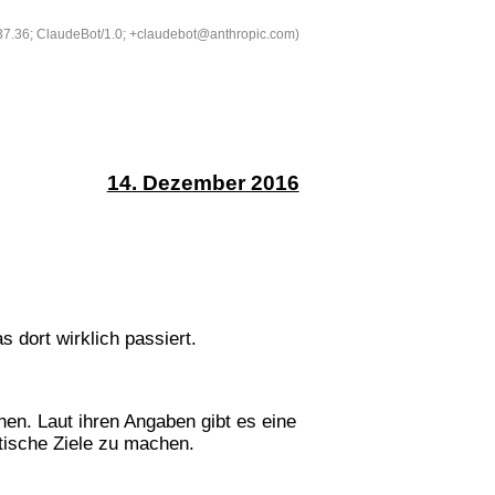
537.36; ClaudeBot/1.0; +claudebot@anthropic.com)
14. Dezember 2016
s dort wirklich passiert.
nen. Laut ihren Angaben gibt es eine
tische Ziele zu machen.