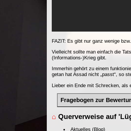
FAZIT: Es gibt nur ganz wenige bzw.
Vielleicht sollte man einfach die Ta
(Informations-)Krieg gibt.
Immerhin gehört zu einem funktioni
getan hat Assad nicht „passt“, so s
Lieber ein Ende mit Schrecken, als
Fragebogen zur Bewertu
⌂
Querverweise auf 'Lü
Aktuelles (Blog)