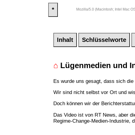
*
Mozilla/5.0 (Macintosh; Intel Mac
Inhalt
Schlüsselworte
⌂
Lügenmedien und In
Es wurde uns gesagt, dass sich die
Wir sind nicht selbst vor Ort und wi
Doch können wir der Berichterstattu
Das Video ist von RT News, aber die
Regime-Change-Medien-Industrie, di