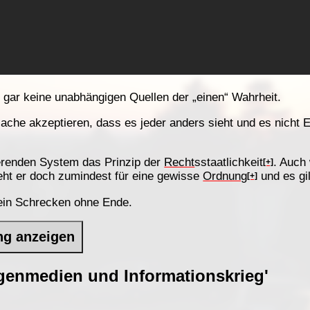
 gar keine unabhängigen Quellen der „einen“ Wahrheit.
tsache akzeptieren, dass es jeder anders sieht und es nicht
erenden System das Prinzip der
Recht
sstaatlichkeit
. Auch
[+]
teht er doch zumindest für eine gewisse
Ordnung
und es gil
[+]
 ein Schrecken ohne Ende.
ng anzeigen
genmedien und Informationskrieg'