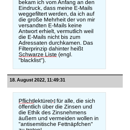
bekam ich vom Anfang an den
Eindruck, dass meine E-Mails
weggefiltert werden, da ich auf
die große Mehrheit der von mir
versandten E-Mails keine
Antwort erhielt, vermutlich weil
die E-Mails nicht bis zum
Adressaten durchkamen. Das
Filterprinzip dahinter heißt
Schwarze Liste
(engl.
"blacklist").
18. August 2022, 11:49:31
Pflicht
lektüre
für alle, die sich
[+]
öffentlich über die Zinsen und
die Ethik des Zinsnehmens
äußern und vermeiden wollen in
"antisemitische Fettnäpfchen"
zu treten!