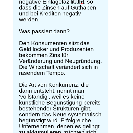
negative
Einlagefazilität
, so
[+]
dass die Zinsen auf Guthaben
und bei Krediten negativ
werden.
Was passiert dann?
Den Konsumenten sitzt das
Geld locker und Produzenten
bekommen Zins für
Veränderung und Neugründung.
Die Wirtschaft verändert sich in
rasendem Tempo.
Die Art von Konkurrenz, die
dann entsteht, nennt man
'
vollständig
', weil es keine
künstliche Begünstigung bereits
bestehender Strukturen gibt,
sondern das Neue systematisch
begünstigt wird. Erfolgreiche
Unternehmen, denen es gelingt
zu akkumulieren, züchten sich