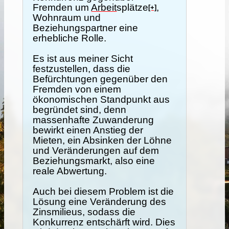
Fremden um
Arbeit
splätze
,
[+]
Wohnraum und
Beziehungspartner eine
erhebliche Rolle.
Es ist aus meiner Sicht
festzustellen, dass die
Befürchtungen gegenüber den
Fremden von einem
ökonomischen Standpunkt aus
begründet sind, denn
massenhafte Zuwanderung
bewirkt einen Anstieg der
Mieten, ein Absinken der Löhne
und Veränderungen auf dem
Beziehungsmarkt, also eine
reale Abwertung.
Auch bei diesem Problem ist die
Lösung eine Veränderung des
Zinsmilieus, sodass die
Konkurrenz entschärft wird. Dies