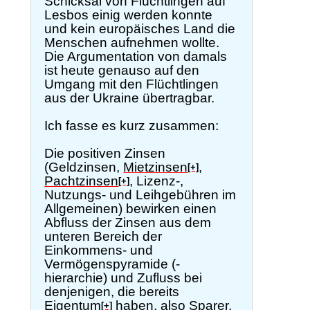
Schicksal von Flüchtlingen auf
Lesbos einig werden konnte
und kein europäisches Land die
Menschen aufnehmen wollte.
Die Argumentation von damals
ist heute genauso auf den
Umgang mit den Flüchtlingen
aus der Ukraine übertragbar.
Ich fasse es kurz zusammen:
Die positiven Zinsen
(Geldzinsen,
Mietzinsen
,
[+]
Pachtzinsen
, Lizenz-,
[+]
Nutzungs- und Leihgebühren im
Allgemeinen) bewirken einen
Abfluss der Zinsen aus dem
unteren Bereich der
Einkommens- und
Vermögenspyramide (-
hierarchie) und Zufluss bei
denjenigen, die bereits
Eigentum
haben, also Sparer,
[+]