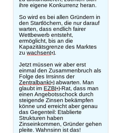
ihre eigene Konkurrenz heran.
So wird es bei allen Gründern in
den Startlöchern, die nur darauf
warten, dass endlich fairer
Wettbewerb entsteht,
ermöglicht, bis an die
Kapazitätsgrenze des Marktes
zu
wachsen
.
[+]
Jetzt müssen wir aber erst
einmal den Zusammenbruch als
Folge des Irrsinns der
Zentralbank
abwarten. Man
[+]
glaubt im
EZB
-Rat, dass man
[+]
einen Angebotsschock durch
steigende Zinsen bekämpfen
könne und erreicht aber genau
das Gegenteil: Etablierte
Strukturen haben
Zinseinkommen, Gründer gehen
pleite. Wahnsinn ist das!